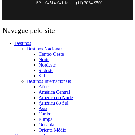
– SP – 04514-041 fone : (11) 3024-9500
Navegue pelo site
Destinos
Destinos Nacionais
Centro-Oeste
Norte
Nordeste
Sudeste
Sul
Destinos Internacionais
África
América Central
América do Norte
América do Sul
Ásia
Caribe
Europa
Oceania
Oriente Médio