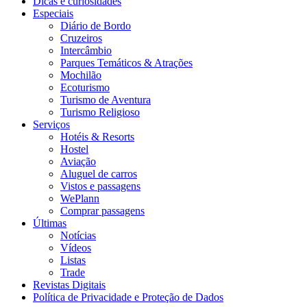
Dicas e curiosidades
Especiais
Diário de Bordo
Cruzeiros
Intercâmbio
Parques Temáticos & Atrações
Mochilão
Ecoturismo
Turismo de Aventura
Turismo Religioso
Serviços
Hotéis & Resorts
Hostel
Aviação
Aluguel de carros
Vistos e passagens
WePlann
Comprar passagens
Últimas
Notícias
Vídeos
Listas
Trade
Revistas Digitais
Política de Privacidade e Proteção de Dados