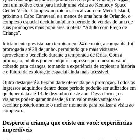
tem um motivo extra para incluir uma visita ao Kennedy Space
Center Visitor Complex no roteiro. Localizado em Merritt Island,
próximo a Cabo Canaveral e a menos de uma hora de Orlando, o
complexo espacial decidiu ampliar o período de vendas de uma de
suas promoções mais populares: a oferta “Adulto com Preço de
Criança”.
Inicialmente prevista para terminar em 24 de maio, a campanha foi
prorrogada até 28 de junho, permitindo que mais visitantes
aproveitem o benefício durante a temporada de férias. Com a
promoção, adultos podem adquirir ingressos pelo mesmo valor
cobrado para crianças, tornando a experiência de explorar a história
e o futuro da exploração espacial ainda mais acessível.
Outro destaque é a flexibilidade oferecida pela promoção. Todos os
ingressos adquiridos dentro desse período poderão ser utilizados em
qualquer data até 13 de dezembro deste ano. Dessa forma, os
viajantes podem garantir desde já um valor mais vantajoso e
escolher posteriormente o melhor momento para realizar a visita ao
complexo.
Desperte a criança que existe em você: experiências
imperdíveis