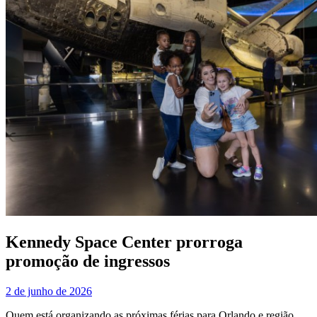
Kennedy Space Center prorroga
promoção de ingressos
2 de junho de 2026
Quem está organizando as próximas férias para Orlando e região