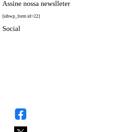
Assine nossa newslleter
[sibwp_form id=22]
Social