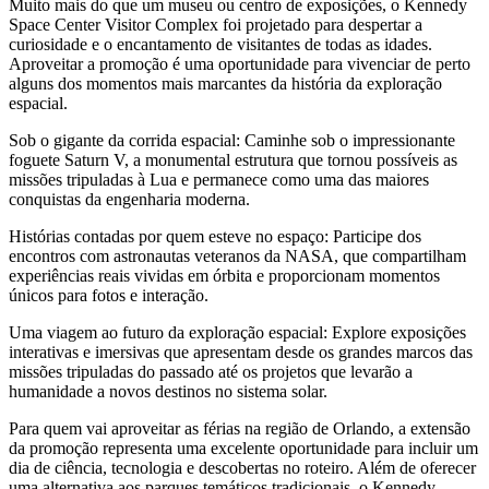
Muito mais do que um museu ou centro de exposições, o Kennedy
Space Center Visitor Complex foi projetado para despertar a
curiosidade e o encantamento de visitantes de todas as idades.
Aproveitar a promoção é uma oportunidade para vivenciar de perto
alguns dos momentos mais marcantes da história da exploração
espacial.
Sob o gigante da corrida espacial: Caminhe sob o impressionante
foguete Saturn V, a monumental estrutura que tornou possíveis as
missões tripuladas à Lua e permanece como uma das maiores
conquistas da engenharia moderna.
Histórias contadas por quem esteve no espaço: Participe dos
encontros com astronautas veteranos da NASA, que compartilham
experiências reais vividas em órbita e proporcionam momentos
únicos para fotos e interação.
Uma viagem ao futuro da exploração espacial: Explore exposições
interativas e imersivas que apresentam desde os grandes marcos das
missões tripuladas do passado até os projetos que levarão a
humanidade a novos destinos no sistema solar.
Para quem vai aproveitar as férias na região de Orlando, a extensão
da promoção representa uma excelente oportunidade para incluir um
dia de ciência, tecnologia e descobertas no roteiro. Além de oferecer
uma alternativa aos parques temáticos tradicionais, o Kennedy