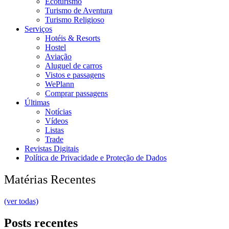
Ecoturismo
Turismo de Aventura
Turismo Religioso
Serviços
Hotéis & Resorts
Hostel
Aviação
Aluguel de carros
Vistos e passagens
WePlann
Comprar passagens
Últimas
Notícias
Vídeos
Listas
Trade
Revistas Digitais
Política de Privacidade e Proteção de Dados
Matérias Recentes
(ver todas)
Posts recentes