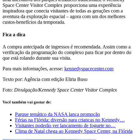
Space Center Visitor Complex proporciona uma experiência
inspiradora que conecta visitantes de todas as gerações com a
aventura da exploração espacial – agora com um dos melhores
custos-benefícios da temporada.
Fica a dica
A compra antecipada de ingressos é recomendada. Assim como a
verificação da programação do complexo para ficar por dentro do
que está rolando durante sua visita.
Para mais informações, acesse:
kennedyspacecenter.com
Texto por: Agência com edição Eliria Buso
Foto:
Divulgação/Kennedy Space Center Visitor Complex
Você também vai gostar de:
Parque temático da NASA lança promoção
Férias na Flórida: diversão para crianças no Kennedy…
Visitantes poderão ver lançamento de foguete no…
Clima de Natal chega ao Kennedy Space Center, na Flórida