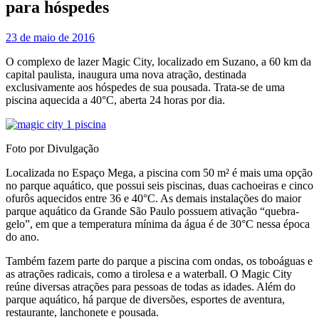
para hóspedes
23 de maio de 2016
O complexo de lazer Magic City, localizado em Suzano, a 60 km da
capital paulista, inaugura uma nova atração, destinada
exclusivamente aos hóspedes de sua pousada. Trata-se de uma
piscina aquecida a 40°C, aberta 24 horas por dia.
Foto por Divulgação
Localizada no Espaço Mega, a piscina com 50 m² é mais uma opção
no parque aquático, que possui seis piscinas, duas cachoeiras e cinco
ofurôs aquecidos entre 36 e 40°C. As demais instalações do maior
parque aquático da Grande São Paulo possuem ativação “quebra-
gelo”, em que a temperatura mínima da água é de 30°C nessa época
do ano.
Também fazem parte do parque a piscina com ondas, os toboáguas e
as atrações radicais, como a tirolesa e a waterball. O Magic City
reúne diversas atrações para pessoas de todas as idades. Além do
parque aquático, há parque de diversões, esportes de aventura,
restaurante, lanchonete e pousada.