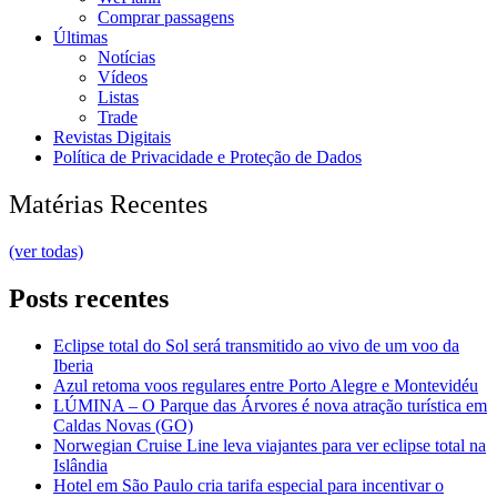
Comprar passagens
Últimas
Notícias
Vídeos
Listas
Trade
Revistas Digitais
Política de Privacidade e Proteção de Dados
Matérias Recentes
(ver todas)
Posts recentes
Eclipse total do Sol será transmitido ao vivo de um voo da
Iberia
Azul retoma voos regulares entre Porto Alegre e Montevidéu
LÚMINA – O Parque das Árvores é nova atração turística em
Caldas Novas (GO)
Norwegian Cruise Line leva viajantes para ver eclipse total na
Islândia
Hotel em São Paulo cria tarifa especial para incentivar o