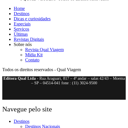
Home
Destinos
Dicas e curiosidades
Especiais
Serviços
Últimas
Revistas Digitais
Sobre nós
Revista Qual Viagem
Mídia Kit
Contato
Todos os direitos reservados - Qual Viagem
Editora Qual Ltda
- Rua Araguari, 817 – 4º andar – salas 42/43 – Moema
– SP – 04514-041 fone : (11) 3024-9500
Navegue pelo site
Destinos
Destinos Nacionais