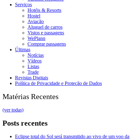
Serviços
Hotéis & Resorts
Hostel
Aviação
Aluguel de carros
Vistos e passagens
WePlann
Comprar passagens
Últimas
Notícias
Vídeos
Listas
Trade
Revistas Digitais
Política de Privacidade e Proteção de Dados
Matérias Recentes
(ver todas)
Posts recentes
Eclipse total do Sol será transmitido ao vivo de um voo da