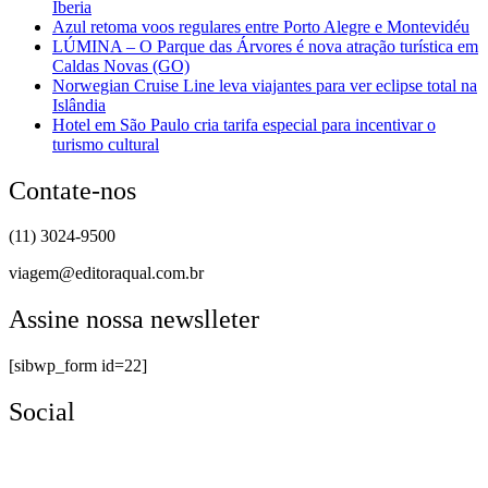
Iberia
Azul retoma voos regulares entre Porto Alegre e Montevidéu
LÚMINA – O Parque das Árvores é nova atração turística em
Caldas Novas (GO)
Norwegian Cruise Line leva viajantes para ver eclipse total na
Islândia
Hotel em São Paulo cria tarifa especial para incentivar o
turismo cultural
Contate-nos
(11) 3024-9500
viagem@editoraqual.com.br
Assine nossa newslleter
[sibwp_form id=22]
Social