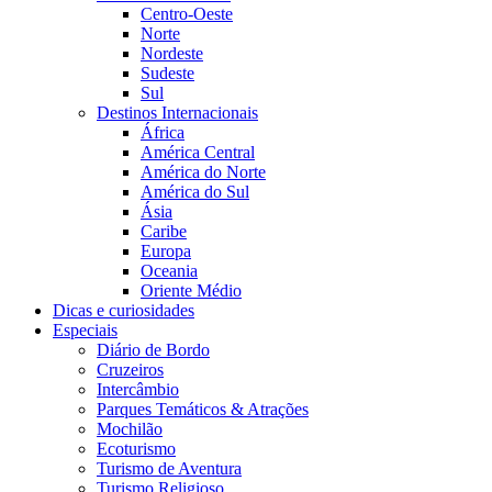
Centro-Oeste
Norte
Nordeste
Sudeste
Sul
Destinos Internacionais
África
América Central
América do Norte
América do Sul
Ásia
Caribe
Europa
Oceania
Oriente Médio
Dicas e curiosidades
Especiais
Diário de Bordo
Cruzeiros
Intercâmbio
Parques Temáticos & Atrações
Mochilão
Ecoturismo
Turismo de Aventura
Turismo Religioso