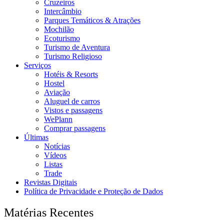
Cruzeiros
Intercâmbio
Parques Temáticos & Atrações
Mochilão
Ecoturismo
Turismo de Aventura
Turismo Religioso
Serviços
Hotéis & Resorts
Hostel
Aviação
Aluguel de carros
Vistos e passagens
WePlann
Comprar passagens
Últimas
Notícias
Vídeos
Listas
Trade
Revistas Digitais
Política de Privacidade e Proteção de Dados
Matérias Recentes