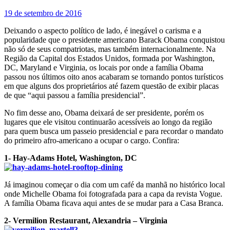
19 de setembro de 2016
Deixando o aspecto político de lado, é inegável o carisma e a
popularidade que o presidente americano Barack Obama conquistou
não só de seus compatriotas, mas também internacionalmente. Na
Região da Capital dos Estados Unidos, formada por Washington,
DC, Maryland e Virginia, os locais por onde a família Obama
passou nos últimos oito anos acabaram se tornando pontos turísticos
em que alguns dos proprietários até fazem questão de exibir placas
de que “aqui passou a família presidencial”.
No fim desse ano, Obama deixará de ser presidente, porém os
lugares que ele visitou continuarão acessíveis ao longo da região
para quem busca um passeio presidencial e para recordar o mandato
do primeiro afro-americano a ocupar o cargo. Confira:
1- Hay-Adams Hotel, Washington, DC
Já imaginou começar o dia com um café da manhã no histórico local
onde Michelle Obama foi fotografada para a capa da revista Vogue.
A família Obama ficava aqui antes de se mudar para a Casa Branca.
2- Vermilion Restaurant, Alexandria – Virginia