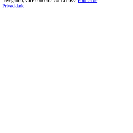
navegando, você concorda com a nossa
Política de
Privacidade