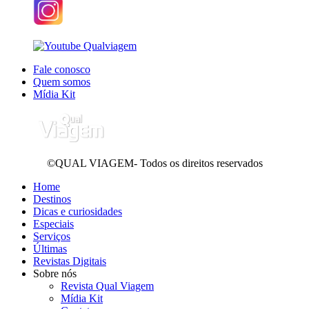
Fale conosco
Quem somos
Mídia Kit
©QUAL VIAGEM- Todos os direitos reservados
Home
Destinos
Dicas e curiosidades
Especiais
Serviços
Últimas
Revistas Digitais
Sobre nós
Revista Qual Viagem
Mídia Kit