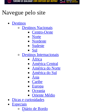
Navegue pelo site
Destinos
Destinos Nacionais
Centro-Oeste
Norte
Nordeste
Sudeste
Sul
Destinos Internacionais
África
América Central
América do Norte
América do Sul
Ásia
Caribe
Europa
Oceania
Oriente Médio
Dicas e curiosidades
Especiais
Diário de Bordo