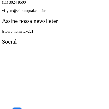
(11) 3024-9500
viagem@editoraqual.com.br
Assine nossa newslleter
[sibwp_form id=22]
Social