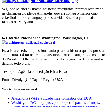
Segundo Michelle Obama, foi nesse restaurante informal localizado
na charmosa cidade de Annapolis, que ela comeu o melhor crab
cake (bolinho de caranguejo) de sua vida. Esse é o prato mais
famoso de Maryland.
6- Catedral Nacional de Washington, Washington, DC
Essa bela catedral impressiona tanto pela sua história quanto por sua
arquitetura. Lá foi realizado o discurso e prece inaugural do mandato
do Presidente Obama. É possível fazer tours guiados de 30 minutos
durante todo o dia.
Texto por: Agência com edição Eliria Buso
Fotos: Divulgação/ Capital Region USA
Você também vai gostar de:
Alexandria (VA) é a cidade mais romântica dos EUA
Washington DC lança passaporte especial para as crianças…
Cervejarias artesanais: tendência em Washington e região