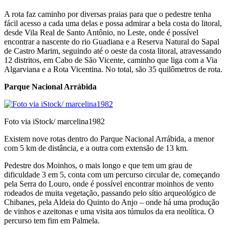
A rota faz caminho por diversas praias para que o pedestre tenha
fácil acesso a cada uma delas e possa admirar a bela costa do litoral,
desde Vila Real de Santo Antônio, no Leste, onde é possível
encontrar a nascente do rio Guadiana e a Reserva Natural do Sapal
de Castro Marim, seguindo até o oeste da costa litoral, atravessando
12 distritos, em Cabo de São Vicente, caminho que liga com a Via
Algarviana e a Rota Vicentina. No total, são 35 quilômetros de rota.
Parque Nacional Arrábida
Foto via iStock/ marcelina1982
Existem nove rotas dentro do Parque Nacional Arrábida, a menor
com 5 km de distância, e a outra com extensão de 13 km.
Pedestre dos Moinhos, o mais longo e que tem um grau de
dificuldade 3 em 5, conta com um percurso circular de, começando
pela Serra do Louro, onde é possível encontrar moinhos de vento
rodeados de muita vegetação, passando pelo sítio arqueológico de
Chibanes, pela Aldeia do Quinto do Anjo – onde há uma produção
de vinhos e azeitonas e uma visita aos túmulos da era neolítica. O
percurso tem fim em Palmela.