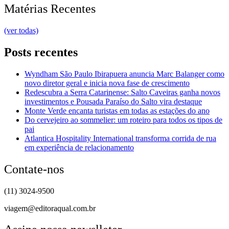
Matérias Recentes
(ver todas)
Posts recentes
Wyndham São Paulo Ibirapuera anuncia Marc Balanger como
novo diretor geral e inicia nova fase de crescimento
Redescubra a Serra Catarinense: Salto Caveiras ganha novos
investimentos e Pousada Paraíso do Salto vira destaque
Monte Verde encanta turistas em todas as estações do ano
Do cervejeiro ao sommelier: um roteiro para todos os tipos de
pai
Atlantica Hospitality International transforma corrida de rua
em experiência de relacionamento
Contate-nos
(11) 3024-9500
viagem@editoraqual.com.br