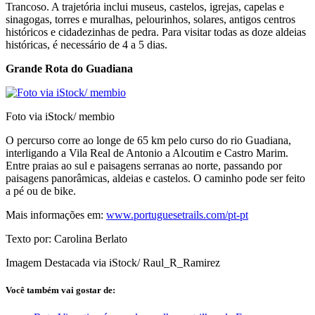
Trancoso. A trajetória inclui museus, castelos, igrejas, capelas e
sinagogas, torres e muralhas, pelourinhos, solares, antigos centros
históricos e cidadezinhas de pedra. Para visitar todas as doze aldeias
históricas, é necessário de 4 a 5 dias.
Grande Rota do Guadiana
Foto via iStock/ membio
O percurso corre ao longe de 65 km pelo curso do rio Guadiana,
interligando a Vila Real de Antonio a Alcoutim e Castro Marim.
Entre praias ao sul e paisagens serranas ao norte, passando por
paisagens panorâmicas, aldeias e castelos. O caminho pode ser feito
a pé ou de bike.
Mais informações em:
www.portuguesetrails.com/pt-pt
Texto por: Carolina Berlato
Imagem Destacada via iStock/ Raul_R_Ramirez
Você também vai gostar de: