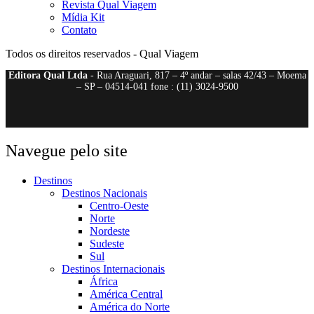
Revista Qual Viagem
Mídia Kit
Contato
Todos os direitos reservados - Qual Viagem
Editora Qual Ltda
- Rua Araguari, 817 – 4º andar – salas 42/43 – Moema
– SP – 04514-041 fone : (11) 3024-9500
Navegue pelo site
Destinos
Destinos Nacionais
Centro-Oeste
Norte
Nordeste
Sudeste
Sul
Destinos Internacionais
África
América Central
América do Norte