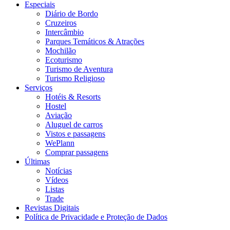
Especiais
Diário de Bordo
Cruzeiros
Intercâmbio
Parques Temáticos & Atrações
Mochilão
Ecoturismo
Turismo de Aventura
Turismo Religioso
Serviços
Hotéis & Resorts
Hostel
Aviação
Aluguel de carros
Vistos e passagens
WePlann
Comprar passagens
Últimas
Notícias
Vídeos
Listas
Trade
Revistas Digitais
Política de Privacidade e Proteção de Dados