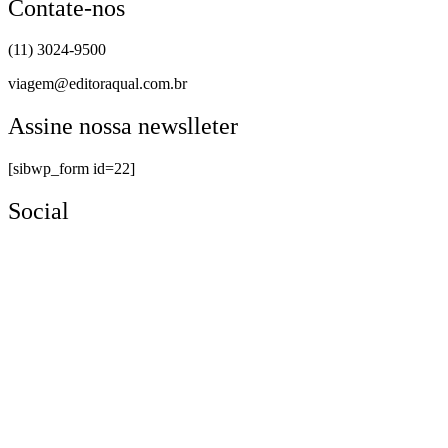
Contate-nos
(11) 3024-9500
viagem@editoraqual.com.br
Assine nossa newslleter
[sibwp_form id=22]
Social