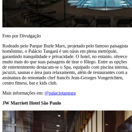
Foto por Divulgação
Rodeado pelo Parque Burle Marx, projetado pelo famoso paisagista
homônimo, o Palácio Tangará é um oásis em plena metrópole,
garantindo tranquilidade e privacidade. O hotel, no entanto, oferece
muito mais do que suas paisagens de tirar o fôlego. Entre as opções
de entretenimento destacam-se o Spa, equipado com piscina interna,
jacuzzi, saunas e área para relaxamento, além de restaurantes com a
assinatura do renomado chef francês Jean-Georges Vongerichten,
centro fitness, bar e kids club.
Mais informações em:
@palaciotangara
JW Marriott Hotel São Paulo