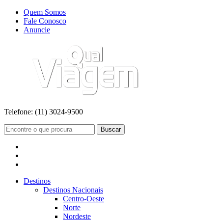
Quem Somos
Fale Conosco
Anuncie
Telefone:
(11) 3024-9500
Buscar
Destinos
Destinos Nacionais
Centro-Oeste
Norte
Nordeste