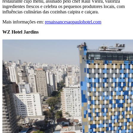
restaurante cujo menu, assinado pelo chef Raul Vieira, valoriza
ingredientes frescos e celebra os pequenos produtores locais, com
influências culinárias das cozinhas caipira e caiçara.
Mais informações em:
renaissancesaopaulohotel.com
WZ Hotel Jardins