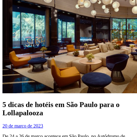
5 dicas de hotéis em São Paulo para o
Lollapalooza
20 de março de 2023
De 24 a 26 de março acontece em São Paulo, no Autódromo de