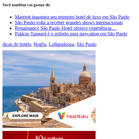
Você também vai gostar de:
Marriott inaugura seu primeiro hotel de luxo em São Paulo
São Paulo volta a receber grandes shows internacionais
Renaissance São Paulo Hotel oferece experiência…
Palácio Tangará é o refúgio para staycation em São Paulo
dicas de hotéis
,
Hotéis
,
Lollapalooza
,
São Paulo