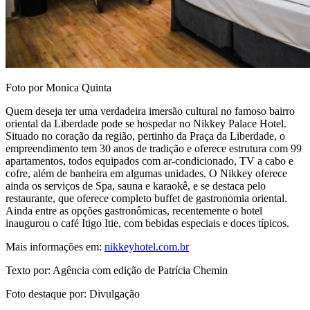
Foto por Monica Quinta
Quem deseja ter uma verdadeira imersão cultural no famoso bairro
oriental da Liberdade pode se hospedar no Nikkey Palace Hotel.
Situado no coração da região, pertinho da Praça da Liberdade, o
empreendimento tem 30 anos de tradição e oferece estrutura com 99
apartamentos, todos equipados com ar-condicionado, TV a cabo e
cofre, além de banheira em algumas unidades. O Nikkey oferece
ainda os serviços de Spa, sauna e karaokê, e se destaca pelo
restaurante, que oferece completo buffet de gastronomia oriental.
Ainda entre as opções gastronômicas, recentemente o hotel
inaugurou o café Itigo Itie, com bebidas especiais e doces típicos.
Mais informações em:
nikkeyhotel.com.br
Texto por: Agência com edição de Patrícia Chemin
Foto destaque por: Divulgação