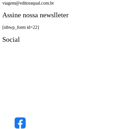
viagem@editoraqual.com.br
Assine nossa newslleter
[sibwp_form id=22]
Social