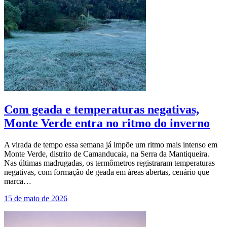
Com geada e temperaturas negativas,
Monte Verde entra no ritmo do inverno
A virada de tempo essa semana já impõe um ritmo mais intenso em
Monte Verde, distrito de Camanducaia, na Serra da Mantiqueira.
Nas últimas madrugadas, os termômetros registraram temperaturas
negativas, com formação de geada em áreas abertas, cenário que
marca…
15 de maio de 2026