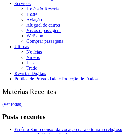
Serviços
Hotéis & Resorts
Hostel
Aviação
Aluguel de carros
Vistos e passagens
WePlann
Comprar passagens
Últimas
Notícias
Vídeos
Listas
Trade
Revistas Digitais
Política de Privacidade e Proteção de Dados
Matérias Recentes
(ver todas)
Posts recentes
Espírito Santo consolida vocação para o turismo religioso