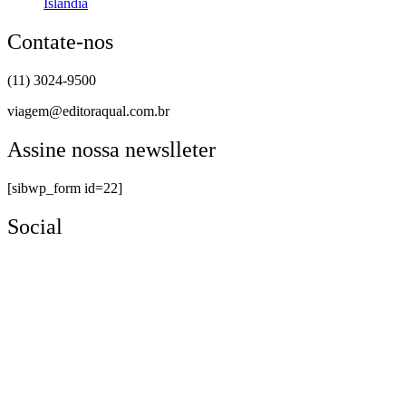
Islândia
Contate-nos
(11) 3024-9500
viagem@editoraqual.com.br
Assine nossa newslleter
[sibwp_form id=22]
Social