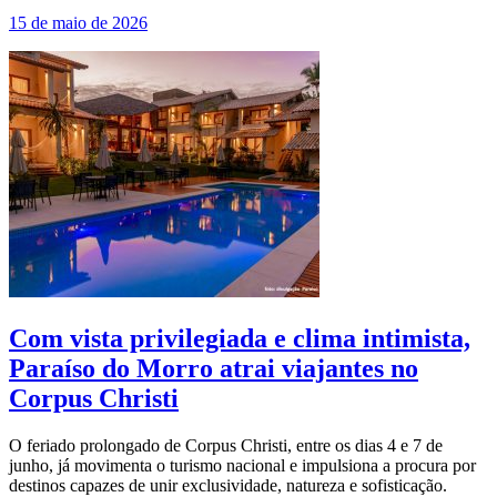
15 de maio de 2026
Com vista privilegiada e clima intimista,
Paraíso do Morro atrai viajantes no
Corpus Christi
O feriado prolongado de Corpus Christi, entre os dias 4 e 7 de
junho, já movimenta o turismo nacional e impulsiona a procura por
destinos capazes de unir exclusividade, natureza e sofisticação.