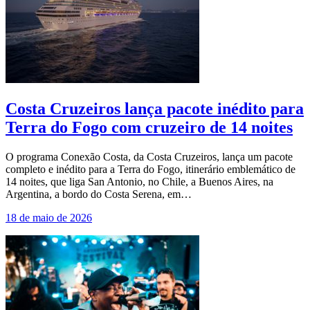
Costa Cruzeiros lança pacote inédito para
Terra do Fogo com cruzeiro de 14 noites
O programa Conexão Costa, da Costa Cruzeiros, lança um pacote
completo e inédito para a Terra do Fogo, itinerário emblemático de
14 noites, que liga San Antonio, no Chile, a Buenos Aires, na
Argentina, a bordo do Costa Serena, em…
18 de maio de 2026