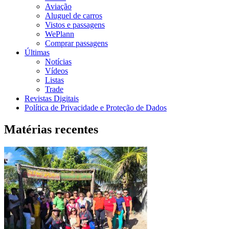
Aviação
Aluguel de carros
Vistos e passagens
WePlann
Comprar passagens
Últimas
Notícias
Vídeos
Listas
Trade
Revistas Digitais
Política de Privacidade e Proteção de Dados
Matérias recentes