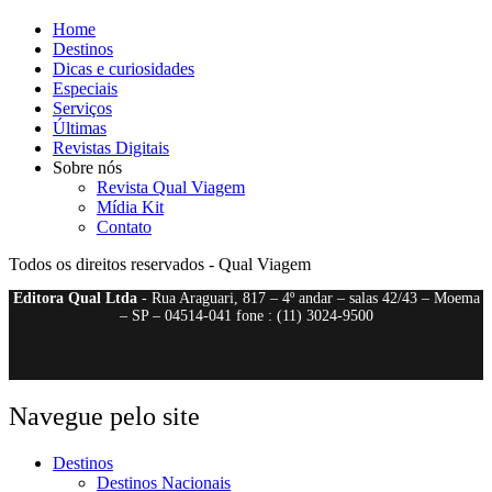
Home
Destinos
Dicas e curiosidades
Especiais
Serviços
Últimas
Revistas Digitais
Sobre nós
Revista Qual Viagem
Mídia Kit
Contato
Todos os direitos reservados - Qual Viagem
Editora Qual Ltda
- Rua Araguari, 817 – 4º andar – salas 42/43 – Moema
– SP – 04514-041 fone : (11) 3024-9500
Navegue pelo site
Destinos
Destinos Nacionais