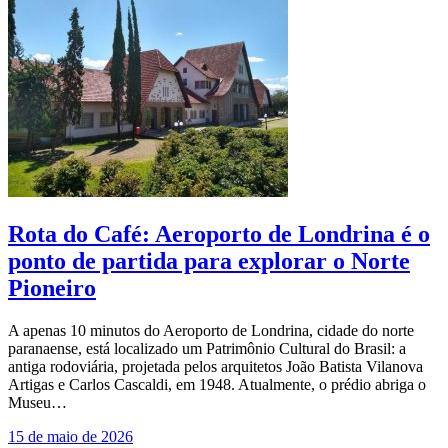
Rota do Café: Aeroporto de Londrina é o
ponto de partida para explorar o Norte
Pioneiro
A apenas 10 minutos do Aeroporto de Londrina, cidade do norte
paranaense, está localizado um Patrimônio Cultural do Brasil: a
antiga rodoviária, projetada pelos arquitetos João Batista Vilanova
Artigas e Carlos Cascaldi, em 1948. Atualmente, o prédio abriga o
Museu…
15 de maio de 2026