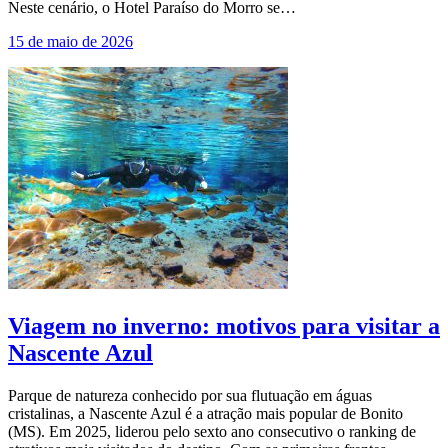
Neste cenário, o Hotel Paraíso do Morro se…
15 de maio de 2026
Viagem no inverno: motivos para visitar a
Nascente Azul
Parque de natureza conhecido por sua flutuação em águas
cristalinas, a Nascente Azul é a atração mais popular de Bonito
(MS). Em 2025, liderou pelo sexto ano consecutivo o ranking de