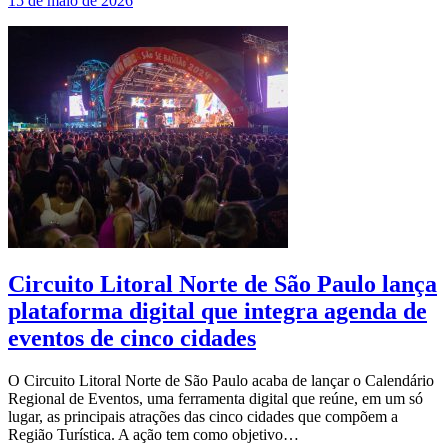
15 de maio de 2026
Circuito Litoral Norte de São Paulo lança
plataforma digital que integra agenda de
eventos de cinco cidades
O Circuito Litoral Norte de São Paulo acaba de lançar o Calendário
Regional de Eventos, uma ferramenta digital que reúne, em um só
lugar, as principais atrações das cinco cidades que compõem a
Região Turística. A ação tem como objetivo…