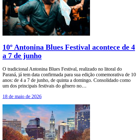
10º Antonina Blues Festival acontece de 4
a 7 de junho
O tradicional Antonina Blues Festival, realizado no litoral do
Paraná, já tem data confirmada para sua edição comemorativa de 10
anos: de 4 a 7 de junho, de quinta a domingo. Consolidado como
um dos principais festivais do gênero no…
18 de maio de 2026