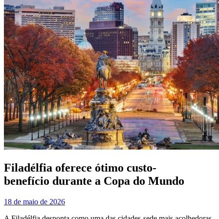
Filadélfia oferece ótimo custo-
benefício durante a Copa do Mundo
18 de maio de 2026
A Filadélfia desponta como uma das cidades-sede mais acolhedoras