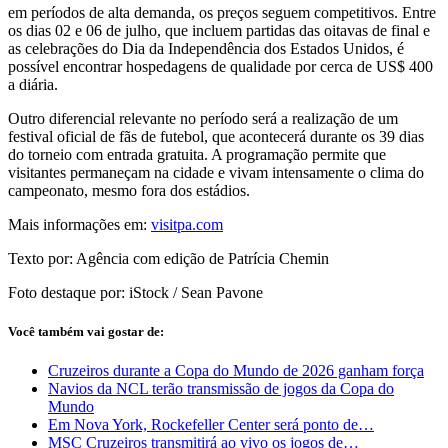
em períodos de alta demanda, os preços seguem competitivos. Entre
os dias 02 e 06 de julho, que incluem partidas das oitavas de final e
as celebrações do Dia da Independência dos Estados Unidos, é
possível encontrar hospedagens de qualidade por cerca de US$ 400
a diária.
Outro diferencial relevante no período será a realização de um
festival oficial de fãs de futebol, que acontecerá durante os 39 dias
do torneio com entrada gratuita. A programação permite que
visitantes permaneçam na cidade e vivam intensamente o clima do
campeonato, mesmo fora dos estádios.
Mais informações em:
visitpa.com
Texto por: Agência com edição de Patrícia Chemin
Foto destaque por: iStock / Sean Pavone
Você também vai gostar de:
Cruzeiros durante a Copa do Mundo de 2026 ganham força
Navios da NCL terão transmissão de jogos da Copa do
Mundo
Em Nova York, Rockefeller Center será ponto de…
MSC Cruzeiros transmitirá ao vivo os jogos de…