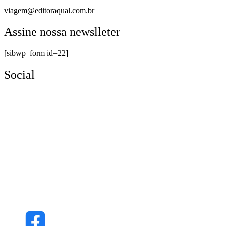
viagem@editoraqual.com.br
Assine nossa newslleter
[sibwp_form id=22]
Social