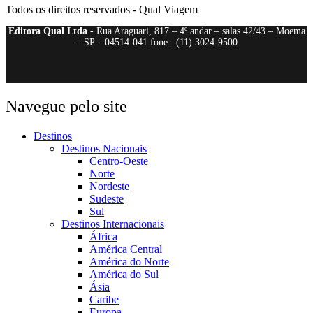
Todos os direitos reservados - Qual Viagem
Editora Qual Ltda
- Rua Araguari, 817 – 4º andar – salas 42/43 – Moema
– SP – 04514-041 fone : (11) 3024-9500
Navegue pelo site
Destinos
Destinos Nacionais
Centro-Oeste
Norte
Nordeste
Sudeste
Sul
Destinos Internacionais
África
América Central
América do Norte
América do Sul
Ásia
Caribe
Europa