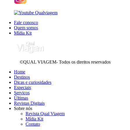
Fale conosco
Quem somos
Mídia Kit
©QUAL VIAGEM- Todos os direitos reservados
Home
Destinos
Dicas e curiosidades
Especiais
Serviços
Últimas
Revistas Digitais
Sobre nós
Revista Qual Viagem
Mídia Kit
Contato