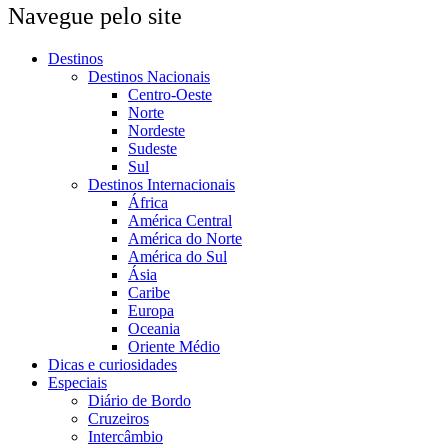
Navegue pelo site
Destinos
Destinos Nacionais
Centro-Oeste
Norte
Nordeste
Sudeste
Sul
Destinos Internacionais
África
América Central
América do Norte
América do Sul
Ásia
Caribe
Europa
Oceania
Oriente Médio
Dicas e curiosidades
Especiais
Diário de Bordo
Cruzeiros
Intercâmbio