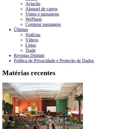
Aviação
Aluguel de carros
Vistos e passagens
WePlann
Comprar passagens
Últimas
Notícias
Vídeos
Listas
Trade
Revistas Digitais
Política de Privacidade e Proteção de Dados
Matérias recentes