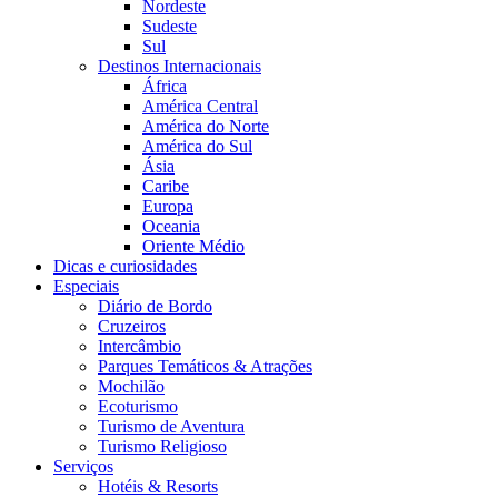
Nordeste
Sudeste
Sul
Destinos Internacionais
África
América Central
América do Norte
América do Sul
Ásia
Caribe
Europa
Oceania
Oriente Médio
Dicas e curiosidades
Especiais
Diário de Bordo
Cruzeiros
Intercâmbio
Parques Temáticos & Atrações
Mochilão
Ecoturismo
Turismo de Aventura
Turismo Religioso
Serviços
Hotéis & Resorts