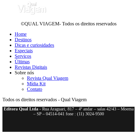
©QUAL VIAGEM- Todos os direitos reservados
Home
Destinos
Dicas e curiosidades
Especiais
Serviços
Últimas
Revistas Digitais
Sobre nós
Revista Qual Viagem
Mídia Kit
Contato
Todos os direitos reservados - Qual Viagem
Editora Qual Ltda
- Rua Araguari, 817 – 4º andar – salas 42/43 – Moema
– SP – 04514-041 fone : (11) 3024-9500