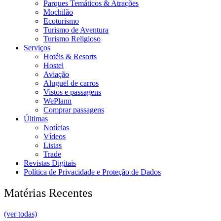
Parques Temáticos & Atrações
Mochilão
Ecoturismo
Turismo de Aventura
Turismo Religioso
Serviços
Hotéis & Resorts
Hostel
Aviação
Aluguel de carros
Vistos e passagens
WePlann
Comprar passagens
Últimas
Notícias
Vídeos
Listas
Trade
Revistas Digitais
Política de Privacidade e Proteção de Dados
Matérias Recentes
(ver todas)