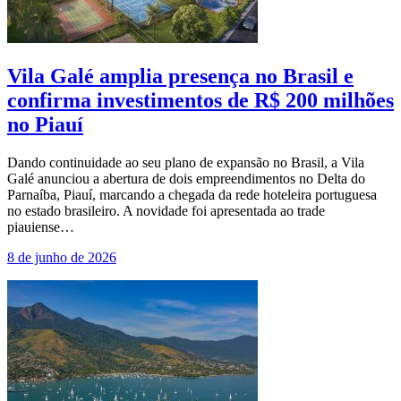
Vila Galé amplia presença no Brasil e
confirma investimentos de R$ 200 milhões
no Piauí
Dando continuidade ao seu plano de expansão no Brasil, a Vila
Galé anunciou a abertura de dois empreendimentos no Delta do
Parnaíba, Piauí, marcando a chegada da rede hoteleira portuguesa
no estado brasileiro. A novidade foi apresentada ao trade
piauiense…
8 de junho de 2026