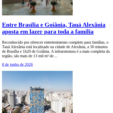
Entre Brasília e Goiânia, Tauá Alexânia
aposta em lazer para toda a família
Reconhecido por oferecer entretenimento completo para famílias, o
Tauá Alexânia está localizado na cidade de Alexânia, a 50 minutos
de Brasília e 1h20 de Goiânia. A infraestrutura é a mais completa da
região, são mais de 13 mil m² de…
8 de junho de 2026