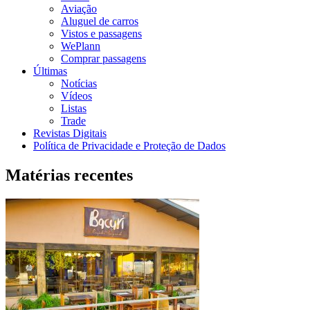
Aviação
Aluguel de carros
Vistos e passagens
WePlann
Comprar passagens
Últimas
Notícias
Vídeos
Listas
Trade
Revistas Digitais
Política de Privacidade e Proteção de Dados
Matérias recentes