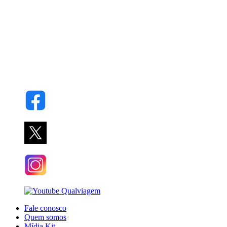
Fale conosco
Quem somos
Mídia Kit