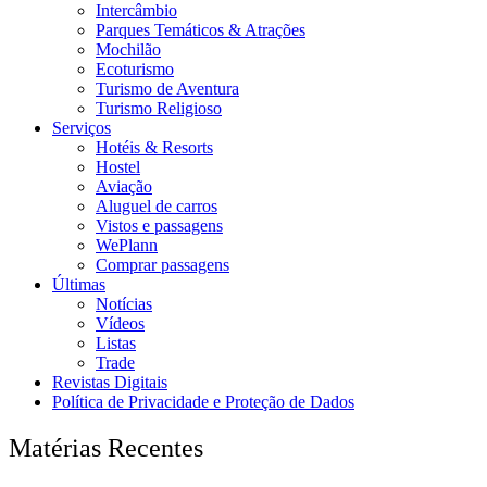
Intercâmbio
Parques Temáticos & Atrações
Mochilão
Ecoturismo
Turismo de Aventura
Turismo Religioso
Serviços
Hotéis & Resorts
Hostel
Aviação
Aluguel de carros
Vistos e passagens
WePlann
Comprar passagens
Últimas
Notícias
Vídeos
Listas
Trade
Revistas Digitais
Política de Privacidade e Proteção de Dados
Matérias Recentes