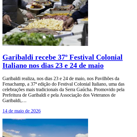
Garibaldi recebe 37º Festival Colonial
Italiano nos dias 23 e 24 de maio
Garibaldi realiza, nos dias 23 e 24 de maio, nos Pavilhões da
Fenachamp, a 37ª edição do Festival Colonial Italiano, uma das
celebrações mais tradicionais da Serra Gaúcha. Promovido pela
Prefeitura de Garibaldi e pela Associação dos Veteranos de
Garibaldi,…
14 de maio de 2026