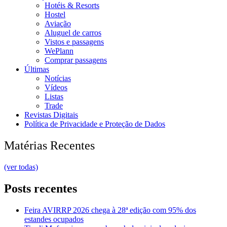
Hotéis & Resorts
Hostel
Aviação
Aluguel de carros
Vistos e passagens
WePlann
Comprar passagens
Últimas
Notícias
Vídeos
Listas
Trade
Revistas Digitais
Política de Privacidade e Proteção de Dados
Matérias Recentes
(ver todas)
Posts recentes
Feira AVIRRP 2026 chega à 28ª edição com 95% dos
estandes ocupados