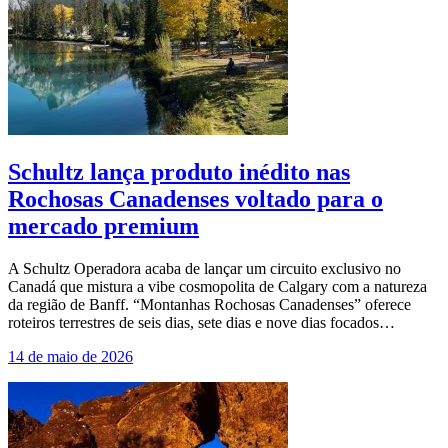
Schultz lança produto inédito nas
Rochosas Canadenses voltado para o
mercado premium
A Schultz Operadora acaba de lançar um circuito exclusivo no
Canadá que mistura a vibe cosmopolita de Calgary com a natureza
da região de Banff. “Montanhas Rochosas Canadenses” oferece
roteiros terrestres de seis dias, sete dias e nove dias focados…
14 de maio de 2026