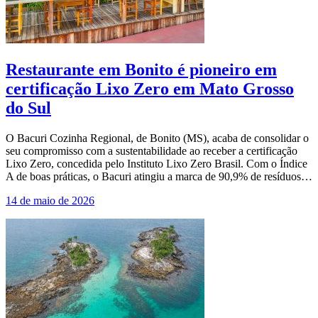
Restaurante em Bonito é pioneiro em
certificação Lixo Zero em Mato Grosso
do Sul
O Bacuri Cozinha Regional, de Bonito (MS), acaba de consolidar o
seu compromisso com a sustentabilidade ao receber a certificação
Lixo Zero, concedida pelo Instituto Lixo Zero Brasil. Com o Índice
A de boas práticas, o Bacuri atingiu a marca de 90,9% de resíduos…
14 de maio de 2026