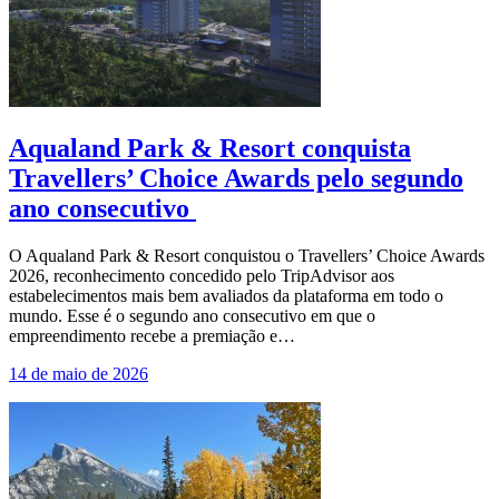
Aqualand Park & Resort conquista
Travellers’ Choice Awards pelo segundo
ano consecutivo
O Aqualand Park & Resort conquistou o Travellers’ Choice Awards
2026, reconhecimento concedido pelo TripAdvisor aos
estabelecimentos mais bem avaliados da plataforma em todo o
mundo. Esse é o segundo ano consecutivo em que o
empreendimento recebe a premiação e…
14 de maio de 2026