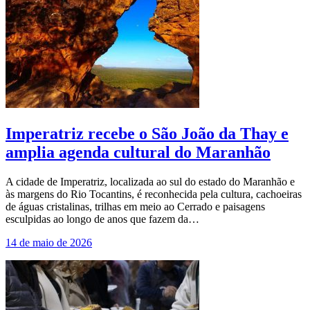
Imperatriz recebe o São João da Thay e
amplia agenda cultural do Maranhão
A cidade de Imperatriz, localizada ao sul do estado do Maranhão e
às margens do Rio Tocantins, é reconhecida pela cultura, cachoeiras
de águas cristalinas, trilhas em meio ao Cerrado e paisagens
esculpidas ao longo de anos que fazem da…
14 de maio de 2026