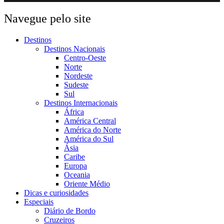
Navegue pelo site
Destinos
Destinos Nacionais
Centro-Oeste
Norte
Nordeste
Sudeste
Sul
Destinos Internacionais
África
América Central
América do Norte
América do Sul
Ásia
Caribe
Europa
Oceania
Oriente Médio
Dicas e curiosidades
Especiais
Diário de Bordo
Cruzeiros