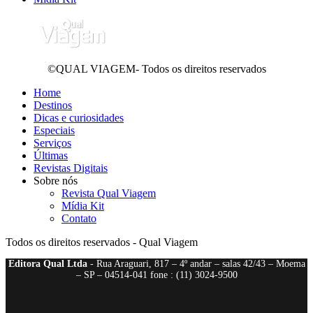
©QUAL VIAGEM- Todos os direitos reservados
Home
Destinos
Dicas e curiosidades
Especiais
Serviços
Últimas
Revistas Digitais
Sobre nós
Revista Qual Viagem
Mídia Kit
Contato
Todos os direitos reservados - Qual Viagem
Editora Qual Ltda
- Rua Araguari, 817 – 4º andar – salas 42/43 – Moema
– SP – 04514-041 fone : (11) 3024-9500