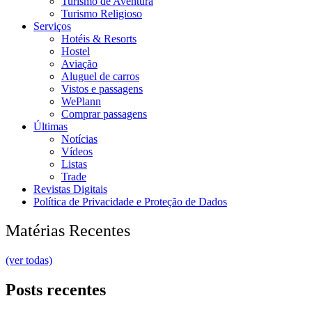
Turismo de Aventura
Turismo Religioso
Serviços
Hotéis & Resorts
Hostel
Aviação
Aluguel de carros
Vistos e passagens
WePlann
Comprar passagens
Últimas
Notícias
Vídeos
Listas
Trade
Revistas Digitais
Política de Privacidade e Proteção de Dados
Matérias Recentes
(ver todas)
Posts recentes