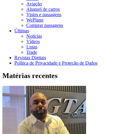
Aviação
Aluguel de carros
Vistos e passagens
WePlann
Comprar passagens
Últimas
Notícias
Vídeos
Listas
Trade
Revistas Digitais
Política de Privacidade e Proteção de Dados
Matérias recentes