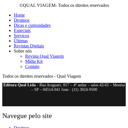
©QUAL VIAGEM- Todos os direitos reservados
Home
Destinos
Dicas e curiosidades
Especiais
Serviços
Últimas
Revistas Digitais
Sobre nós
Revista Qual Viagem
Mídia Kit
Contato
Todos os direitos reservados - Qual Viagem
Editora Qual Ltda
- Rua Araguari, 817 – 4º andar – salas 42/43 – Moema
– SP – 04514-041 fone : (11) 3024-9500
Navegue pelo site
Destinos