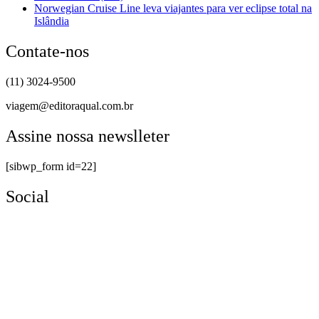
Norwegian Cruise Line leva viajantes para ver eclipse total na
Islândia
Contate-nos
(11) 3024-9500
viagem@editoraqual.com.br
Assine nossa newslleter
[sibwp_form id=22]
Social