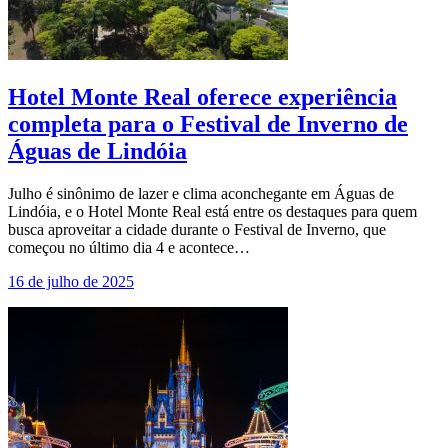
Hotel Monte Real oferece experiência
completa para o Festival de Inverno de
Águas de Lindóia
Julho é sinônimo de lazer e clima aconchegante em Águas de
Lindóia, e o Hotel Monte Real está entre os destaques para quem
busca aproveitar a cidade durante o Festival de Inverno, que
começou no último dia 4 e acontece…
16 de julho de 2025