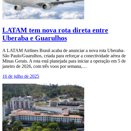
LATAM tem nova rota direta entre
Uberaba e Guarulhos
A LATAM Airlines Brasil acaba de anunciar a nova rota Uberaba-
São Paulo/Guarulhos, criada para reforçar a conectividade aérea de
Minas Gerais. A rota está planejada para iniciar a operação em 5 de
janeiro de 2026, com três voos por semana,…
16 de julho de 2025