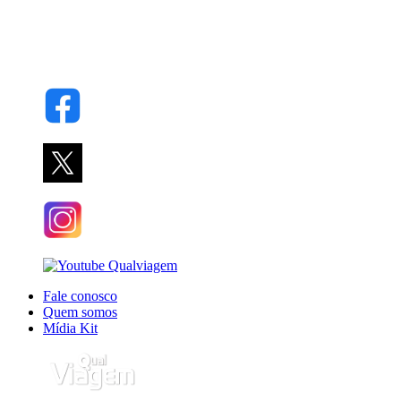
Fale conosco
Quem somos
Mídia Kit