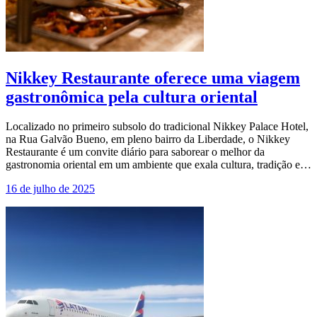
Nikkey Restaurante oferece uma viagem
gastronômica pela cultura oriental
Localizado no primeiro subsolo do tradicional Nikkey Palace Hotel,
na Rua Galvão Bueno, em pleno bairro da Liberdade, o Nikkey
Restaurante é um convite diário para saborear o melhor da
gastronomia oriental em um ambiente que exala cultura, tradição e…
16 de julho de 2025