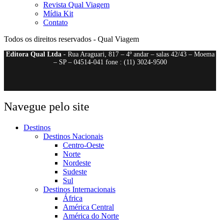
Revista Qual Viagem
Mídia Kit
Contato
Todos os direitos reservados - Qual Viagem
Editora Qual Ltda
- Rua Araguari, 817 – 4º andar – salas 42/43 – Moema
– SP – 04514-041 fone : (11) 3024-9500
Navegue pelo site
Destinos
Destinos Nacionais
Centro-Oeste
Norte
Nordeste
Sudeste
Sul
Destinos Internacionais
África
América Central
América do Norte