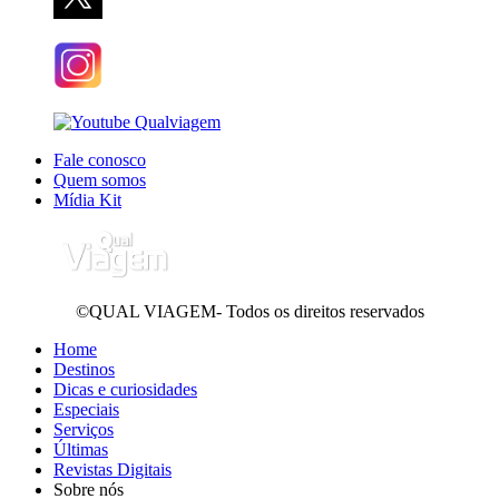
Fale conosco
Quem somos
Mídia Kit
©QUAL VIAGEM- Todos os direitos reservados
Home
Destinos
Dicas e curiosidades
Especiais
Serviços
Últimas
Revistas Digitais
Sobre nós