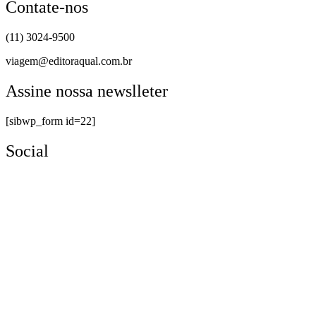
Contate-nos
(11) 3024-9500
viagem@editoraqual.com.br
Assine nossa newslleter
[sibwp_form id=22]
Social