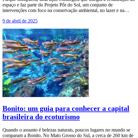
espaço e faz parte do Projeto Pôr do Sol, um conjunto de
intervenções com foco na conservação ambiental, no lazer e na…
9 de abril de 2025
Bonito: um guia para conhecer a capital
brasileira do ecoturismo
Quando o assunto é belezas naturais, poucos lugares no mundo se
comparam a Bonito. No Mato Grosso do Sul, a cerca de 260 km de