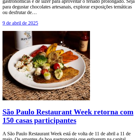
gastronômicas e de lazer para aproveitar o feriado prolongado. Seja
para degustar chocolates artesanais, explorar exposições temáticas
ou desfrutar de…
9 de abril de 2025
São Paulo Restaurant Week retorna com
150 casas participantes
A São Paulo Restaurant Week está de volta de 11 de abril a 11 de
maio. Os amantes da boa gastronomia que estiverem na capital