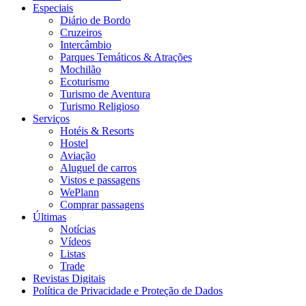
Especiais
Diário de Bordo
Cruzeiros
Intercâmbio
Parques Temáticos & Atrações
Mochilão
Ecoturismo
Turismo de Aventura
Turismo Religioso
Serviços
Hotéis & Resorts
Hostel
Aviação
Aluguel de carros
Vistos e passagens
WePlann
Comprar passagens
Últimas
Notícias
Vídeos
Listas
Trade
Revistas Digitais
Política de Privacidade e Proteção de Dados