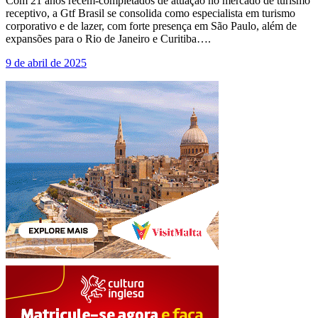
Com 21 anos recém-completados de atuação no mercado de turismo
receptivo, a Gtf Brasil se consolida como especialista em turismo
corporativo e de lazer, com forte presença em São Paulo, além de
expansões para o Rio de Janeiro e Curitiba….
9 de abril de 2025