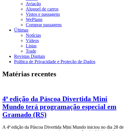
Aviação
Aluguel de carros
Vistos e passagens
WePlann
Comprar passagens
Últimas
Notícias
Vídeos
Listas
Trade
Revistas Digitais
Política de Privacidade e Proteção de Dados
Matérias recentes
4ª edição da Páscoa Divertida Mini
Mundo terá programação especial em
Gramado (RS)
A 4ª edição da Páscoa Divertida Mini Mundo iniciou no dia 28 de