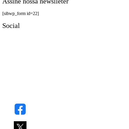
Assine nossa newslleter
[sibwp_form id=22]
Social