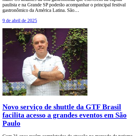
paulista e na Grande SP poderão acompanhar o principal festival
gastronômico da América Latina. São…
9 de abril de 2025
Novo serviço de shuttle da GTF Brasil
facilita acesso a grandes eventos em São
Paulo