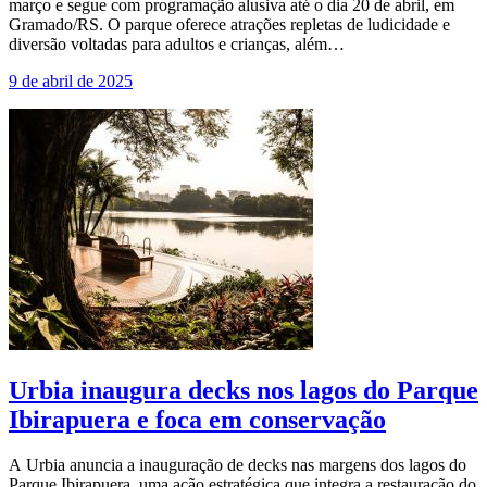
março e segue com programação alusiva até o dia 20 de abril, em
Gramado/RS. O parque oferece atrações repletas de ludicidade e
diversão voltadas para adultos e crianças, além…
9 de abril de 2025
Urbia inaugura decks nos lagos do Parque
Ibirapuera e foca em conservação
A Urbia anuncia a inauguração de decks nas margens dos lagos do
Parque Ibirapuera, uma ação estratégica que integra a restauração do