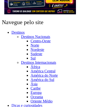
Navegue pelo site
Destinos
Destinos Nacionais
Centro-Oeste
Norte
Nordeste
Sudeste
Sul
Destinos Internacionais
África
América Central
América do Norte
América do Sul
Ásia
Caribe
Europa
Oceania
Oriente Médio
Dicas e curiosidades