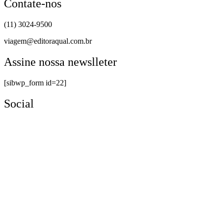
Contate-nos
(11) 3024-9500
viagem@editoraqual.com.br
Assine nossa newslleter
[sibwp_form id=22]
Social