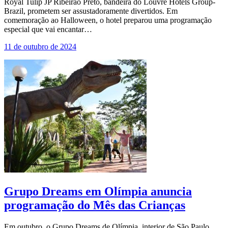
Royal Tulip JP Ribeirão Preto, bandeira do Louvre Hotels Group-
Brazil, prometem ser assustadoramente divertidos. Em
comemoração ao Halloween, o hotel preparou uma programação
especial que vai encantar…
11 de outubro de 2024
Grupo Dreams em Olímpia anuncia
programação do Mês das Crianças
Em outubro, o Grupo Dreams de Olímpia, interior de São Paulo,