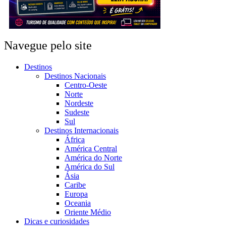
Navegue pelo site
Destinos
Destinos Nacionais
Centro-Oeste
Norte
Nordeste
Sudeste
Sul
Destinos Internacionais
África
América Central
América do Norte
América do Sul
Ásia
Caribe
Europa
Oceania
Oriente Médio
Dicas e curiosidades