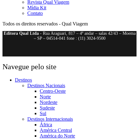
Revista Qual Viagem
Mídia Kit
Contato
Todos os direitos reservados - Qual Viagem
Editora Qual Ltda
- Rua Araguari, 817 – 4º andar – salas 42/43 – Moema
– SP – 04514-041 fone : (11) 3024-9500
Navegue pelo site
Destinos
Destinos Nacionais
Centro-Oeste
Norte
Nordeste
Sudeste
Sul
Destinos Internacionais
África
América Central
América do Norte