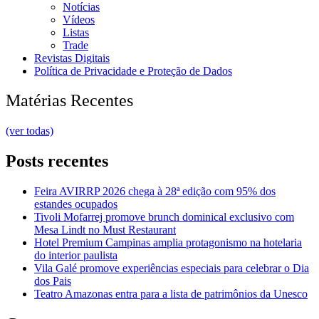
Notícias
Vídeos
Listas
Trade
Revistas Digitais
Política de Privacidade e Proteção de Dados
Matérias Recentes
(ver todas)
Posts recentes
Feira AVIRRP 2026 chega à 28ª edição com 95% dos
estandes ocupados
Tivoli Mofarrej promove brunch dominical exclusivo com
Mesa Lindt no Must Restaurant
Hotel Premium Campinas amplia protagonismo na hotelaria
do interior paulista
Vila Galé promove experiências especiais para celebrar o Dia
dos Pais
Teatro Amazonas entra para a lista de patrimônios da Unesco