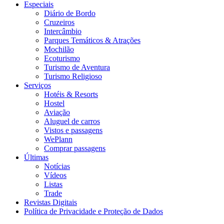
Especiais
Diário de Bordo
Cruzeiros
Intercâmbio
Parques Temáticos & Atrações
Mochilão
Ecoturismo
Turismo de Aventura
Turismo Religioso
Serviços
Hotéis & Resorts
Hostel
Aviação
Aluguel de carros
Vistos e passagens
WePlann
Comprar passagens
Últimas
Notícias
Vídeos
Listas
Trade
Revistas Digitais
Política de Privacidade e Proteção de Dados