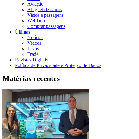
Aviação
Aluguel de carros
Vistos e passagens
WePlann
Comprar passagens
Últimas
Notícias
Vídeos
Listas
Trade
Revistas Digitais
Política de Privacidade e Proteção de Dados
Matérias recentes