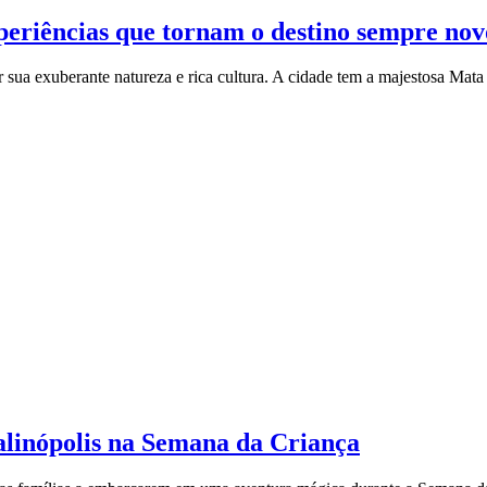
periências que tornam o destino sempre nov
 sua exuberante natureza e rica cultura. A cidade tem a majestosa Mat
alinópolis na Semana da Criança