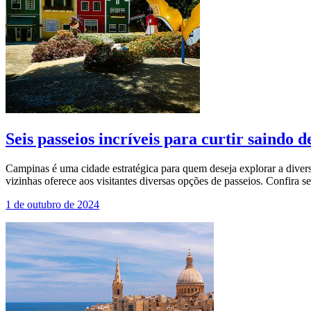
Seis passeios incríveis para curtir saindo
Campinas é uma cidade estratégica para quem deseja explorar a divers
vizinhas oferece aos visitantes diversas opções de passeios. Confira s
1 de outubro de 2024