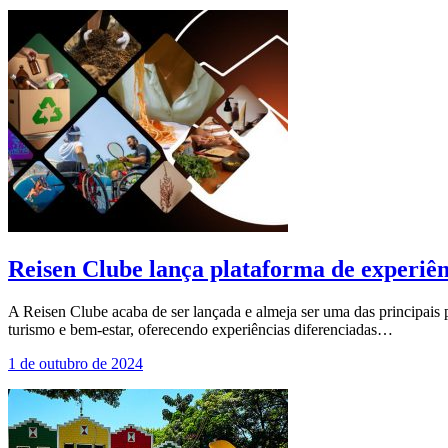
Reisen Clube lança plataforma de experiênc
A Reisen Clube acaba de ser lançada e almeja ser uma das principais 
turismo e bem-estar, oferecendo experiências diferenciadas…
1 de outubro de 2024