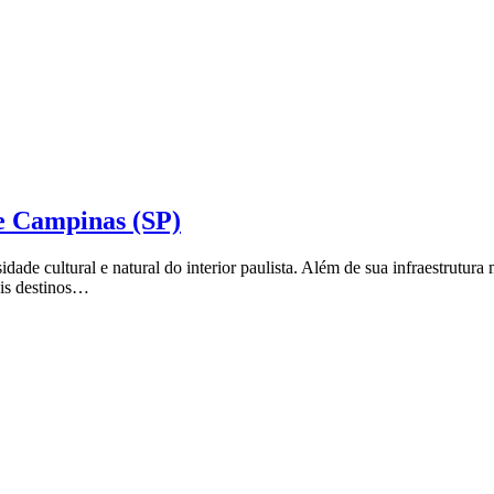
 de Campinas (SP)
idade cultural e natural do interior paulista. Além de sua infraestru
eis destinos…