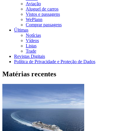
Aviação
Aluguel de carros
Vistos e passagens
WePlann
Comprar passagens
Últimas
Notícias
Vídeos
Listas
Trade
Revistas Digitais
Política de Privacidade e Proteção de Dados
Matérias recentes