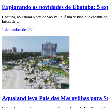
Explorando as novidades de Ubatuba: 5 ex
Ubatuba, no Litoral Norte de São Paulo, é um destino que encanta por
faixas de…
1 de outubro de 2024
Aqualand leva País das Maravilhas para S