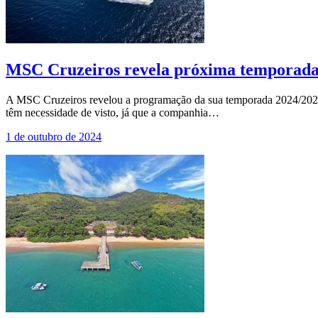
MSC Cruzeiros revela próxima temporada 
A MSC Cruzeiros revelou a programação da sua temporada 2024/2025 n
têm necessidade de visto, já que a companhia…
1 de outubro de 2024