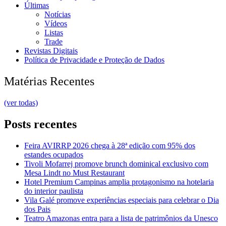
Últimas
Notícias
Vídeos
Listas
Trade
Revistas Digitais
Política de Privacidade e Proteção de Dados
Matérias Recentes
(ver todas)
Posts recentes
Feira AVIRRP 2026 chega à 28ª edição com 95% dos
estandes ocupados
Tivoli Mofarrej promove brunch dominical exclusivo com
Mesa Lindt no Must Restaurant
Hotel Premium Campinas amplia protagonismo na hotelaria
do interior paulista
Vila Galé promove experiências especiais para celebrar o Dia
dos Pais
Teatro Amazonas entra para a lista de patrimônios da Unesco