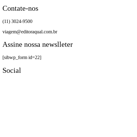
Contate-nos
(11) 3024-9500
viagem@editoraqual.com.br
Assine nossa newslleter
[sibwp_form id=22]
Social