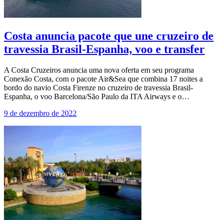
Costa anuncia pacote que une cruzeiro de
travessia Brasil-Espanha, voo e transfer
A Costa Cruzeiros anuncia uma nova oferta em seu programa
Conexão Costa, com o pacote Air&Sea que combina 17 noites a
bordo do navio Costa Firenze no cruzeiro de travessia Brasil-
Espanha, o voo Barcelona/São Paulo da ITA Airways e o…
9 de dezembro de 2022