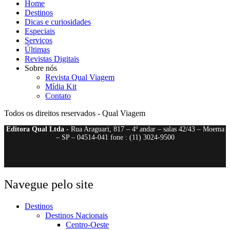
Home
Destinos
Dicas e curiosidades
Especiais
Serviços
Últimas
Revistas Digitais
Sobre nós
Revista Qual Viagem
Mídia Kit
Contato
Todos os direitos reservados - Qual Viagem
Editora Qual Ltda
- Rua Araguari, 817 – 4º andar – salas 42/43 – Moema
– SP – 04514-041 fone : (11) 3024-9500
Navegue pelo site
Destinos
Destinos Nacionais
Centro-Oeste