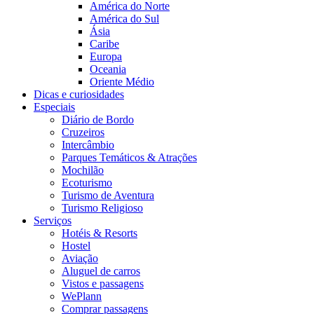
América do Norte
América do Sul
Ásia
Caribe
Europa
Oceania
Oriente Médio
Dicas e curiosidades
Especiais
Diário de Bordo
Cruzeiros
Intercâmbio
Parques Temáticos & Atrações
Mochilão
Ecoturismo
Turismo de Aventura
Turismo Religioso
Serviços
Hotéis & Resorts
Hostel
Aviação
Aluguel de carros
Vistos e passagens
WePlann
Comprar passagens