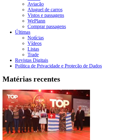
Aviação
Aluguel de carros
Vistos e passagens
WePlann
Comprar passagens
Últimas
Notícias
Vídeos
Listas
Trade
Revistas Digitais
Política de Privacidade e Proteção de Dados
Matérias recentes