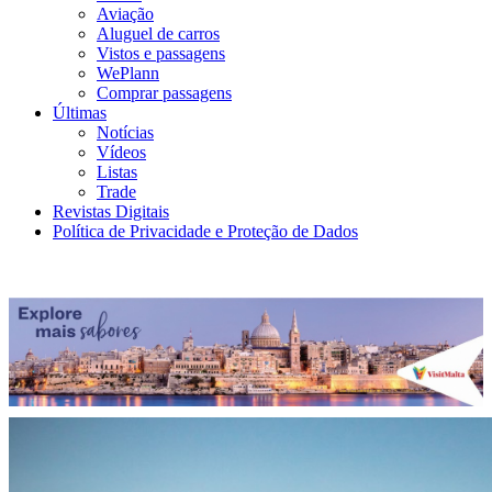
Aviação
Aluguel de carros
Vistos e passagens
WePlann
Comprar passagens
Últimas
Notícias
Vídeos
Listas
Trade
Revistas Digitais
Política de Privacidade e Proteção de Dados