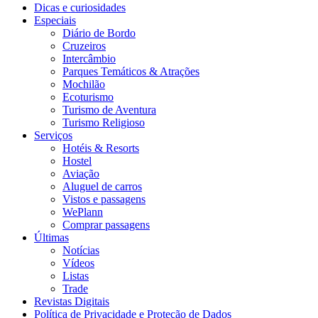
Dicas e curiosidades
Especiais
Diário de Bordo
Cruzeiros
Intercâmbio
Parques Temáticos & Atrações
Mochilão
Ecoturismo
Turismo de Aventura
Turismo Religioso
Serviços
Hotéis & Resorts
Hostel
Aviação
Aluguel de carros
Vistos e passagens
WePlann
Comprar passagens
Últimas
Notícias
Vídeos
Listas
Trade
Revistas Digitais
Política de Privacidade e Proteção de Dados