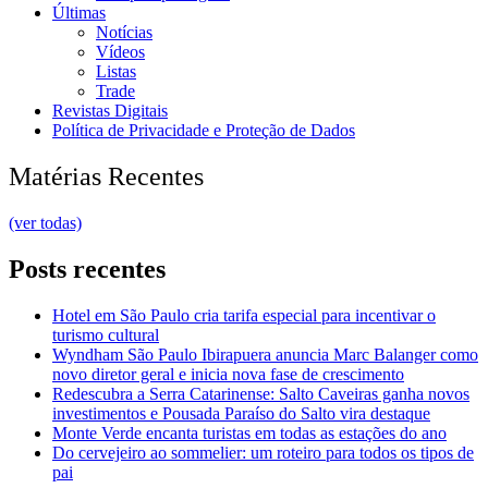
Últimas
Notícias
Vídeos
Listas
Trade
Revistas Digitais
Política de Privacidade e Proteção de Dados
Matérias Recentes
(ver todas)
Posts recentes
Hotel em São Paulo cria tarifa especial para incentivar o
turismo cultural
Wyndham São Paulo Ibirapuera anuncia Marc Balanger como
novo diretor geral e inicia nova fase de crescimento
Redescubra a Serra Catarinense: Salto Caveiras ganha novos
investimentos e Pousada Paraíso do Salto vira destaque
Monte Verde encanta turistas em todas as estações do ano
Do cervejeiro ao sommelier: um roteiro para todos os tipos de
pai