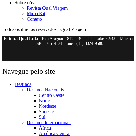
Sobre nós
Revista Qual Viagem
Mídia Kit
Contato
Todos os direitos reservados - Qual Viagem
Editora Qual Ltda
- Rua Araguari, 817 – 4º andar – salas 42/43 – Moema
– SP – 04514-041 fone : (11) 3024-9500
Navegue pelo site
Destinos
Destinos Nacionais
Centro-Oeste
Norte
Nordeste
Sudeste
Sul
Destinos Internacionais
África
América Central