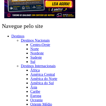
Navegue pelo site
Destinos
Destinos Nacionais
Centro-Oeste
Norte
Nordeste
Sudeste
Sul
Destinos Internacionais
África
América Central
América do Norte
América do Sul
Ásia
Caribe
Europa
Oceania
Oriente Médio