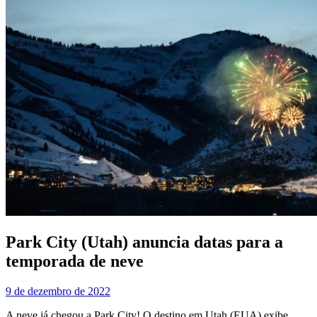
Park City (Utah) anuncia datas para a
temporada de neve
9 de dezembro de 2022
A neve já chegou a Park City! O destino em Utah (EUA) exibe