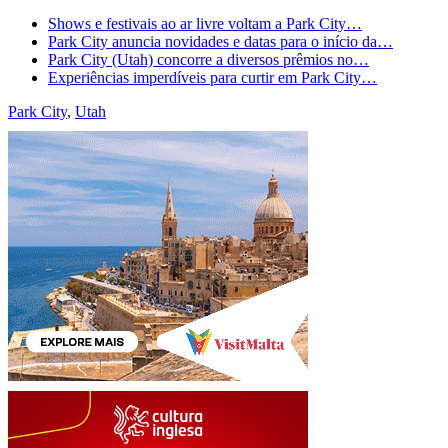
Shows e festivais ao ar livre voltam a Park City…
Park City anuncia novidades e datas para o início da…
Park City (Utah) concorre a diversos prêmios no…
Experiências imperdíveis para curtir em Park City…
Park City
,
Utah