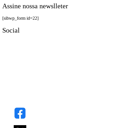
Assine nossa newslleter
[sibwp_form id=22]
Social