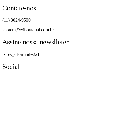
Contate-nos
(11) 3024-9500
viagem@editoraqual.com.br
Assine nossa newslleter
[sibwp_form id=22]
Social