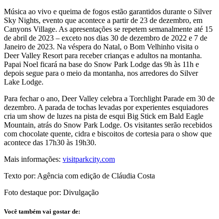
Música ao vivo e queima de fogos estão garantidos durante o Silver
Sky Nights, evento que acontece a partir de 23 de dezembro, em
Canyons Village. As apresentações se repetem semanalmente até 15
de abril de 2023 – exceto nos dias 30 de dezembro de 2022 e 7 de
Janeiro de 2023. Na véspera do Natal, o Bom Velhinho visita o
Deer Valley Resort para receber crianças e adultos na montanha.
Papai Noel ficará na base do Snow Park Lodge das 9h às 11h e
depois segue para o meio da montanha, nos arredores do Silver
Lake Lodge.
Para fechar o ano, Deer Valley celebra a Torchlight Parade em 30 de
dezembro. A parada de tochas levadas por experientes esquiadores
cria um show de luzes na pista de esqui Big Stick em Bald Eagle
Mountain, atrás do Snow Park Lodge. Os visitantes serão recebidos
com chocolate quente, cidra e biscoitos de cortesia para o show que
acontece das 17h30 às 19h30.
Mais informações:
visitparkcity.com
Texto por: Agência com edição de Cláudia Costa
Foto destaque por: Divulgação
Você também vai gostar de: