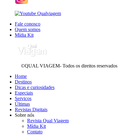
Fale conosco
Quem somos
Mídia Kit
©QUAL VIAGEM- Todos os direitos reservados
Home
Destinos
Dicas e curiosidades
Especiais
Serviços
Últimas
Revistas Digitais
Sobre nós
Revista Qual Viagem
Mídia Kit
Contato