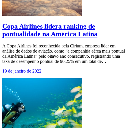
Copa Airlines lidera ranking de
pontualidade na América Latina
A Copa Airlines foi reconhecida pela Cirium, empresa líder em
análise de dados de aviação, como “a companhia aérea mais pontual
da América Latina” pelo oitavo ano consecutivo, registrando uma
taxa de desempenho pontual de 90,25% em um total de…
19 de janeiro de 2022