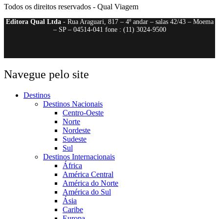
Todos os direitos reservados - Qual Viagem
Editora Qual Ltda
- Rua Araguari, 817 – 4º andar – salas 42/43 – Moema
– SP – 04514-041 fone : (11) 3024-9500
Navegue pelo site
Destinos
Destinos Nacionais
Centro-Oeste
Norte
Nordeste
Sudeste
Sul
Destinos Internacionais
África
América Central
América do Norte
América do Sul
Ásia
Caribe
Europa