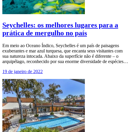
Seychelles: os melhores lugares para a
prática de mergulho no país
Em meio ao Oceano Índico, Seychelles é um país de paisagens
exuberantes e mar azul turquesa, que encanta seus visitantes com
sua natureza intocada. Abaixo da superfície não é diferente – o
arquipélago, reconhecido por sua enorme diversidade de espécies…
19 de janeiro de 2022