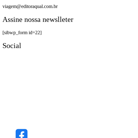
viagem@editoraqual.com.br
Assine nossa newslleter
[sibwp_form id=22]
Social