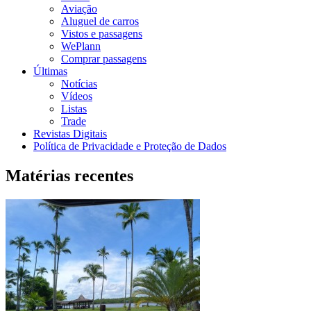
Aviação
Aluguel de carros
Vistos e passagens
WePlann
Comprar passagens
Últimas
Notícias
Vídeos
Listas
Trade
Revistas Digitais
Política de Privacidade e Proteção de Dados
Matérias recentes