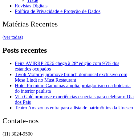
Trade
Revistas Digitais
Política de Privacidade e Proteção de Dados
Matérias Recentes
(ver todas)
Posts recentes
Feira AVIRRP 2026 chega à 28ª edição com 95% dos
estandes ocupados
Tivoli Mofarrej promove brunch dominical exclusivo com
Mesa Lindt no Must Restaurant
Hotel Premium Campinas amplia protagonismo na hotelaria
do interior paulista
Vila Galé promove experiências especiais para celebrar o Dia
dos Pais
Teatro Amazonas entra para a lista de patrimônios da Unesco
Contate-nos
(11) 3024-9500