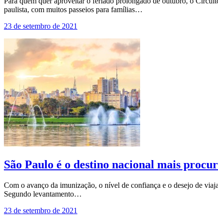
Para quem quer aproveitar o feriado prolongado de outubro, o Circui
paulista, com muitos passeios para famílias…
23 de setembro de 2021
São Paulo é o destino nacional mais procu
Com o avanço da imunização, o nível de confiança e o desejo de viajar
Segundo levantamento…
23 de setembro de 2021