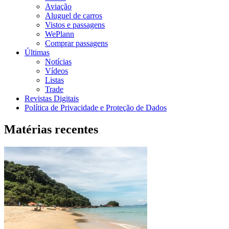
Aviação
Aluguel de carros
Vistos e passagens
WePlann
Comprar passagens
Últimas
Notícias
Vídeos
Listas
Trade
Revistas Digitais
Política de Privacidade e Proteção de Dados
Matérias recentes