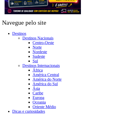
Navegue pelo site
Destinos
Destinos Nacionais
Centro-Oeste
Norte
Nordeste
Sudeste
Sul
Destinos Internacionais
África
América Central
América do Norte
América do Sul
Ásia
Caribe
Europa
Oceania
Oriente Médio
Dicas e curiosidades