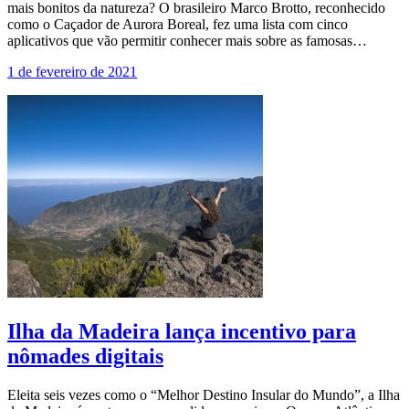
mais bonitos da natureza? O brasileiro Marco Brotto, reconhecido
como o Caçador de Aurora Boreal, fez uma lista com cinco
aplicativos que vão permitir conhecer mais sobre as famosas…
1 de fevereiro de 2021
Ilha da Madeira lança incentivo para
nômades digitais
Eleita seis vezes como o “Melhor Destino Insular do Mundo”, a Ilha