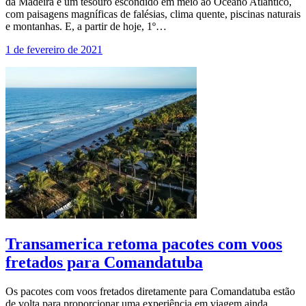
da Madeira é um tesouro escondido em meio ao Oceano Atlântico,
com paisagens magníficas de falésias, clima quente, piscinas naturais
e montanhas. E, a partir de hoje, 1º…
1 de fevereiro de 2021
Transamerica retoma pacotes com voos
fretados para Comandatuba
Os pacotes com voos fretados diretamente para Comandatuba estão
de volta para proporcionar uma experiência em viagem ainda