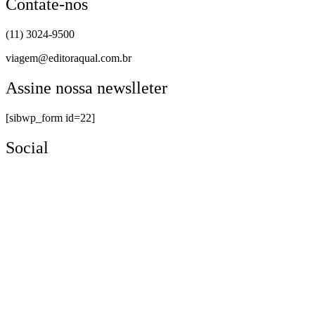
Contate-nos
(11) 3024-9500
viagem@editoraqual.com.br
Assine nossa newslleter
[sibwp_form id=22]
Social