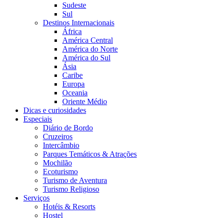
Sudeste
Sul
Destinos Internacionais
África
América Central
América do Norte
América do Sul
Ásia
Caribe
Europa
Oceania
Oriente Médio
Dicas e curiosidades
Especiais
Diário de Bordo
Cruzeiros
Intercâmbio
Parques Temáticos & Atrações
Mochilão
Ecoturismo
Turismo de Aventura
Turismo Religioso
Serviços
Hotéis & Resorts
Hostel