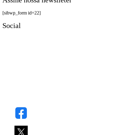
[sibwp_form id=22]
Social