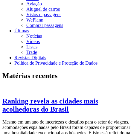
Aviação
Aluguel de carros
Vistos e passagens
WePlann
Comprar passagens
Últimas
Notícias
Vídeos
Listas
Trade
Revistas Digitais
Política de Privacidade e Proteção de Dados
Matérias recentes
Ranking revela as cidades mais
acolhedoras do Brasil
Mesmo em um ano de incertezas e desafios para o setor de viagens,
acomodações espalhadas pelo Brasil foram capazes de proporcionar
uma hospitalidade excepcional aos hóspedes. E isto está refletido na