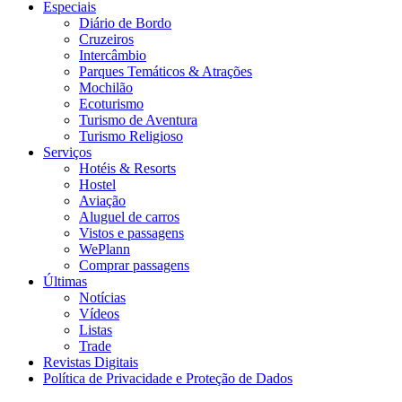
Especiais
Diário de Bordo
Cruzeiros
Intercâmbio
Parques Temáticos & Atrações
Mochilão
Ecoturismo
Turismo de Aventura
Turismo Religioso
Serviços
Hotéis & Resorts
Hostel
Aviação
Aluguel de carros
Vistos e passagens
WePlann
Comprar passagens
Últimas
Notícias
Vídeos
Listas
Trade
Revistas Digitais
Política de Privacidade e Proteção de Dados