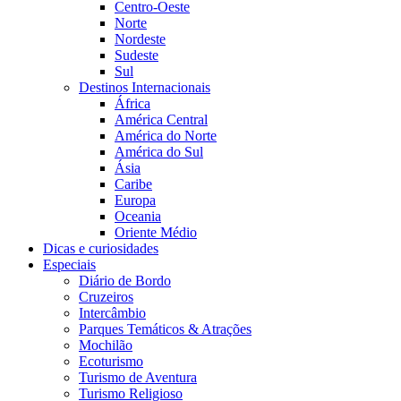
Centro-Oeste
Norte
Nordeste
Sudeste
Sul
Destinos Internacionais
África
América Central
América do Norte
América do Sul
Ásia
Caribe
Europa
Oceania
Oriente Médio
Dicas e curiosidades
Especiais
Diário de Bordo
Cruzeiros
Intercâmbio
Parques Temáticos & Atrações
Mochilão
Ecoturismo
Turismo de Aventura
Turismo Religioso