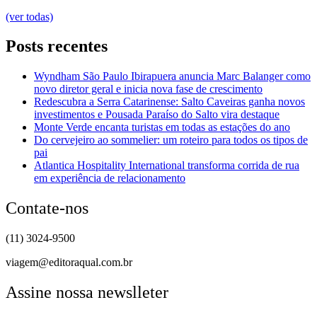
(ver todas)
Posts recentes
Wyndham São Paulo Ibirapuera anuncia Marc Balanger como
novo diretor geral e inicia nova fase de crescimento
Redescubra a Serra Catarinense: Salto Caveiras ganha novos
investimentos e Pousada Paraíso do Salto vira destaque
Monte Verde encanta turistas em todas as estações do ano
Do cervejeiro ao sommelier: um roteiro para todos os tipos de
pai
Atlantica Hospitality International transforma corrida de rua
em experiência de relacionamento
Contate-nos
(11) 3024-9500
viagem@editoraqual.com.br
Assine nossa newslleter