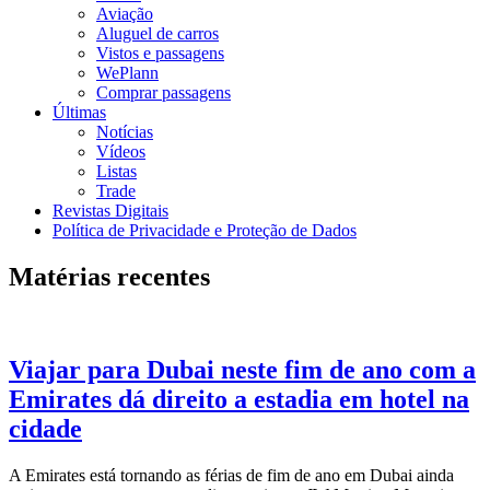
Aviação
Aluguel de carros
Vistos e passagens
WePlann
Comprar passagens
Últimas
Notícias
Vídeos
Listas
Trade
Revistas Digitais
Política de Privacidade e Proteção de Dados
Matérias recentes
Viajar para Dubai neste fim de ano com a
Emirates dá direito a estadia em hotel na
cidade
A Emirates está tornando as férias de fim de ano em Dubai ainda