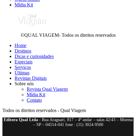
Mídia Kit
©QUAL VIAGEM- Todos os direitos reservados
Home
Destinos
Dicas e curiosidades
Especiais
Serviços
Últimas
Revistas Digitais
Sobre nós
Revista Qual Viagem
Mídia Kit
Contato
Todos os direitos reservados - Qual Viagem
Editora Qual Ltda
- Rua Araguari, 817 – 4º andar – salas 42/43 – Moema
– SP – 04514-041 fone : (11) 3024-9500