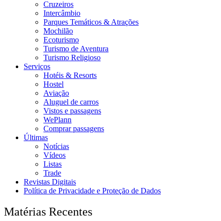
Cruzeiros
Intercâmbio
Parques Temáticos & Atrações
Mochilão
Ecoturismo
Turismo de Aventura
Turismo Religioso
Serviços
Hotéis & Resorts
Hostel
Aviação
Aluguel de carros
Vistos e passagens
WePlann
Comprar passagens
Últimas
Notícias
Vídeos
Listas
Trade
Revistas Digitais
Política de Privacidade e Proteção de Dados
Matérias Recentes