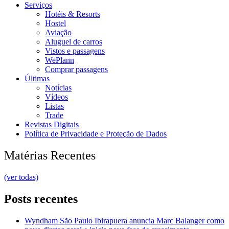
Serviços
Hotéis & Resorts
Hostel
Aviação
Aluguel de carros
Vistos e passagens
WePlann
Comprar passagens
Últimas
Notícias
Vídeos
Listas
Trade
Revistas Digitais
Política de Privacidade e Proteção de Dados
Matérias Recentes
(ver todas)
Posts recentes
Wyndham São Paulo Ibirapuera anuncia Marc Balanger como