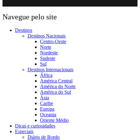
Navegue pelo site
Destinos
Destinos Nacionais
Centro-Oeste
Norte
Nordeste
Sudeste
Sul
Destinos Internacionais
África
América Central
América do Norte
América do Sul
Ásia
Caribe
Europa
Oceania
Oriente Médio
Dicas e curiosidades
Especiais
Diário de Bordo