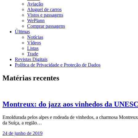
Aviação
Aluguel de carros
Vistos e passagens
WePlann
Comprar passagens
Últimas
Notícias
Vídeos
Listas
Trade
Revistas Digitais
Política de Privacidade e Proteção de Dados
Matérias recentes
Montreux: do jazz aos vinhedos da UNES
Emoldurada pelos alpes e rodeada de vinhedos, a charmosa Montreux é 
da Suíça, a região…
24 de junho de 2019