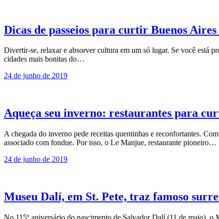
Dicas de passeios para curtir Buenos Aires
Divertir-se, relaxar e absorver cultura em um só lugar. Se você está
cidades mais bonitas do…
24 de junho de 2019
Aqueça seu inverno: restaurantes para curt
A chegada do inverno pede receitas quentinhas e reconfortantes. Com
associado com fondue. Por isso, o Le Manjue, restaurante pioneiro…
24 de junho de 2019
Museu Dalí, em St. Pete, traz famoso surrea
No 115º aniversário do nascimento de Salvador Dalí (11 de maio), o 