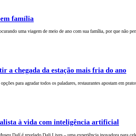
 em família
 procurando uma viagem de meio de ano com sua família, por que não pe
ir a chegada da estação mais fria do ano
 opções para agradar todos os paladares, restaurantes apostam em prato
lista à vida com inteligência artificial
Museu Dalí é revelado Dali Lives – uma experiência inovadora para cel