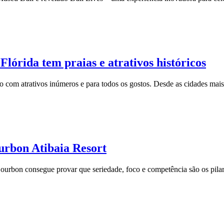
Flórida tem praias e atrativos históricos
no com atrativos inúmeros e para todos os gostos. Desde as cidades ma
ourbon Atibaia Resort
a Bourbon consegue provar que seriedade, foco e competência são os pil