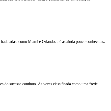
is badaladas, como Miami e Orlando, até as ainda pouco conhecidas,
ares do sucesso contínuo. Às vezes classificada como uma “rede