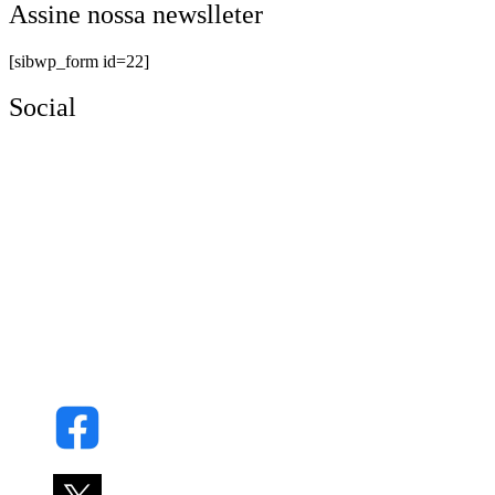
Assine nossa newslleter
[sibwp_form id=22]
Social