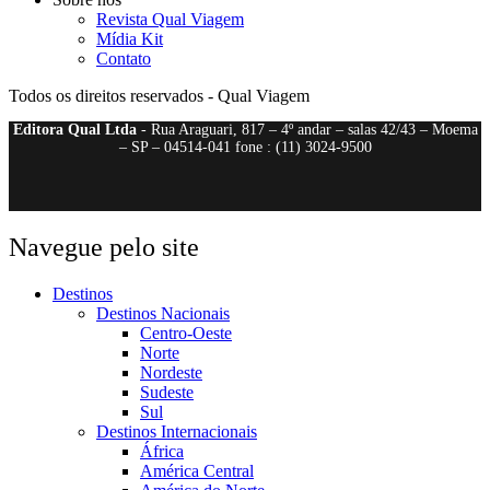
Revista Qual Viagem
Mídia Kit
Contato
Todos os direitos reservados - Qual Viagem
Editora Qual Ltda
- Rua Araguari, 817 – 4º andar – salas 42/43 – Moema
– SP – 04514-041 fone : (11) 3024-9500
Navegue pelo site
Destinos
Destinos Nacionais
Centro-Oeste
Norte
Nordeste
Sudeste
Sul
Destinos Internacionais
África
América Central