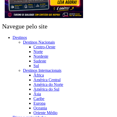
Navegue pelo site
Destinos
Destinos Nacionais
Centro-Oeste
Norte
Nordeste
Sudeste
Sul
Destinos Internacionais
África
América Central
América do Norte
América do Sul
Ásia
Caribe
Europa
Oceania
Oriente Médio