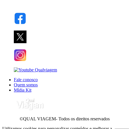
Fale conosco
Quem somos
Mídia Kit
©QUAL VIAGEM- Todos os direitos reservados
Utilizamos cookies para personalizar conteúdos e melhorar a