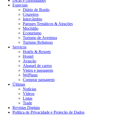
Dicas e curiosidades
Especiais
Diário de Bordo
Cruzeiros
Intercâmbio
Parques Temáticos & Atrações
Mochilão
Ecoturismo
Turismo de Aventura
Turismo Religioso
Serviços
Hotéis & Resorts
Hostel
Aviação
Aluguel de carros
Vistos e passagens
WePlann
Comprar passagens
Últimas
Notícias
Vídeos
Listas
Trade
Revistas Digitais
Política de Privacidade e Proteção de Dados