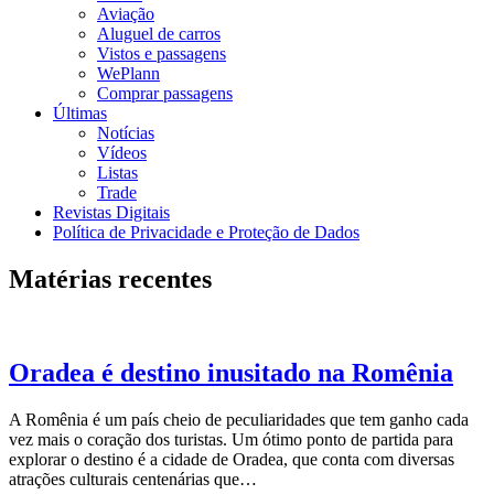
Aviação
Aluguel de carros
Vistos e passagens
WePlann
Comprar passagens
Últimas
Notícias
Vídeos
Listas
Trade
Revistas Digitais
Política de Privacidade e Proteção de Dados
Matérias recentes
Oradea é destino inusitado na Romênia
A Romênia é um país cheio de peculiaridades que tem ganho cada
vez mais o coração dos turistas. Um ótimo ponto de partida para
explorar o destino é a cidade de Oradea, que conta com diversas
atrações culturais centenárias que…