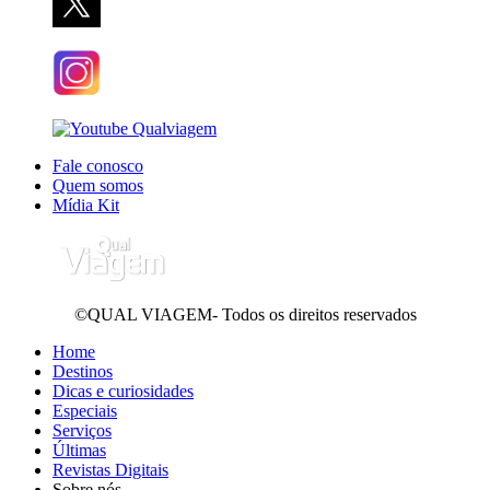
Fale conosco
Quem somos
Mídia Kit
©QUAL VIAGEM- Todos os direitos reservados
Home
Destinos
Dicas e curiosidades
Especiais
Serviços
Últimas
Revistas Digitais
Sobre nós