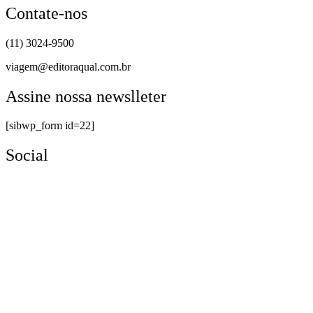
Contate-nos
(11) 3024-9500
viagem@editoraqual.com.br
Assine nossa newslleter
[sibwp_form id=22]
Social