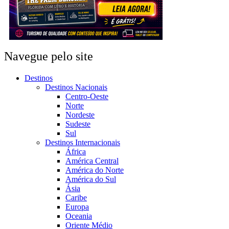
Navegue pelo site
Destinos
Destinos Nacionais
Centro-Oeste
Norte
Nordeste
Sudeste
Sul
Destinos Internacionais
África
América Central
América do Norte
América do Sul
Ásia
Caribe
Europa
Oceania
Oriente Médio