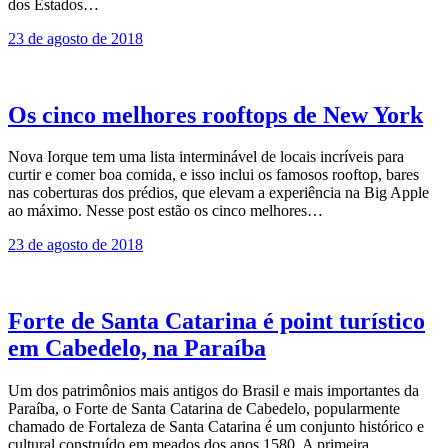
dos Estados…
23 de agosto de 2018
Os cinco melhores rooftops de New York
Nova Iorque tem uma lista interminável de locais incríveis para
curtir e comer boa comida, e isso inclui os famosos rooftop, bares
nas coberturas dos prédios, que elevam a experiência na Big Apple
ao máximo. Nesse post estão os cinco melhores…
23 de agosto de 2018
Forte de Santa Catarina é point turístico
em Cabedelo, na Paraíba
Um dos patrimônios mais antigos do Brasil e mais importantes da
Paraíba, o Forte de Santa Catarina de Cabedelo, popularmente
chamado de Fortaleza de Santa Catarina é um conjunto histórico e
cultural construído em meados dos anos 1580. A primeira…