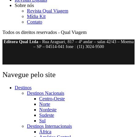
Sobre nós
Revista Qual Viagem
Mídia Kit
Contato
Todos os direitos reservados - Qual Viagem
Editora Qual Ltda
- Rua Araguari, 817 – 4º andar – salas 42/43 – Moema
– SP – 04514-041 fone : (11) 3024-9500
Navegue pelo site
Destinos
Destinos Nacionais
Centro-Oeste
Norte
Nordeste
Sudeste
Sul
Destinos Internacionais
África