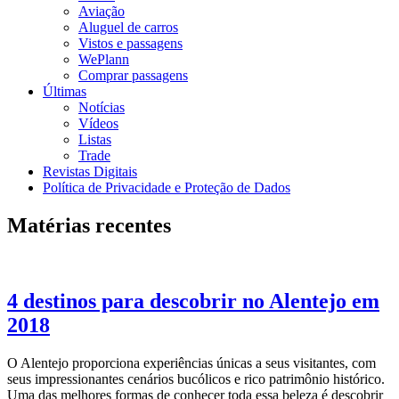
Aviação
Aluguel de carros
Vistos e passagens
WePlann
Comprar passagens
Últimas
Notícias
Vídeos
Listas
Trade
Revistas Digitais
Política de Privacidade e Proteção de Dados
Matérias recentes
4 destinos para descobrir no Alentejo em
2018
O Alentejo proporciona experiências únicas a seus visitantes, com
seus impressionantes cenários bucólicos e rico patrimônio histórico.
Uma das melhores formas de conhecer toda essa beleza é descobrir