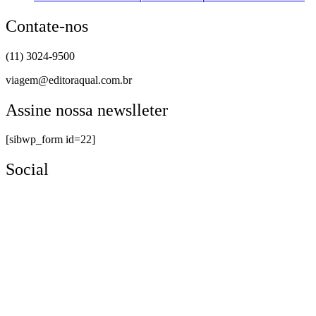
Contate-nos
(11) 3024-9500
viagem@editoraqual.com.br
Assine nossa newslleter
[sibwp_form id=22]
Social