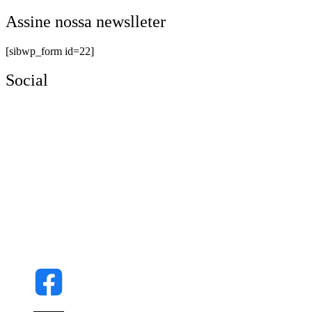
Assine nossa newslleter
[sibwp_form id=22]
Social