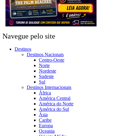
Navegue pelo site
Destinos
Destinos Nacionais
Centro-Oeste
Norte
Nordeste
Sudeste
Sul
Destinos Internacionais
África
América Central
América do Norte
América do Sul
Ásia
Caribe
Europa
Oceania