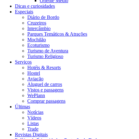
Oriente Médio
Dicas e curiosidades
Especiais
Diário de Bordo
Cruzeiros
Intercâmbio
Parques Temáticos & Atrações
Mochilão
Ecoturismo
Turismo de Aventura
Turismo Religioso
Serviços
Hotéis & Resorts
Hostel
Aviação
Aluguel de carros
Vistos e passagens
WePlann
Comprar passagens
Últimas
Notícias
Vídeos
Listas
Trade
Revistas Digitais