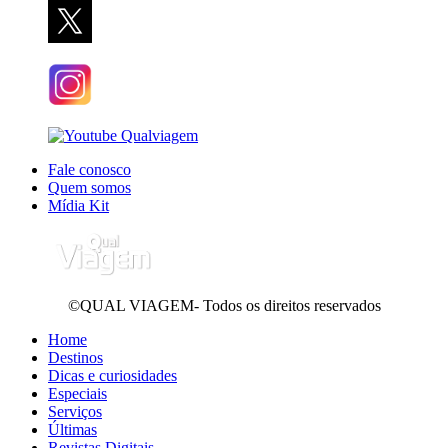
Fale conosco
Quem somos
Mídia Kit
©QUAL VIAGEM- Todos os direitos reservados
Home
Destinos
Dicas e curiosidades
Especiais
Serviços
Últimas
Revistas Digitais