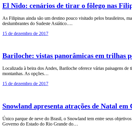
El Nido: cenários de tirar o fôlego nas Fili
As Filipinas ainda são um destino pouco visitado pelos brasileiros, mas
deslumbrantes do Sudeste Asiático….
15 de dezembro de 2017
Bariloche: vistas panorâmicas em trilhas 
Localizada à beira dos Andes, Bariloche oferece várias paisagens de 
montanhas. As opções…
15 de dezembro de 2017
Snowland apresenta atrações de Natal em 
Único parque de neve do Brasil, o Snowland tem entre seus objetivos o
Governo do Estado do Rio Grande do…