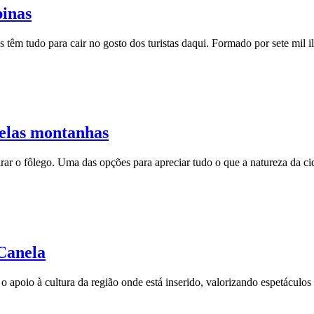
pinas
 têm tudo para cair no gosto dos turistas daqui. Formado por sete mil il
pelas montanhas
tirar o fôlego. Uma das opções para apreciar tudo o que a natureza da 
Canela
 apoio à cultura da região onde está inserido, valorizando espetáculos 