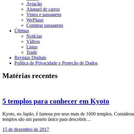
Aviação
Aluguel de carros
Vistos e passagens
WePlann
Comprar passagens
Últimas
Notícias
Vídeos
Listas
Trade
Revistas Digitais
Política de Privacidade e Proteção de Dados
Matérias recentes
5 templos para conhecer em Kyoto
Kyoto, no Japão, é famosa por seus mais de 1600 templos. Considerados
templos são um passeio único para descobrir…
15 de dezembro de 2017