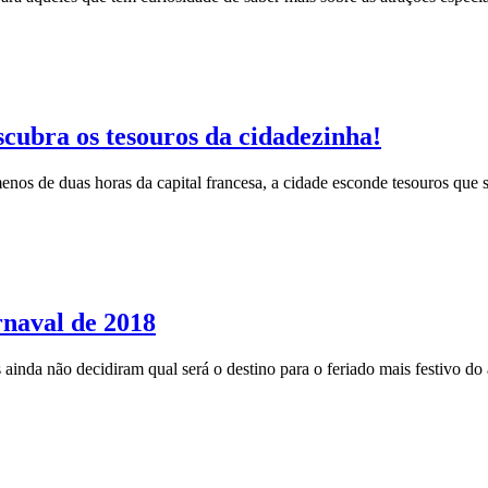
scubra os tesouros da cidadezinha!
menos de duas horas da capital francesa, a cidade esconde tesouros qu
rnaval de 2018
inda não decidiram qual será o destino para o feriado mais festivo do a