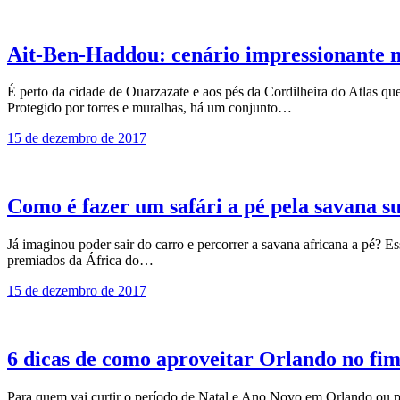
Ait-Ben-Haddou: cenário impressionante 
É perto da cidade de Ouarzazate e aos pés da Cordilheira do Atlas q
Protegido por torres e muralhas, há um conjunto…
15 de dezembro de 2017
Como é fazer um safári a pé pela savana su
Já imaginou poder sair do carro e percorrer a savana africana a pé? 
premiados da África do…
15 de dezembro de 2017
6 dicas de como aproveitar Orlando no fim
Para quem vai curtir o período de Natal e Ano Novo em Orlando ou para