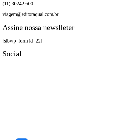
(11) 3024-9500
viagem@editoraqual.com.br
Assine nossa newslleter
[sibwp_form id=22]
Social