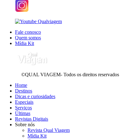
Fale conosco
Quem somos
Mídia Kit
©QUAL VIAGEM- Todos os direitos reservados
Home
Destinos
Dicas e curiosidades
Especiais
Serviços
Últimas
Revistas Digitais
Sobre nós
Revista Qual Viagem
Mídia Kit