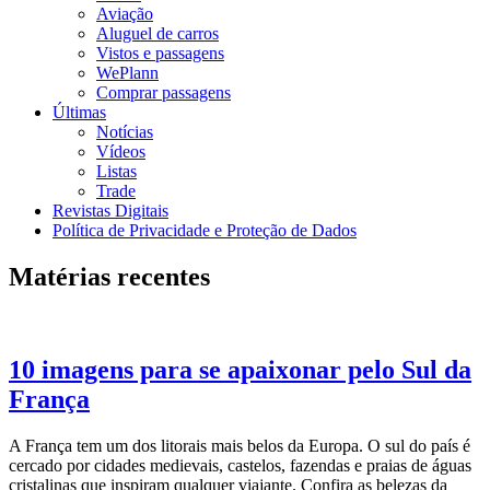
Aviação
Aluguel de carros
Vistos e passagens
WePlann
Comprar passagens
Últimas
Notícias
Vídeos
Listas
Trade
Revistas Digitais
Política de Privacidade e Proteção de Dados
Matérias recentes
10 imagens para se apaixonar pelo Sul da
França
A França tem um dos litorais mais belos da Europa. O sul do país é
cercado por cidades medievais, castelos, fazendas e praias de águas
cristalinas que inspiram qualquer viajante. Confira as belezas da