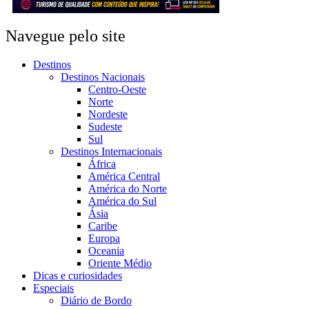
Navegue pelo site
Destinos
Destinos Nacionais
Centro-Oeste
Norte
Nordeste
Sudeste
Sul
Destinos Internacionais
África
América Central
América do Norte
América do Sul
Ásia
Caribe
Europa
Oceania
Oriente Médio
Dicas e curiosidades
Especiais
Diário de Bordo