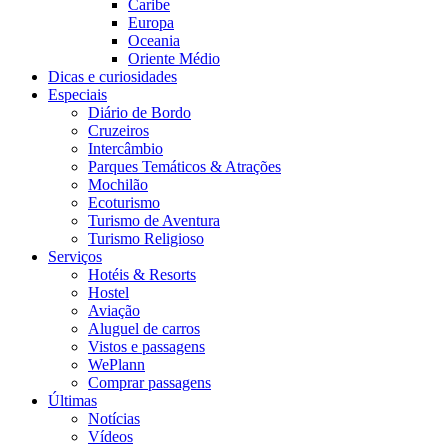
Caribe
Europa
Oceania
Oriente Médio
Dicas e curiosidades
Especiais
Diário de Bordo
Cruzeiros
Intercâmbio
Parques Temáticos & Atrações
Mochilão
Ecoturismo
Turismo de Aventura
Turismo Religioso
Serviços
Hotéis & Resorts
Hostel
Aviação
Aluguel de carros
Vistos e passagens
WePlann
Comprar passagens
Últimas
Notícias
Vídeos