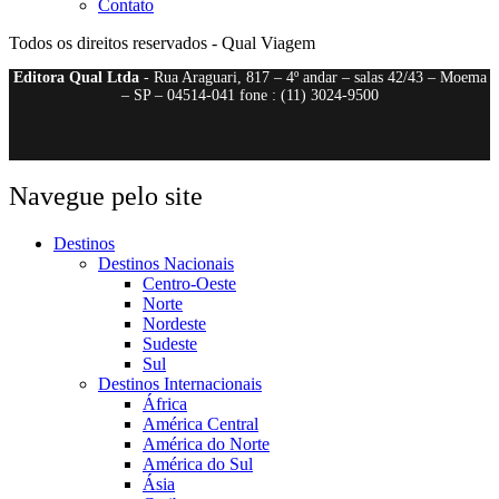
Contato
Todos os direitos reservados - Qual Viagem
Editora Qual Ltda
- Rua Araguari, 817 – 4º andar – salas 42/43 – Moema
– SP – 04514-041 fone : (11) 3024-9500
Navegue pelo site
Destinos
Destinos Nacionais
Centro-Oeste
Norte
Nordeste
Sudeste
Sul
Destinos Internacionais
África
América Central
América do Norte
América do Sul
Ásia