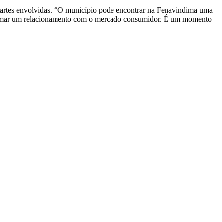
partes envolvidas. “O município pode encontrar na Fenavindima uma
e firmar um relacionamento com o mercado consumidor. É um momento