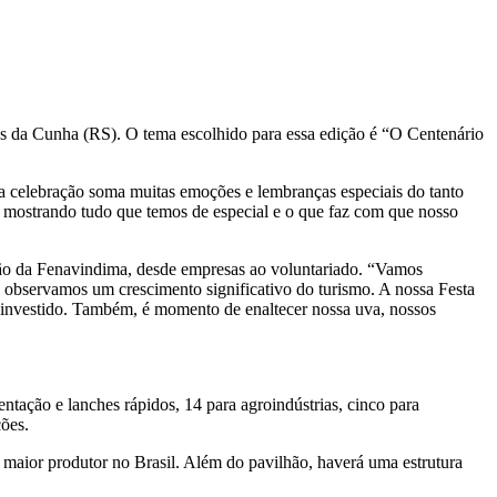
s da Cunha (RS). O tema escolhido para essa edição é “O Centenário
sa celebração soma muitas emoções e lembranças especiais do tanto
, mostrando tudo que temos de especial e o que faz com que nosso
ção da Fenavindima, desde empresas ao voluntariado. “Vamos
 observamos um crescimento significativo do turismo. A nossa Festa
o investido. Também, é momento de enaltecer nossa uva, nossos
ntação e lanches rápidos, 14 para agroindústrias, cinco para
ções.
 maior produtor no Brasil. Além do pavilhão, haverá uma estrutura