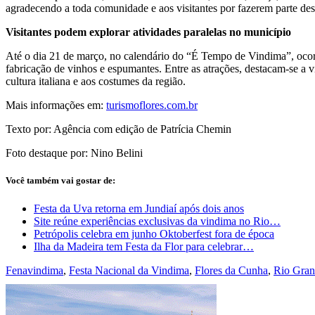
agradecendo a toda comunidade e aos visitantes por fazerem parte de
Visitantes podem explorar atividades paralelas no município
Até o dia 21 de março, no calendário do “É Tempo de Vindima”, ocorrem
fabricação de vinhos e espumantes. Entre as atrações, destacam-se a v
cultura italiana e aos costumes da região.
Mais informações em:
turismoflores.com.br
Texto por: Agência com edição de Patrícia Chemin
Foto destaque por: Nino Belini
Você também vai gostar de:
Festa da Uva retorna em Jundiaí após dois anos
Site reúne experiências exclusivas da vindima no Rio…
Petrópolis celebra em junho Oktoberfest fora de época
Ilha da Madeira tem Festa da Flor para celebrar…
Fenavindima
,
Festa Nacional da Vindima
,
Flores da Cunha
,
Rio Gran