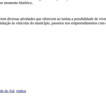
sse momento histórico.
 diversas atividades que oferecem ao turista a possibilidade de vivenci
isitação às vinícolas do município, passeios nos empreendimentos com en
de do Sul
,
vinhos