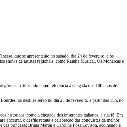
essa, que se apresentarão no sábado, dia 24 de fevereiro, e os
dos shows de artistas regionais, como Rainha Musical, Os Monarcas e
 alegóricos. Utilizando como referência a chegada dos 100 anos de
ourdes, os desfiles serão no dia 25 de fevereiro, a partir das 15h, no
rcos históricos, como a chegada dos imigrantes italianos, e sua fé. Em
 encerrar, o desfile retrata a celebração das conquistas da melhor
 e das princesas Bruna Marini e Caroline Foss Lovison, acolhendo e