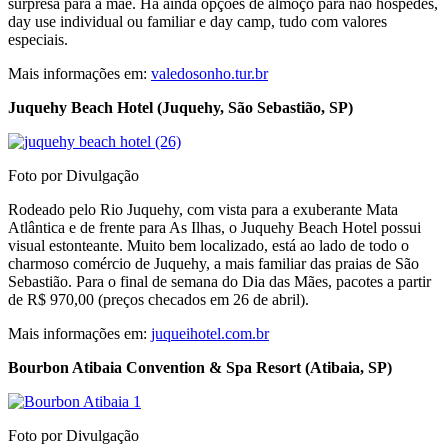
surpresa para a mãe. Há ainda opções de almoço para não hóspedes,
day use individual ou familiar e day camp, tudo com valores
especiais.
Mais informações em:
valedosonho.tur.br
Juquehy Beach Hotel (Juquehy, São Sebastião, SP)
Foto por Divulgação
Rodeado pelo Rio Juquehy, com vista para a exuberante Mata
Atlântica e de frente para As Ilhas, o Juquehy Beach Hotel possui
visual estonteante. Muito bem localizado, está ao lado de todo o
charmoso comércio de Juquehy, a mais familiar das praias de São
Sebastião. Para o final de semana do Dia das Mães, pacotes a partir
de R$ 970,00 (preços checados em 26 de abril).
Mais informações em:
juqueihotel.com.br
Bourbon Atibaia Convention & Spa Resort (Atibaia, SP)
Foto por Divulgação