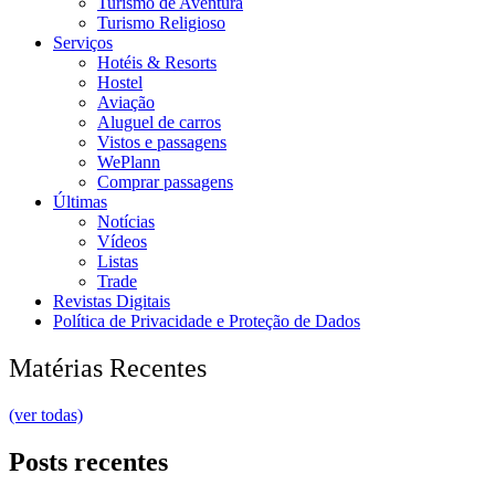
Turismo de Aventura
Turismo Religioso
Serviços
Hotéis & Resorts
Hostel
Aviação
Aluguel de carros
Vistos e passagens
WePlann
Comprar passagens
Últimas
Notícias
Vídeos
Listas
Trade
Revistas Digitais
Política de Privacidade e Proteção de Dados
Matérias Recentes
(ver todas)
Posts recentes