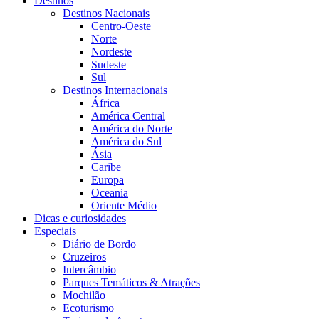
Destinos
Destinos Nacionais
Centro-Oeste
Norte
Nordeste
Sudeste
Sul
Destinos Internacionais
África
América Central
América do Norte
América do Sul
Ásia
Caribe
Europa
Oceania
Oriente Médio
Dicas e curiosidades
Especiais
Diário de Bordo
Cruzeiros
Intercâmbio
Parques Temáticos & Atrações
Mochilão
Ecoturismo