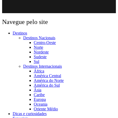
Navegue pelo site
Destinos
Destinos Nacionais
Centro-Oeste
Norte
Nordeste
Sudeste
Sul
Destinos Internacionais
África
América Central
América do Norte
América do Sul
Ásia
Caribe
Europa
Oceania
Oriente Médio
Dicas e curiosidades