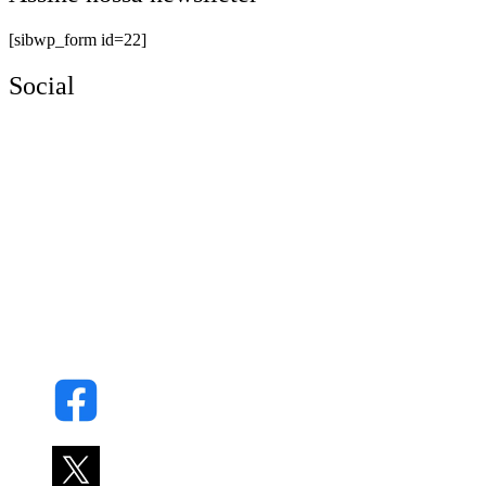
[sibwp_form id=22]
Social