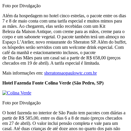
Foto por Divulgação
Além da hospedagem no hotel cinco estrelas, o pacote entre os dias
7 e 8 de maio conta com uma tarifa especial e muitos mimos para
as mães. Ao chegarem, elas serão recebidas com um Kit
Beleza da Maison Antique, com creme para as mãos, creme para o
corpo e um sabonete vegetal. O pacote também terá um almoço no
Espaço L’Atelier, novo restaurante do Sheraton SP. Além do buffet,
os hóspedes serão servidos com um welcome drink especial. Com
café da manhã e estacionamento inclusos, o pacote
de Dia das Mães para um casal sai a partir de R$ 658,00 (preços
checados em 19 de abril). A tarifa especial é limitada.
Mais informações em:
sheratonsaopaulowtc.com.br
Hotel Fazenda Fonte
Colina Verde (São Pedro, SP)
Foto por Divulgação
O hotel fazenda no interior de São Paulo tem pacotes com diárias a
partir de R$ 585,00, entre os dias 6 a 8 de maio (preços checados
em 27 de abril). O valor inclui pensão completa e vale para um
casal. Até duas crianças de até doze anos no quarto dos pais não