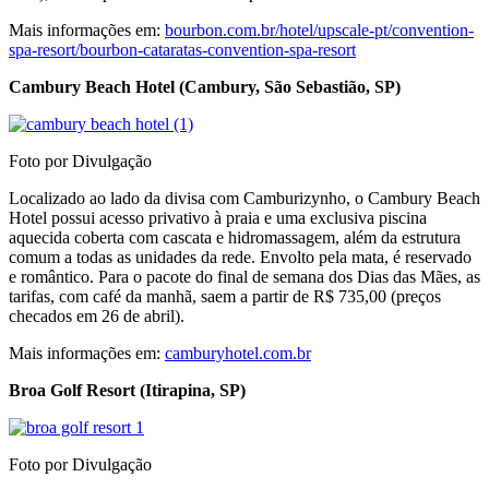
Mais informações em:
bourbon.com.br/hotel/upscale-pt/convention-
spa-resort/bourbon-cataratas-convention-spa-resort
Cambury Beach Hotel (Cambury, São Sebastião, SP)
Foto por Divulgação
Localizado ao lado da divisa com Camburizynho, o Cambury Beach
Hotel possui acesso privativo à praia e uma exclusiva piscina
aquecida coberta com cascata e hidromassagem, além da estrutura
comum a todas as unidades da rede. Envolto pela mata, é reservado
e romântico. Para o pacote do final de semana dos Dias das Mães, as
tarifas, com café da manhã, saem a partir de R$ 735,00 (preços
checados em 26 de abril).
Mais informações em:
camburyhotel.com.br
Broa Golf Resort (Itirapina, SP)
Foto por Divulgação