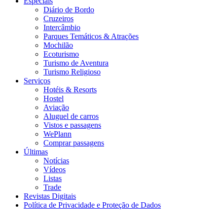
Especiais
Diário de Bordo
Cruzeiros
Intercâmbio
Parques Temáticos & Atrações
Mochilão
Ecoturismo
Turismo de Aventura
Turismo Religioso
Serviços
Hotéis & Resorts
Hostel
Aviação
Aluguel de carros
Vistos e passagens
WePlann
Comprar passagens
Últimas
Notícias
Vídeos
Listas
Trade
Revistas Digitais
Política de Privacidade e Proteção de Dados