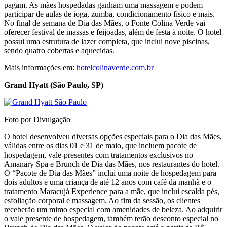
pagam. As mães hospedadas ganham uma massagem e podem
participar de aulas de ioga, zumba, condicionamento físico e mais.
No final de semana de Dia das Mães, o Fonte Colina Verde vai
oferecer festival de massas e feijoadas, além de festa à noite. O hotel
possui uma estrutura de lazer completa, que inclui nove piscinas,
sendo quatro cobertas e aquecidas.
Mais informações em:
hotelcolinaverde.com.br
Grand Hyatt (São Paulo, SP)
Foto por Divulgação
O hotel desenvolveu diversas opções especiais para o Dia das Mães,
válidas entre os dias 01 e 31 de maio, que incluem pacote de
hospedagem, vale-presentes com tratamentos exclusivos no
Amanary Spa e Brunch de Dia das Mães, nos restaurantes do hotel.
O “Pacote de Dia das Mães” inclui uma noite de hospedagem para
dois adultos e uma criança de até 12 anos com café da manhã e o
tratamento Maracujá Experience para a mãe, que inclui escalda pés,
esfoliação corporal e massagem. Ao fim da sessão, os clientes
receberão um mimo especial com amenidades de beleza. Ao adquirir
o vale presente de hospedagem, também terão desconto especial no