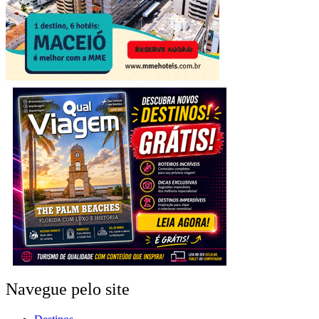
Navegue pelo site