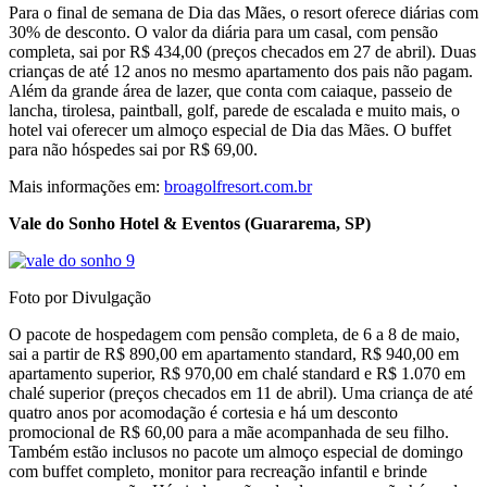
Para o final de semana de Dia das Mães, o resort oferece diárias com
30% de desconto. O valor da diária para um casal, com pensão
completa, sai por R$ 434,00 (preços checados em 27 de abril). Duas
crianças de até 12 anos no mesmo apartamento dos pais não pagam.
Além da grande área de lazer, que conta com caiaque, passeio de
lancha, tirolesa, paintball, golf, parede de escalada e muito mais, o
hotel vai oferecer um almoço especial de Dia das Mães. O buffet
para não hóspedes sai por R$ 69,00.
Mais informações em:
broagolfresort.com.br
Vale do Sonho Hotel & Eventos (Guararema, SP)
Foto por Divulgação
O pacote de hospedagem com pensão completa, de 6 a 8 de maio,
sai a partir de R$ 890,00 em apartamento standard, R$ 940,00 em
apartamento superior, R$ 970,00 em chalé standard e R$ 1.070 em
chalé superior (preços checados em 11 de abril). Uma criança de até
quatro anos por acomodação é cortesia e há um desconto
promocional de R$ 60,00 para a mãe acompanhada de seu filho.
Também estão inclusos no pacote um almoço especial de domingo
com buffet completo, monitor para recreação infantil e brinde