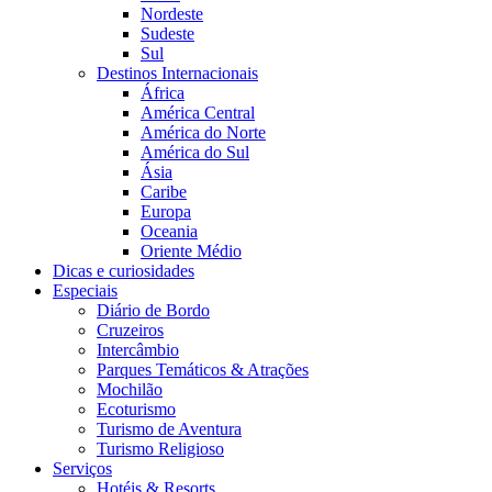
Nordeste
Sudeste
Sul
Destinos Internacionais
África
América Central
América do Norte
América do Sul
Ásia
Caribe
Europa
Oceania
Oriente Médio
Dicas e curiosidades
Especiais
Diário de Bordo
Cruzeiros
Intercâmbio
Parques Temáticos & Atrações
Mochilão
Ecoturismo
Turismo de Aventura
Turismo Religioso
Serviços
Hotéis & Resorts