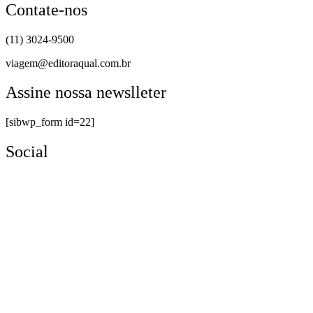
Contate-nos
(11) 3024-9500
viagem@editoraqual.com.br
Assine nossa newslleter
[sibwp_form id=22]
Social