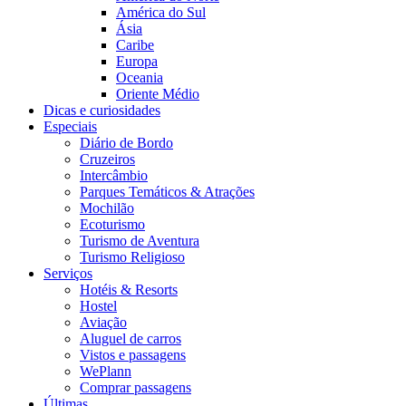
América do Sul
Ásia
Caribe
Europa
Oceania
Oriente Médio
Dicas e curiosidades
Especiais
Diário de Bordo
Cruzeiros
Intercâmbio
Parques Temáticos & Atrações
Mochilão
Ecoturismo
Turismo de Aventura
Turismo Religioso
Serviços
Hotéis & Resorts
Hostel
Aviação
Aluguel de carros
Vistos e passagens
WePlann
Comprar passagens
Últimas