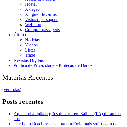
Hostel
Aviação
Aluguel de carros
Vistos e passagens
WePlann
Comprar passagens
Últimas
Notícias
Vídeos
Listas
Trade
Revistas Digitais
Política de Privacidade e Proteção de Dados
Matérias Recentes
(ver todas)
Posts recentes
Aqualand amplia opções de lazer em Salinas (PA) durante o
ano
The Palm Beaches: descubra o refúgio mais sofisticado da