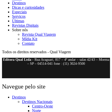
Destinos
Dicas e curiosidades
Especiais
Serviços
Últimas
Revistas Digitais
Sobre nós
Revista Qual Viagem
Mídia Kit
Contato
Todos os direitos reservados - Qual Viagem
Editora Qual Ltda
- Rua Araguari, 817 – 4º andar – salas 42/43 – Moema
– SP – 04514-041 fone : (11) 3024-9500
Navegue pelo site
Destinos
Destinos Nacionais
Centro-Oeste
Norte