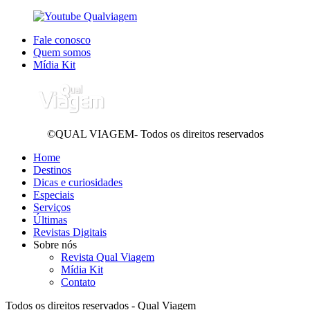
Fale conosco
Quem somos
Mídia Kit
©QUAL VIAGEM- Todos os direitos reservados
Home
Destinos
Dicas e curiosidades
Especiais
Serviços
Últimas
Revistas Digitais
Sobre nós
Revista Qual Viagem
Mídia Kit
Contato
Todos os direitos reservados - Qual Viagem