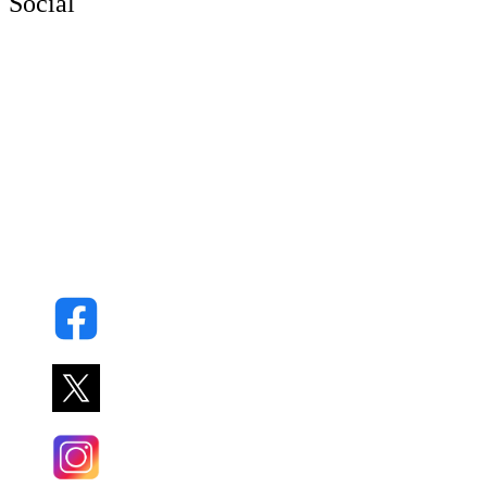
Social