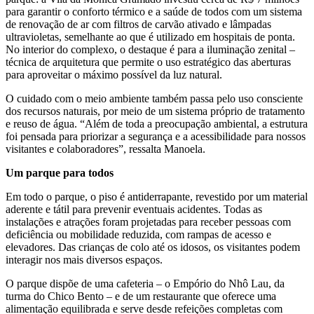
para garantir o conforto térmico e a saúde de todos com um sistema
de renovação de ar com filtros de carvão ativado e lâmpadas
ultravioletas, semelhante ao que é utilizado em hospitais de ponta.
No interior do complexo, o destaque é para a iluminação zenital –
técnica de arquitetura que permite o uso estratégico das aberturas
para aproveitar o máximo possível da luz natural.
O cuidado com o meio ambiente também passa pelo uso consciente
dos recursos naturais, por meio de um sistema próprio de tratamento
e reuso de água. “Além de toda a preocupação ambiental, a estrutura
foi pensada para priorizar a segurança e a acessibilidade para nossos
visitantes e colaboradores”, ressalta Manoela.
Um parque para todos
Em todo o parque, o piso é antiderrapante, revestido por um material
aderente e tátil para prevenir eventuais acidentes. Todas as
instalações e atrações foram projetadas para receber pessoas com
deficiência ou mobilidade reduzida, com rampas de acesso e
elevadores. Das crianças de colo até os idosos, os visitantes podem
interagir nos mais diversos espaços.
O parque dispõe de uma cafeteria – o Empório do Nhô Lau, da
turma do Chico Bento – e de um restaurante que oferece uma
alimentação equilibrada e serve desde refeições completas com