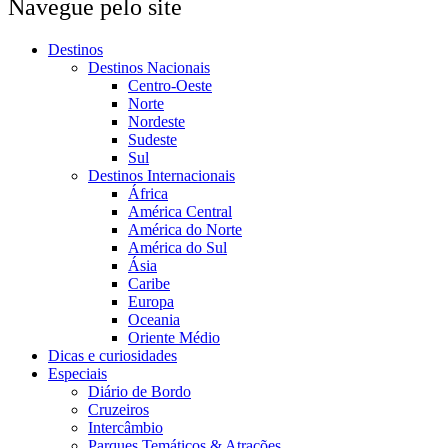
Navegue pelo site
Destinos
Destinos Nacionais
Centro-Oeste
Norte
Nordeste
Sudeste
Sul
Destinos Internacionais
África
América Central
América do Norte
América do Sul
Ásia
Caribe
Europa
Oceania
Oriente Médio
Dicas e curiosidades
Especiais
Diário de Bordo
Cruzeiros
Intercâmbio
Parques Temáticos & Atrações