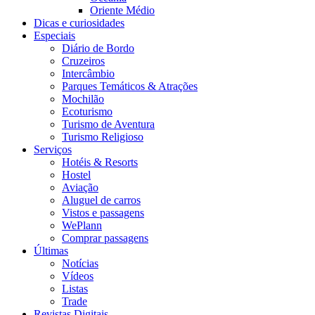
Oriente Médio
Dicas e curiosidades
Especiais
Diário de Bordo
Cruzeiros
Intercâmbio
Parques Temáticos & Atrações
Mochilão
Ecoturismo
Turismo de Aventura
Turismo Religioso
Serviços
Hotéis & Resorts
Hostel
Aviação
Aluguel de carros
Vistos e passagens
WePlann
Comprar passagens
Últimas
Notícias
Vídeos
Listas
Trade
Revistas Digitais