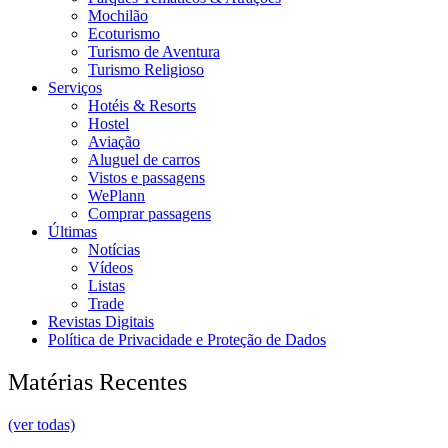
Mochilão
Ecoturismo
Turismo de Aventura
Turismo Religioso
Serviços
Hotéis & Resorts
Hostel
Aviação
Aluguel de carros
Vistos e passagens
WePlann
Comprar passagens
Últimas
Notícias
Vídeos
Listas
Trade
Revistas Digitais
Política de Privacidade e Proteção de Dados
Matérias Recentes
(ver todas)