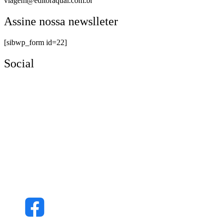
viagem@editoraqual.com.br
Assine nossa newslleter
[sibwp_form id=22]
Social