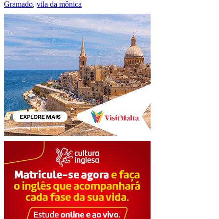
Gramado
,
vila da mônica