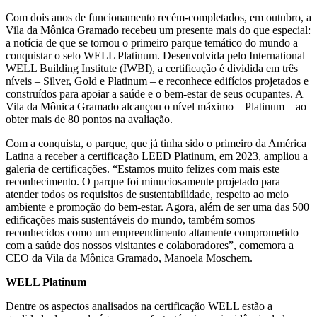
Com dois anos de funcionamento recém-completados, em outubro, a
Vila da Mônica Gramado recebeu um presente mais do que especial:
a notícia de que se tornou o primeiro parque temático do mundo a
conquistar o selo WELL Platinum. Desenvolvida pelo International
WELL Building Institute (IWBI), a certificação é dividida em três
níveis – Silver, Gold e Platinum – e reconhece edifícios projetados e
construídos para apoiar a saúde e o bem-estar de seus ocupantes. A
Vila da Mônica Gramado alcançou o nível máximo – Platinum – ao
obter mais de 80 pontos na avaliação.
Com a conquista, o parque, que já tinha sido o primeiro da América
Latina a receber a certificação LEED Platinum, em 2023, ampliou a
galeria de certificações. “Estamos muito felizes com mais este
reconhecimento. O parque foi minuciosamente projetado para
atender todos os requisitos de sustentabilidade, respeito ao meio
ambiente e promoção do bem-estar. Agora, além de ser uma das 500
edificações mais sustentáveis do mundo, também somos
reconhecidos como um empreendimento altamente comprometido
com a saúde dos nossos visitantes e colaboradores”, comemora a
CEO da Vila da Mônica Gramado, Manoela Moschem.
WELL Platinum
Dentre os aspectos analisados na certificação WELL estão a