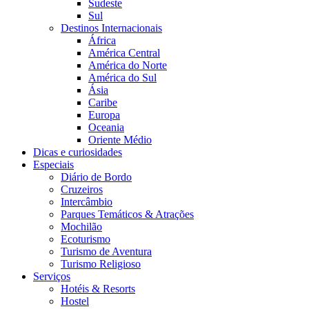
Sudeste
Sul
Destinos Internacionais
África
América Central
América do Norte
América do Sul
Ásia
Caribe
Europa
Oceania
Oriente Médio
Dicas e curiosidades
Especiais
Diário de Bordo
Cruzeiros
Intercâmbio
Parques Temáticos & Atrações
Mochilão
Ecoturismo
Turismo de Aventura
Turismo Religioso
Serviços
Hotéis & Resorts
Hostel