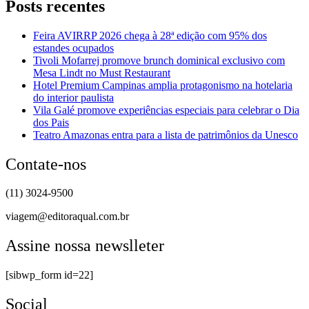
Posts recentes
Feira AVIRRP 2026 chega à 28ª edição com 95% dos
estandes ocupados
Tivoli Mofarrej promove brunch dominical exclusivo com
Mesa Lindt no Must Restaurant
Hotel Premium Campinas amplia protagonismo na hotelaria
do interior paulista
Vila Galé promove experiências especiais para celebrar o Dia
dos Pais
Teatro Amazonas entra para a lista de patrimônios da Unesco
Contate-nos
(11) 3024-9500
viagem@editoraqual.com.br
Assine nossa newslleter
[sibwp_form id=22]
Social