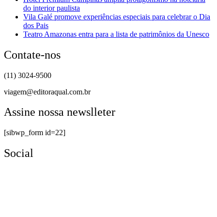
do interior paulista
Vila Galé promove experiências especiais para celebrar o Dia
dos Pais
Teatro Amazonas entra para a lista de patrimônios da Unesco
Contate-nos
(11) 3024-9500
viagem@editoraqual.com.br
Assine nossa newslleter
[sibwp_form id=22]
Social