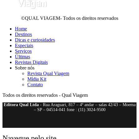
©QUAL VIAGEM- Todos os direitos reservados
Home
Destinos
Dicas e curiosidades
Especiais
Serviços
Últimas
Revistas Digitais
Sobre nós
Revista Qual Viagem
Mídia Kit
Contato
Todos os direitos reservados - Qual Viagem
Editora Qual Ltda
- Rua Araguari, 817 – 4º andar – salas 42/43 – Moema
– SP – 04514-041 fone : (11) 3024-9500
Navegue pelo site