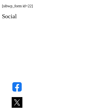
[sibwp_form id=22]
Social