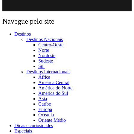
Navegue pelo site
Destinos
Destinos Nacionais
Centro-Oeste
Norte
Nordeste
Sudeste
Sul
Destinos Internacionais
África
América Central
América do Norte
América do Sul
Ásia
Caribe
Europa
Oceania
Oriente Médio
Dicas e curiosidades
Especiais