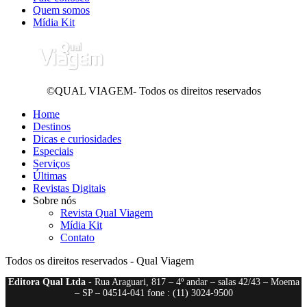
Quem somos
Mídia Kit
©QUAL VIAGEM- Todos os direitos reservados
Home
Destinos
Dicas e curiosidades
Especiais
Serviços
Últimas
Revistas Digitais
Sobre nós
Revista Qual Viagem
Mídia Kit
Contato
Todos os direitos reservados - Qual Viagem
Editora Qual Ltda
- Rua Araguari, 817 – 4º andar – salas 42/43 – Moema
– SP – 04514-041 fone : (11) 3024-9500