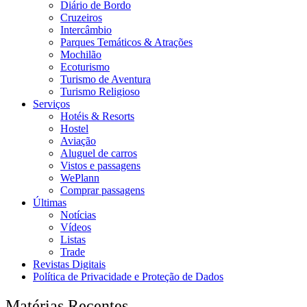
Diário de Bordo
Cruzeiros
Intercâmbio
Parques Temáticos & Atrações
Mochilão
Ecoturismo
Turismo de Aventura
Turismo Religioso
Serviços
Hotéis & Resorts
Hostel
Aviação
Aluguel de carros
Vistos e passagens
WePlann
Comprar passagens
Últimas
Notícias
Vídeos
Listas
Trade
Revistas Digitais
Política de Privacidade e Proteção de Dados
Matérias Recentes