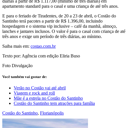
diárias a partir de R$ 1.117,00 (mínimo de três diárias) em
apartamento standard para o casal e uma criança de até três anos.
E para o feriado de Tiradentes, de 20 a 23 de abril, o Costão do
Santinho terá pacotes a partir de R$ 1.396,00, incluindo
hospedagem e o sistema vip inclusive – café da manhã, almoço,
lanches e jantares inclusos. O valor é para o casal com criança de até
três anos e exige um período de três diárias, ao mínimo.
Saiba mais em:
costao.com.br
Texto por: Agência com edição Eliria Buso
Foto Divulgação
Você também vai gostar de:
Verão no Costão vai até abril
Viagem e rock and roll
Mãe é a estrela no Costão do Santinho
Costão do Santinho tem atrações para família
Costão do Santinho
,
Florianópolis