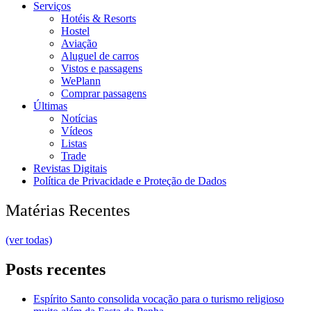
Serviços
Hotéis & Resorts
Hostel
Aviação
Aluguel de carros
Vistos e passagens
WePlann
Comprar passagens
Últimas
Notícias
Vídeos
Listas
Trade
Revistas Digitais
Política de Privacidade e Proteção de Dados
Matérias Recentes
(ver todas)
Posts recentes
Espírito Santo consolida vocação para o turismo religioso