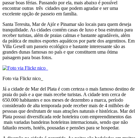
passar boas férias. Passando por ela, mais abaixo é possível
encontrar outras três cidades que podem agradar e ser uma
excelente opção de passeio em família.
Santa Teresita, Mar de Ajór e Pinamar são locais para quem deseja
tranquilidade. As cidades contém casas de luxo e boa estrutura para
receber turistas, além de praias calmas e bastante agradáveis, além
da prática de muitos esportes aquáticos por parte dos argentinos. Em
Villa Gesell um passeio ecológico e bastante interessante são as
grandes dunas famosas no país e que constituem uma ótima
paisagem para boas fotos.
Foto via Flickr nico_
Já a cidade de Mar del Plata é com certeza o mais famoso destino de
praia do país e a que mais recebe turistas. A cidade tem cerca de
650.000 habitantes e nos meses de dezembro a marca, período
considerado de alta temporada pode receber mais de 4 milhões de
pessoas que desfrutam de suas atrações naturais e históricas. Mar del
Plata possui diversificada rede hoteleira com empreendimentos das
mais variadas bandeiras hoteleiras internacionais, sendo que não
faltarão resorts, hotéis, pousadas e pensões para se hospedar.