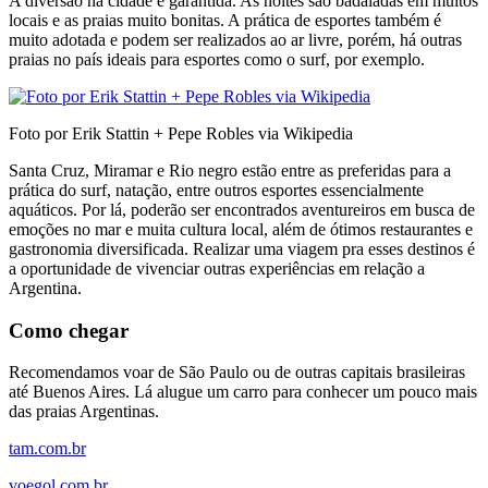
A diversão na cidade é garantida. As noites são badaladas em muitos
locais e as praias muito bonitas. A prática de esportes também é
muito adotada e podem ser realizados ao ar livre, porém, há outras
praias no país ideais para esportes como o surf, por exemplo.
Foto por Erik Stattin + Pepe Robles via Wikipedia
Santa Cruz, Miramar e Rio negro estão entre as preferidas para a
prática do surf, natação, entre outros esportes essencialmente
aquáticos. Por lá, poderão ser encontrados aventureiros em busca de
emoções no mar e muita cultura local, além de ótimos restaurantes e
gastronomia diversificada. Realizar uma viagem pra esses destinos é
a oportunidade de vivenciar outras experiências em relação a
Argentina.
Como chegar
Recomendamos voar de São Paulo ou de outras capitais brasileiras
até Buenos Aires. Lá alugue um carro para conhecer um pouco mais
das praias Argentinas.
tam.com.br
voegol.com.br