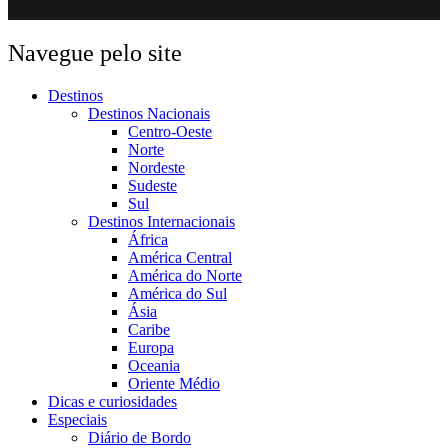
Navegue pelo site
Destinos
Destinos Nacionais
Centro-Oeste
Norte
Nordeste
Sudeste
Sul
Destinos Internacionais
África
América Central
América do Norte
América do Sul
Ásia
Caribe
Europa
Oceania
Oriente Médio
Dicas e curiosidades
Especiais
Diário de Bordo