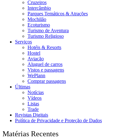
Cruzeiros
Intercâmbio
Parques Temáticos & Atrações
Mochilão
Ecoturismo
Turismo de Aventura
Turismo Religioso
Serviços
Hotéis & Resorts
Hostel
Aviação
Aluguel de carros
Vistos e passagens
WePlann
Comprar passagens
Últimas
Notícias
Vídeos
Listas
Trade
Revistas Digitais
Política de Privacidade e Proteção de Dados
Matérias Recentes