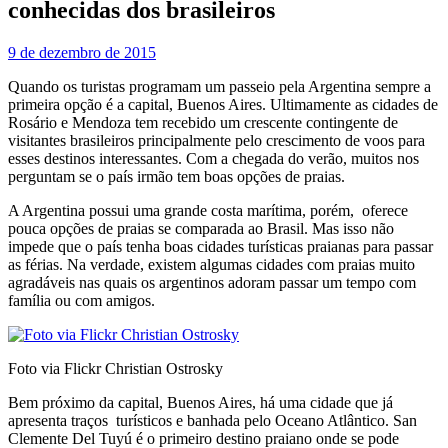
conhecidas dos brasileiros
9 de dezembro de 2015
Quando os turistas programam um passeio pela Argentina sempre a
primeira opção é a capital, Buenos Aires. Ultimamente as cidades de
Rosário e Mendoza tem recebido um crescente contingente de
visitantes brasileiros principalmente pelo crescimento de voos para
esses destinos interessantes. Com a chegada do verão, muitos nos
perguntam se o país irmão tem boas opções de praias.
A Argentina possui uma grande costa marítima, porém, oferece
pouca opções de praias se comparada ao Brasil. Mas isso não
impede que o país tenha boas cidades turísticas praianas para passar
as férias. Na verdade, existem algumas cidades com praias muito
agradáveis nas quais os argentinos adoram passar um tempo com
família ou com amigos.
Foto via Flickr Christian Ostrosky
Bem próximo da capital, Buenos Aires, há uma cidade que já
apresenta traços turísticos e banhada pelo Oceano Atlântico. San
Clemente Del Tuyú é o primeiro destino praiano onde se pode