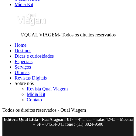
Mídia Kit
©QUAL VIAGEM- Todos os direitos reservados
Home
Destinos
Dicas e curiosidades
Especiais
Serviços
Últimas
Revistas Digitais
Sobre nós
Revista Qual Viagem
Mídia Kit
Contato
Todos os direitos reservados - Qual Viagem
Editora Qual Ltda
- Rua Araguari, 817 – 4º andar – salas 42/43 – Moema
– SP – 04514-041 fone : (11) 3024-9500