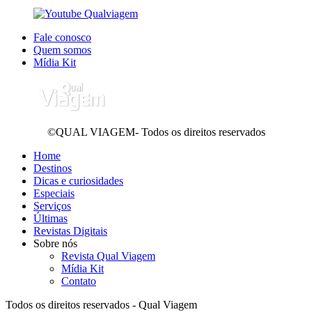
Fale conosco
Quem somos
Mídia Kit
©QUAL VIAGEM- Todos os direitos reservados
Home
Destinos
Dicas e curiosidades
Especiais
Serviços
Últimas
Revistas Digitais
Sobre nós
Revista Qual Viagem
Mídia Kit
Contato
Todos os direitos reservados - Qual Viagem