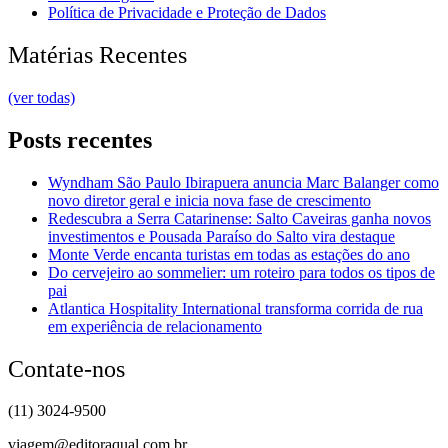
Política de Privacidade e Proteção de Dados
Matérias Recentes
(ver todas)
Posts recentes
Wyndham São Paulo Ibirapuera anuncia Marc Balanger como
novo diretor geral e inicia nova fase de crescimento
Redescubra a Serra Catarinense: Salto Caveiras ganha novos
investimentos e Pousada Paraíso do Salto vira destaque
Monte Verde encanta turistas em todas as estações do ano
Do cervejeiro ao sommelier: um roteiro para todos os tipos de
pai
Atlantica Hospitality International transforma corrida de rua
em experiência de relacionamento
Contate-nos
(11) 3024-9500
viagem@editoraqual.com.br