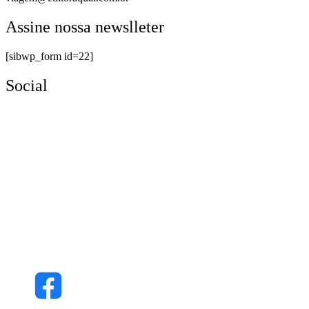
Assine nossa newslleter
[sibwp_form id=22]
Social