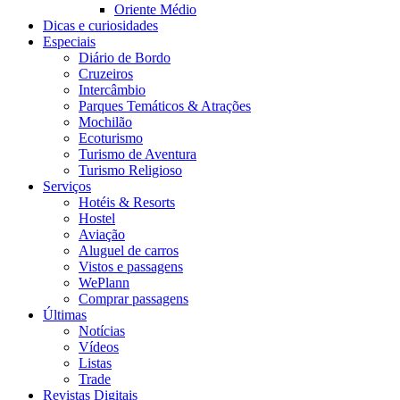
Oriente Médio
Dicas e curiosidades
Especiais
Diário de Bordo
Cruzeiros
Intercâmbio
Parques Temáticos & Atrações
Mochilão
Ecoturismo
Turismo de Aventura
Turismo Religioso
Serviços
Hotéis & Resorts
Hostel
Aviação
Aluguel de carros
Vistos e passagens
WePlann
Comprar passagens
Últimas
Notícias
Vídeos
Listas
Trade
Revistas Digitais