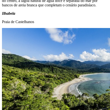
do centro, a lagoa natural de água doce é separada do mar por
bancos de areia branca que completam o cenário paradisíaco.
Ilhabela
Praia de Castelhanos