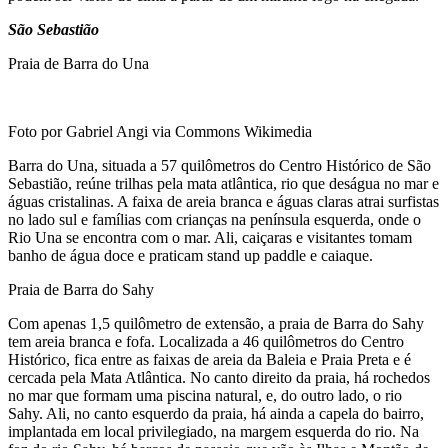
São Sebastião
Praia de Barra do Una
Foto por Gabriel Angi via Commons Wikimedia
Barra do Una, situada a 57 quilômetros do Centro Histórico de São
Sebastião, reúne trilhas pela mata atlântica, rio que deságua no mar e
águas cristalinas. A faixa de areia branca e águas claras atrai surfistas
no lado sul e famílias com crianças na península esquerda, onde o
Rio Una se encontra com o mar. Ali, caiçaras e visitantes tomam
banho de água doce e praticam stand up paddle e caiaque.
Praia de Barra do Sahy
Com apenas 1,5 quilômetro de extensão, a praia de Barra do Sahy
tem areia branca e fofa. Localizada a 46 quilômetros do Centro
Histórico, fica entre as faixas de areia da Baleia e Praia Preta e é
cercada pela Mata Atlântica. No canto direito da praia, há rochedos
no mar que formam uma piscina natural, e, do outro lado, o rio
Sahy. Ali, no canto esquerdo da praia, há ainda a capela do bairro,
implantada em local privilegiado, na margem esquerda do rio. Na