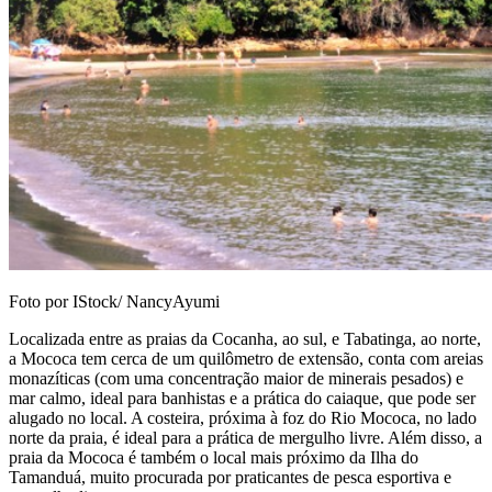
Foto por IStock/ NancyAyumi
Localizada entre as praias da Cocanha, ao sul, e Tabatinga, ao norte,
a Mococa tem cerca de um quilômetro de extensão, conta com areias
monazíticas (com uma concentração maior de minerais pesados) e
mar calmo, ideal para banhistas e a prática do caiaque, que pode ser
alugado no local. A costeira, próxima à foz do Rio Mococa, no lado
norte da praia, é ideal para a prática de mergulho livre. Além disso, a
praia da Mococa é também o local mais próximo da Ilha do
Tamanduá, muito procurada por praticantes de pesca esportiva e