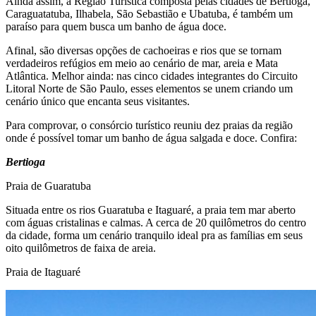
Ainda assim, a Região Turística composta pelas cidades de Bertioga,
Caraguatatuba, Ilhabela, São Sebastião e Ubatuba, é também um
paraíso para quem busca um banho de água doce.
Afinal, são diversas opções de cachoeiras e rios que se tornam
verdadeiros refúgios em meio ao cenário de mar, areia e Mata
Atlântica. Melhor ainda: nas cinco cidades integrantes do Circuito
Litoral Norte de São Paulo, esses elementos se unem criando um
cenário único que encanta seus visitantes.
Para comprovar, o consórcio turístico reuniu dez praias da região
onde é possível tomar um banho de água salgada e doce. Confira:
Bertioga
Praia de Guaratuba
Situada entre os rios Guaratuba e Itaguaré, a praia tem mar aberto
com águas cristalinas e calmas. A cerca de 20 quilômetros do centro
da cidade, forma um cenário tranquilo ideal pra as famílias em seus
oito quilômetros de faixa de areia.
Praia de Itaguaré