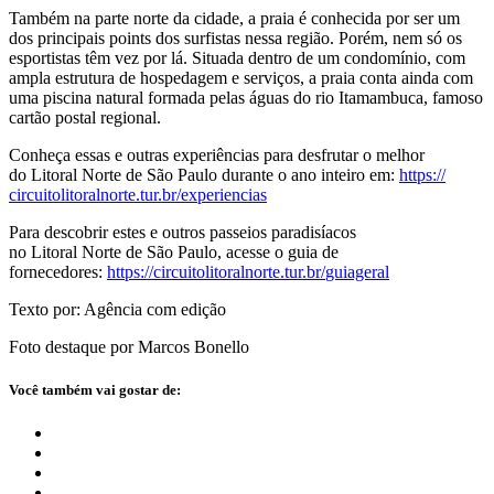
Também na parte norte da cidade, a praia é conhecida por ser um
dos principais points dos surfistas nessa região. Porém, nem só os
esportistas têm vez por lá. Situada dentro de um condomínio, com
ampla estrutura de hospedagem e serviços, a praia conta ainda com
uma piscina natural formada pelas águas do rio Itamambuca, famoso
cartão postal regional.
Conheça essas e outras experiências para desfrutar o melhor
do Litoral Norte de São Paulo durante o ano inteiro em:
https://
circuitolitoralnorte.tur.br/
experiencias
Para descobrir estes e outros passeios paradisíacos
no Litoral Norte de São Paulo, acesse o guia de
fornecedores:
https://
circuitolitoralnorte.tur.br/
guiageral
Texto por: Agência com edição
Foto destaque por Marcos Bonello
Você também vai gostar de: