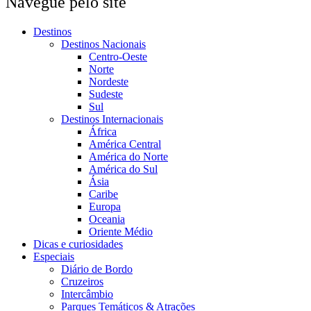
Navegue pelo site
Destinos
Destinos Nacionais
Centro-Oeste
Norte
Nordeste
Sudeste
Sul
Destinos Internacionais
África
América Central
América do Norte
América do Sul
Ásia
Caribe
Europa
Oceania
Oriente Médio
Dicas e curiosidades
Especiais
Diário de Bordo
Cruzeiros
Intercâmbio
Parques Temáticos & Atrações