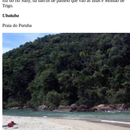
foz do rio Sahy, há barcos de passeio que vão às Ilhas e Montão de
Trigo.
Ubatuba
Praia do Puruba