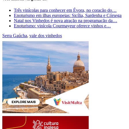
Três vinícolas para conhecer em Évora, no coração do…
Enoturismo em ilhas europeias: Sicília, Sardenha e Córsega
Natal nos Vinhedos é nova atração na programação da…
Enoturismo: vinícola Courmayeur oferece vinhos e…
Serra Gaúcha
,
vale dos vinhedos