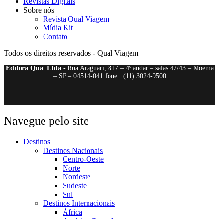
Revistas Digitais
Sobre nós
Revista Qual Viagem
Mídia Kit
Contato
Todos os direitos reservados - Qual Viagem
Editora Qual Ltda
- Rua Araguari, 817 – 4º andar – salas 42/43 – Moema
– SP – 04514-041 fone : (11) 3024-9500
Navegue pelo site
Destinos
Destinos Nacionais
Centro-Oeste
Norte
Nordeste
Sudeste
Sul
Destinos Internacionais
África