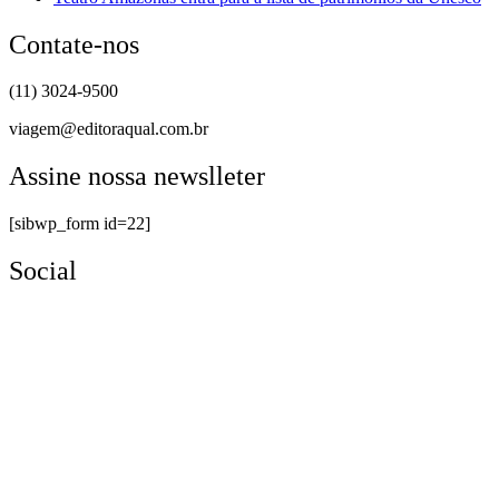
Contate-nos
(11) 3024-9500
viagem@editoraqual.com.br
Assine nossa newslleter
[sibwp_form id=22]
Social