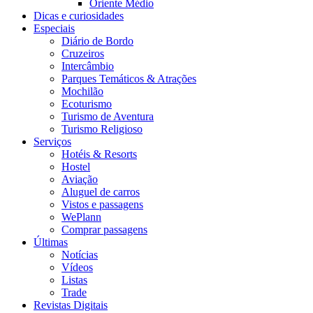
Oriente Médio
Dicas e curiosidades
Especiais
Diário de Bordo
Cruzeiros
Intercâmbio
Parques Temáticos & Atrações
Mochilão
Ecoturismo
Turismo de Aventura
Turismo Religioso
Serviços
Hotéis & Resorts
Hostel
Aviação
Aluguel de carros
Vistos e passagens
WePlann
Comprar passagens
Últimas
Notícias
Vídeos
Listas
Trade
Revistas Digitais