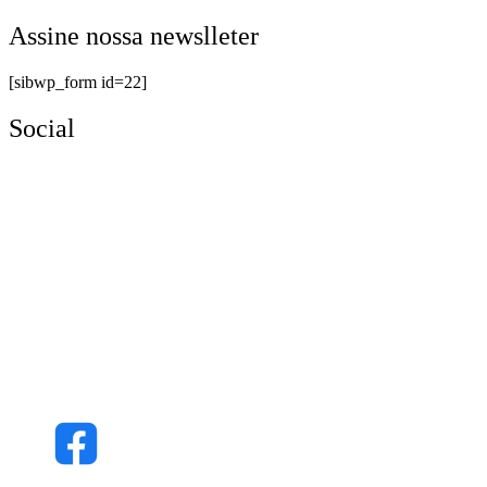
Assine nossa newslleter
[sibwp_form id=22]
Social