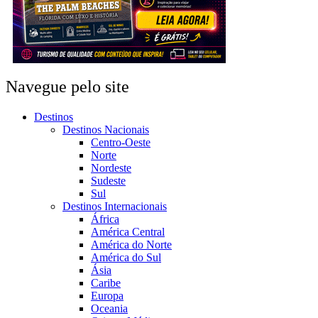
Navegue pelo site
Destinos
Destinos Nacionais
Centro-Oeste
Norte
Nordeste
Sudeste
Sul
Destinos Internacionais
África
América Central
América do Norte
América do Sul
Ásia
Caribe
Europa
Oceania