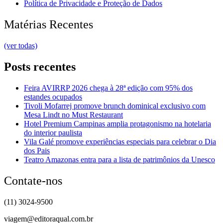
Política de Privacidade e Proteção de Dados
Matérias Recentes
(ver todas)
Posts recentes
Feira AVIRRP 2026 chega à 28ª edição com 95% dos
estandes ocupados
Tivoli Mofarrej promove brunch dominical exclusivo com
Mesa Lindt no Must Restaurant
Hotel Premium Campinas amplia protagonismo na hotelaria
do interior paulista
Vila Galé promove experiências especiais para celebrar o Dia
dos Pais
Teatro Amazonas entra para a lista de patrimônios da Unesco
Contate-nos
(11) 3024-9500
viagem@editoraqual.com.br