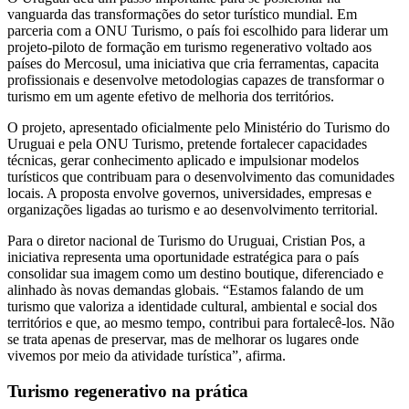
vanguarda das transformações do setor turístico mundial. Em
parceria com a ONU Turismo, o país foi escolhido para liderar um
projeto-piloto de formação em turismo regenerativo voltado aos
países do Mercosul, uma iniciativa que cria ferramentas, capacita
profissionais e desenvolve metodologias capazes de transformar o
turismo em um agente efetivo de melhoria dos territórios.
O projeto, apresentado oficialmente pelo Ministério do Turismo do
Uruguai e pela ONU Turismo, pretende fortalecer capacidades
técnicas, gerar conhecimento aplicado e impulsionar modelos
turísticos que contribuam para o desenvolvimento das comunidades
locais. A proposta envolve governos, universidades, empresas e
organizações ligadas ao turismo e ao desenvolvimento territorial.
Para o diretor nacional de Turismo do Uruguai, Cristian Pos, a
iniciativa representa uma oportunidade estratégica para o país
consolidar sua imagem como um destino boutique, diferenciado e
alinhado às novas demandas globais. “Estamos falando de um
turismo que valoriza a identidade cultural, ambiental e social dos
territórios e que, ao mesmo tempo, contribui para fortalecê-los. Não
se trata apenas de preservar, mas de melhorar os lugares onde
vivemos por meio da atividade turística”, afirma.
Turismo regenerativo na prática