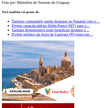
Foto por: Ministério de Turismo do Uruguay
Você também vai gostar de:
Turismo comunitário ganha destaque no Panamá com o…
Projeto capacita aldeias Haliti-Paresi (MT) para o…
Turismo Regenerativo pode beneficiar destinos e…
Projeto turístico da Serra da Capivara (PI) entra em…