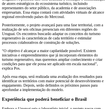
de atores estratégicos do ecossistema turístico, incluindo
representantes do setor público, da academia e de associações
empresariais. Essa etapa contará com atividades virtuais de alcance
regional envolvendo países do Mercosul.
Posteriormente, o projeto avançará para uma fase territorial, com a
realização de seis oficinas presenciais em diferentes regiões do
Uruguai. Os encontros buscarão adaptar os conceitos do turismo
regenerativo às características de cada território e estimular
processos colaborativos de construção de soluções.
“O objetivo é alcançar a maior capilaridade possível. Existem
iniciativas e empreendimentos que já incorporam elementos do
turismo regenerativo, mas queremos ampliar conhecimento e criar
condições para que ele possa ser aplicado em escala nacional”,
explica Pos.
Após essa etapa, será realizada uma avaliação dos resultados para
identificar os territórios com maior potencial de desenvolvimento e
engajamento. Depois, serão definidos os próximos passos para
aprofundar a implementação do modelo.
Experiência que poderá beneficiar o Brasil
Embora o Uruguai seja o laboratório inicial, o projeto nasce com