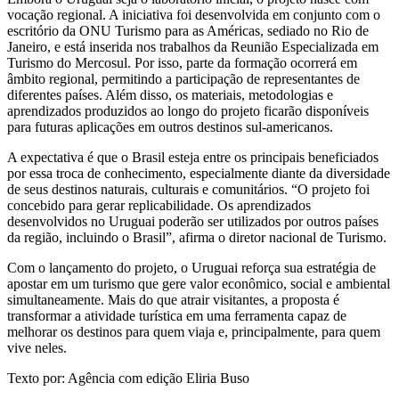
vocação regional. A iniciativa foi desenvolvida em conjunto com o
escritório da ONU Turismo para as Américas, sediado no Rio de
Janeiro, e está inserida nos trabalhos da Reunião Especializada em
Turismo do Mercosul. Por isso, parte da formação ocorrerá em
âmbito regional, permitindo a participação de representantes de
diferentes países. Além disso, os materiais, metodologias e
aprendizados produzidos ao longo do projeto ficarão disponíveis
para futuras aplicações em outros destinos sul-americanos.
A expectativa é que o Brasil esteja entre os principais beneficiados
por essa troca de conhecimento, especialmente diante da diversidade
de seus destinos naturais, culturais e comunitários. “O projeto foi
concebido para gerar replicabilidade. Os aprendizados
desenvolvidos no Uruguai poderão ser utilizados por outros países
da região, incluindo o Brasil”, afirma o diretor nacional de Turismo.
Com o lançamento do projeto, o Uruguai reforça sua estratégia de
apostar em um turismo que gere valor econômico, social e ambiental
simultaneamente. Mais do que atrair visitantes, a proposta é
transformar a atividade turística em uma ferramenta capaz de
melhorar os destinos para quem viaja e, principalmente, para quem
vive neles.
Texto por: Agência com edição Eliria Buso