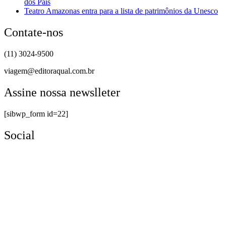
dos Pais
Teatro Amazonas entra para a lista de patrimônios da Unesco
Contate-nos
(11) 3024-9500
viagem@editoraqual.com.br
Assine nossa newslleter
[sibwp_form id=22]
Social