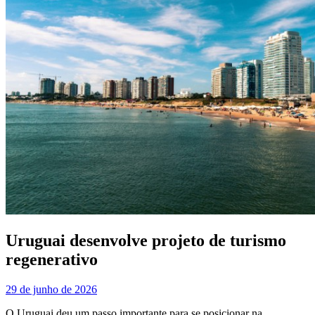
Uruguai desenvolve projeto de turismo
regenerativo
29 de junho de 2026
O Uruguai deu um passo importante para se posicionar na