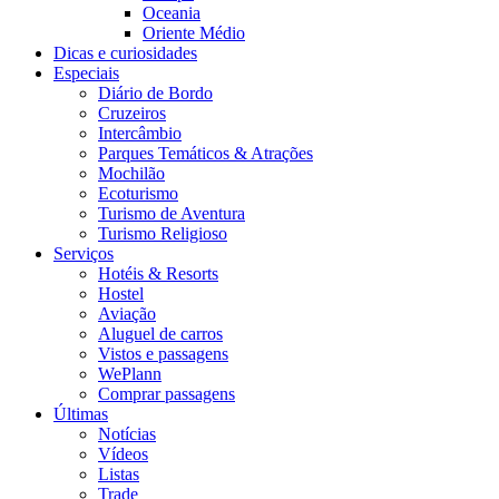
Oceania
Oriente Médio
Dicas e curiosidades
Especiais
Diário de Bordo
Cruzeiros
Intercâmbio
Parques Temáticos & Atrações
Mochilão
Ecoturismo
Turismo de Aventura
Turismo Religioso
Serviços
Hotéis & Resorts
Hostel
Aviação
Aluguel de carros
Vistos e passagens
WePlann
Comprar passagens
Últimas
Notícias
Vídeos
Listas
Trade