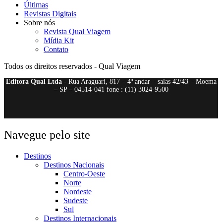
Últimas
Revistas Digitais
Sobre nós
Revista Qual Viagem
Mídia Kit
Contato
Todos os direitos reservados - Qual Viagem
Editora Qual Ltda
- Rua Araguari, 817 – 4º andar – salas 42/43 – Moema
– SP – 04514-041 fone : (11) 3024-9500
Navegue pelo site
Destinos
Destinos Nacionais
Centro-Oeste
Norte
Nordeste
Sudeste
Sul
Destinos Internacionais