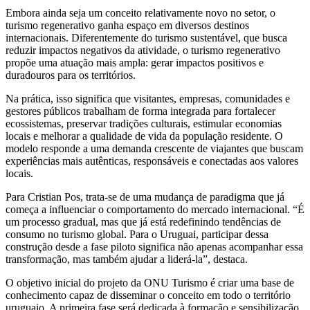
Embora ainda seja um conceito relativamente novo no setor, o
turismo regenerativo ganha espaço em diversos destinos
internacionais. Diferentemente do turismo sustentável, que busca
reduzir impactos negativos da atividade, o turismo regenerativo
propõe uma atuação mais ampla: gerar impactos positivos e
duradouros para os territórios.
Na prática, isso significa que visitantes, empresas, comunidades e
gestores públicos trabalham de forma integrada para fortalecer
ecossistemas, preservar tradições culturais, estimular economias
locais e melhorar a qualidade de vida da população residente. O
modelo responde a uma demanda crescente de viajantes que buscam
experiências mais autênticas, responsáveis e conectadas aos valores
locais.
Para Cristian Pos, trata-se de uma mudança de paradigma que já
começa a influenciar o comportamento do mercado internacional. “É
um processo gradual, mas que já está redefinindo tendências de
consumo no turismo global. Para o Uruguai, participar dessa
construção desde a fase piloto significa não apenas acompanhar essa
transformação, mas também ajudar a liderá-la”, destaca.
O objetivo inicial do projeto da ONU Turismo é criar uma base de
conhecimento capaz de disseminar o conceito em todo o território
uruguaio. A primeira fase será dedicada à formação e sensibilização