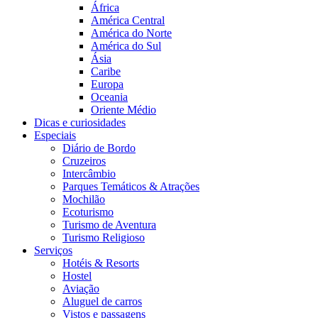
África
América Central
América do Norte
América do Sul
Ásia
Caribe
Europa
Oceania
Oriente Médio
Dicas e curiosidades
Especiais
Diário de Bordo
Cruzeiros
Intercâmbio
Parques Temáticos & Atrações
Mochilão
Ecoturismo
Turismo de Aventura
Turismo Religioso
Serviços
Hotéis & Resorts
Hostel
Aviação
Aluguel de carros
Vistos e passagens