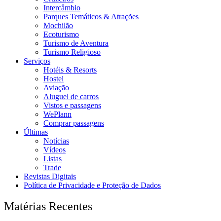
Intercâmbio
Parques Temáticos & Atrações
Mochilão
Ecoturismo
Turismo de Aventura
Turismo Religioso
Serviços
Hotéis & Resorts
Hostel
Aviação
Aluguel de carros
Vistos e passagens
WePlann
Comprar passagens
Últimas
Notícias
Vídeos
Listas
Trade
Revistas Digitais
Política de Privacidade e Proteção de Dados
Matérias Recentes