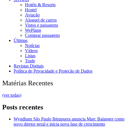
Hotéis & Resorts
Hostel
Aviação
Aluguel de carros
Vistos e passagens
WePlann
Comprar passagens
Últimas
Notícias
Vídeos
Listas
Trade
Revistas Digitais
Política de Privacidade e Proteção de Dados
Matérias Recentes
(ver todas)
Posts recentes
Wyndham São Paulo Ibirapuera anuncia Marc Balanger como
novo diretor geral e inicia nova fase de crescimento