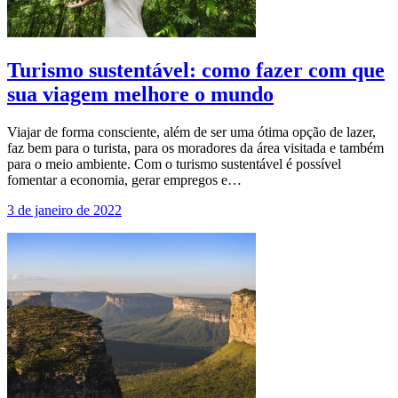
Turismo sustentável: como fazer com que
sua viagem melhore o mundo
Viajar de forma consciente, além de ser uma ótima opção de lazer,
faz bem para o turista, para os moradores da área visitada e também
para o meio ambiente. Com o turismo sustentável é possível
fomentar a economia, gerar empregos e…
3 de janeiro de 2022