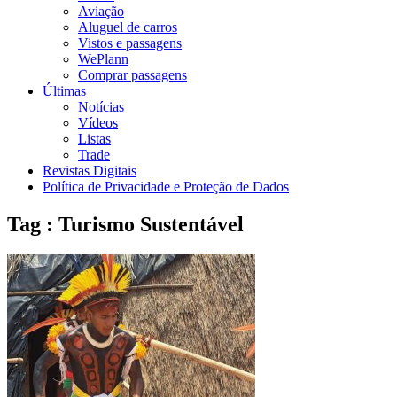
Aviação
Aluguel de carros
Vistos e passagens
WePlann
Comprar passagens
Últimas
Notícias
Vídeos
Listas
Trade
Revistas Digitais
Política de Privacidade e Proteção de Dados
Tag : Turismo Sustentável