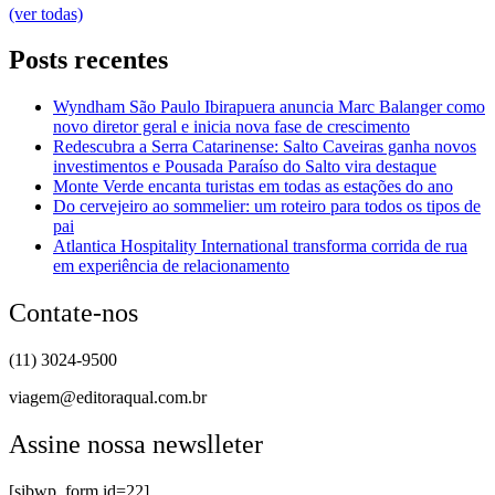
(ver todas)
Posts recentes
Wyndham São Paulo Ibirapuera anuncia Marc Balanger como
novo diretor geral e inicia nova fase de crescimento
Redescubra a Serra Catarinense: Salto Caveiras ganha novos
investimentos e Pousada Paraíso do Salto vira destaque
Monte Verde encanta turistas em todas as estações do ano
Do cervejeiro ao sommelier: um roteiro para todos os tipos de
pai
Atlantica Hospitality International transforma corrida de rua
em experiência de relacionamento
Contate-nos
(11) 3024-9500
viagem@editoraqual.com.br
Assine nossa newslleter
[sibwp_form id=22]