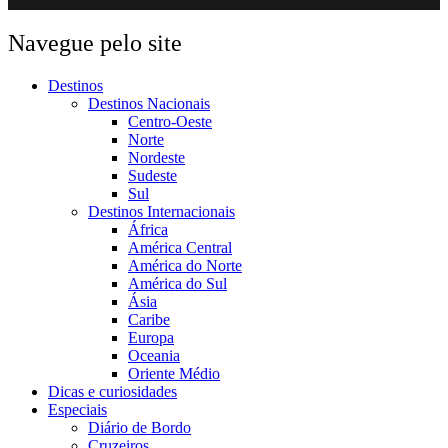
Navegue pelo site
Destinos
Destinos Nacionais
Centro-Oeste
Norte
Nordeste
Sudeste
Sul
Destinos Internacionais
África
América Central
América do Norte
América do Sul
Ásia
Caribe
Europa
Oceania
Oriente Médio
Dicas e curiosidades
Especiais
Diário de Bordo
Cruzeiros