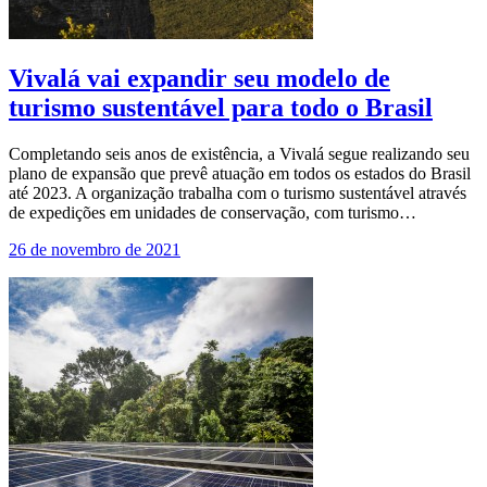
Vivalá vai expandir seu modelo de
turismo sustentável para todo o Brasil
Completando seis anos de existência, a Vivalá segue realizando seu
plano de expansão que prevê atuação em todos os estados do Brasil
até 2023. A organização trabalha com o turismo sustentável através
de expedições em unidades de conservação, com turismo…
26 de novembro de 2021