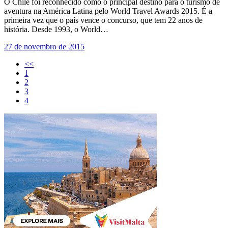
O Chile foi reconhecido como o principal destino para o turismo de
aventura na América Latina pelo World Travel Awards 2015. É a
primeira vez que o país vence o concurso, que tem 22 anos de
história. Desde 1993, o World…
27 de novembro de 2015
<<
1
2
3
4