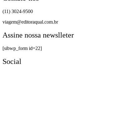
(11) 3024-9500
viagem@editoraqual.com.br
Assine nossa newslleter
[sibwp_form id=22]
Social