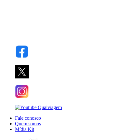
Fale conosco
Quem somos
Mídia Kit