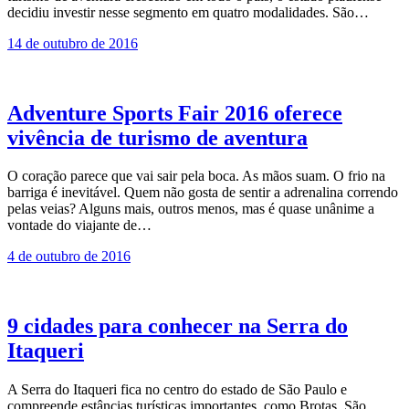
decidiu investir nesse segmento em quatro modalidades. São…
14 de outubro de 2016
Adventure Sports Fair 2016 oferece
vivência de turismo de aventura
O coração parece que vai sair pela boca. As mãos suam. O frio na
barriga é inevitável. Quem não gosta de sentir a adrenalina correndo
pelas veias? Alguns mais, outros menos, mas é quase unânime a
vontade do viajante de…
4 de outubro de 2016
9 cidades para conhecer na Serra do
Itaqueri
A Serra do Itaqueri fica no centro do estado de São Paulo e
compreende estâncias turísticas importantes, como Brotas, São