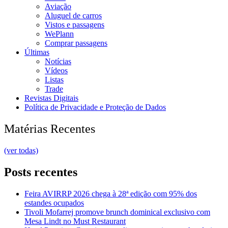
Aviação
Aluguel de carros
Vistos e passagens
WePlann
Comprar passagens
Últimas
Notícias
Vídeos
Listas
Trade
Revistas Digitais
Política de Privacidade e Proteção de Dados
Matérias Recentes
(ver todas)
Posts recentes
Feira AVIRRP 2026 chega à 28ª edição com 95% dos
estandes ocupados
Tivoli Mofarrej promove brunch dominical exclusivo com
Mesa Lindt no Must Restaurant