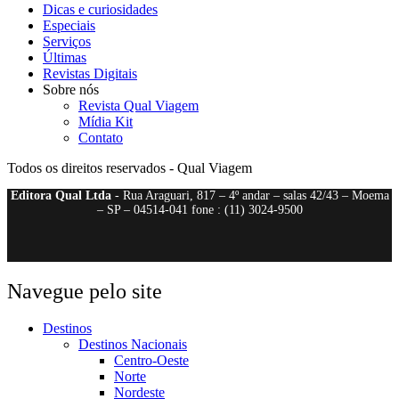
Dicas e curiosidades
Especiais
Serviços
Últimas
Revistas Digitais
Sobre nós
Revista Qual Viagem
Mídia Kit
Contato
Todos os direitos reservados - Qual Viagem
Editora Qual Ltda
- Rua Araguari, 817 – 4º andar – salas 42/43 – Moema
– SP – 04514-041 fone : (11) 3024-9500
Navegue pelo site
Destinos
Destinos Nacionais
Centro-Oeste
Norte
Nordeste