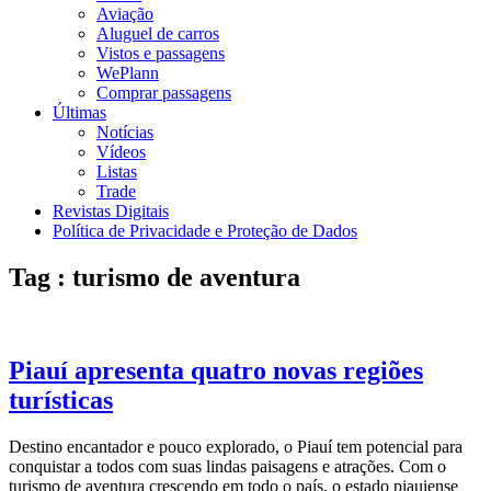
Aviação
Aluguel de carros
Vistos e passagens
WePlann
Comprar passagens
Últimas
Notícias
Vídeos
Listas
Trade
Revistas Digitais
Política de Privacidade e Proteção de Dados
Tag : turismo de aventura
Piauí apresenta quatro novas regiões
turísticas
Destino encantador e pouco explorado, o Piauí tem potencial para
conquistar a todos com suas lindas paisagens e atrações. Com o
turismo de aventura crescendo em todo o país, o estado piauiense