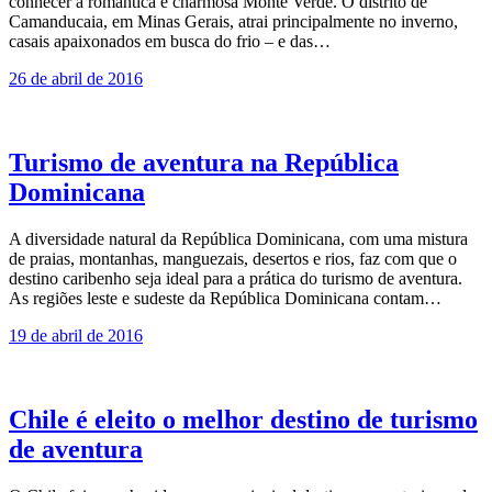
conhecer a romântica e charmosa Monte Verde. O distrito de
Camanducaia, em Minas Gerais, atrai principalmente no inverno,
casais apaixonados em busca do frio – e das…
26 de abril de 2016
Turismo de aventura na República
Dominicana
A diversidade natural da República Dominicana, com uma mistura
de praias, montanhas, manguezais, desertos e rios, faz com que o
destino caribenho seja ideal para a prática do turismo de aventura.
As regiões leste e sudeste da República Dominicana contam…
19 de abril de 2016
Chile é eleito o melhor destino de turismo
de aventura