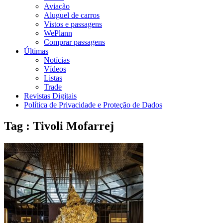
Aviação
Aluguel de carros
Vistos e passagens
WePlann
Comprar passagens
Últimas
Notícias
Vídeos
Listas
Trade
Revistas Digitais
Política de Privacidade e Proteção de Dados
Tag : Tivoli Mofarrej