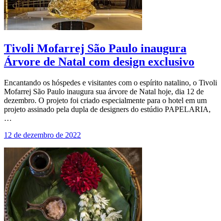
Tivoli Mofarrej São Paulo inaugura
Árvore de Natal com design exclusivo
Encantando os hóspedes e visitantes com o espírito natalino, o Tivoli
Mofarrej São Paulo inaugura sua árvore de Natal hoje, dia 12 de
dezembro. O projeto foi criado especialmente para o hotel em um
projeto assinado pela dupla de designers do estúdio PAPELARIA,
…
12 de dezembro de 2022