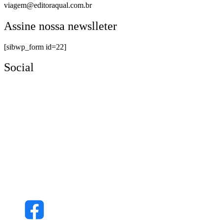
viagem@editoraqual.com.br
Assine nossa newslleter
[sibwp_form id=22]
Social