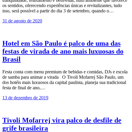
tranquilidade, relaxamento e bem-estar, num ambiente que favorece
os sentidos, oferecendo experiências únicas e revitalizantes, tudo
isso, será possível a partir do dia 3 de setembro, quando o…
31 de agosto de 2020
Hotel em São Paulo é palco de uma das
festas de virada de ano mais luxuosas do
Brasil
Festa conta com menu premium de bebidas e comidas, DJs e escola
de samba para animar a virada O Tivoli Mofarrej São Paulo, um
dos hotéis mais luxuosos da capital paulista, planeja sua tradicional
festa de final de ano,…
13 de dezembro de 2019
Tivoli Mofarrej vira palco de desfile de
grife brasileira