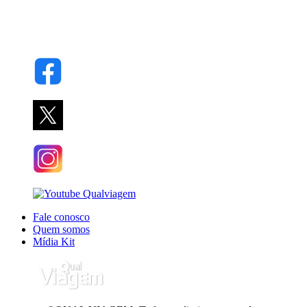
Fale conosco
Quem somos
Mídia Kit