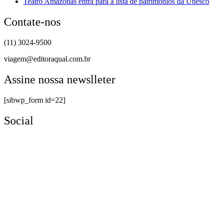
Teatro Amazonas entra para a lista de patrimônios da Unesco
Contate-nos
(11) 3024-9500
viagem@editoraqual.com.br
Assine nossa newslleter
[sibwp_form id=22]
Social