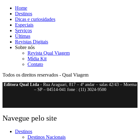
Home
Destinos
Dicas e curiosidades
Especiais
Serviços
Últimas
Revistas Digitais
Sobre nós
Revista Qual Viagem
Mídia Kit
Contato
Todos os direitos reservados - Qual Viagem
Editora Qual Ltda
- Rua Araguari, 817 – 4º andar – salas 42/43 – Moema
– SP – 04514-041 fone : (11) 3024-9500
Navegue pelo site
Destinos
Destinos Nacionais