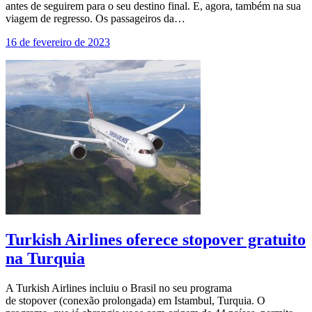
antes de seguirem para o seu destino final. E, agora, também na sua
viagem de regresso. Os passageiros da…
16 de fevereiro de 2023
Turkish Airlines oferece stopover gratuito
na Turquia
A Turkish Airlines incluiu o Brasil no seu programa
de stopover (conexão prolongada) em Istambul, Turquia. O