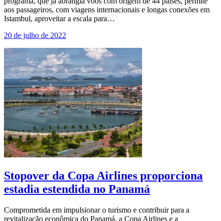
programa, que já abrangia voos com origem de 44 países, permite
aos passageiros, com viagens internacionais e longas conexões em
Istambul, aproveitar a escala para…
20 de julho de 2022
Stopover da Copa Airlines proporciona
estadia estendida no Panamá
Comprometida em impulsionar o turismo e contribuir para a
revitalização econômica do Panamá, a Copa Airlines e a