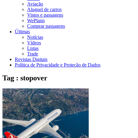
Aviação
Aluguel de carros
Vistos e passagens
WePlann
Comprar passagens
Últimas
Notícias
Vídeos
Listas
Trade
Revistas Digitais
Política de Privacidade e Proteção de Dados
Tag : stopover