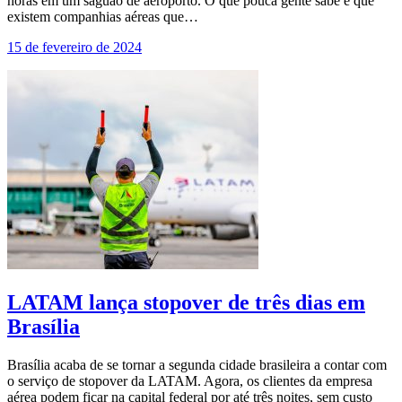
horas em um saguão de aeroporto. O que pouca gente sabe é que
existem companhias aéreas que…
15 de fevereiro de 2024
LATAM lança stopover de três dias em
Brasília
Brasília acaba de se tornar a segunda cidade brasileira a contar com
o serviço de stopover da LATAM. Agora, os clientes da empresa
aérea podem ficar na capital federal por até três noites, sem custo