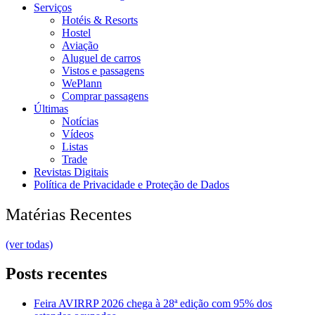
Serviços
Hotéis & Resorts
Hostel
Aviação
Aluguel de carros
Vistos e passagens
WePlann
Comprar passagens
Últimas
Notícias
Vídeos
Listas
Trade
Revistas Digitais
Política de Privacidade e Proteção de Dados
Matérias Recentes
(ver todas)
Posts recentes
Feira AVIRRP 2026 chega à 28ª edição com 95% dos