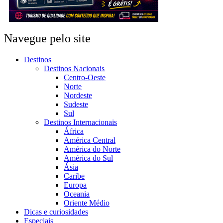
Navegue pelo site
Destinos
Destinos Nacionais
Centro-Oeste
Norte
Nordeste
Sudeste
Sul
Destinos Internacionais
África
América Central
América do Norte
América do Sul
Ásia
Caribe
Europa
Oceania
Oriente Médio
Dicas e curiosidades
Especiais