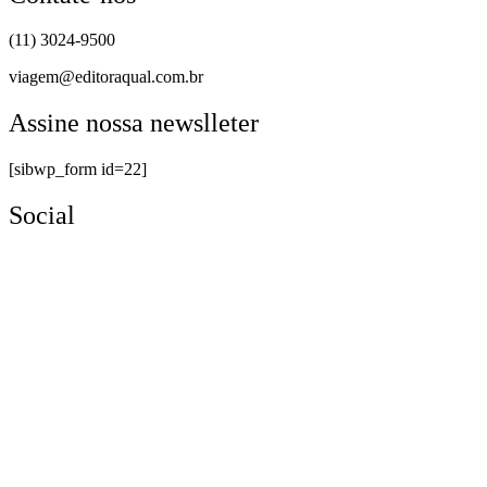
(11) 3024-9500
viagem@editoraqual.com.br
Assine nossa newslleter
[sibwp_form id=22]
Social