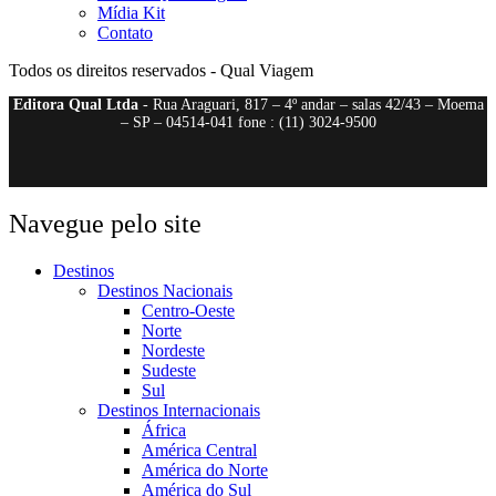
Mídia Kit
Contato
Todos os direitos reservados - Qual Viagem
Editora Qual Ltda
- Rua Araguari, 817 – 4º andar – salas 42/43 – Moema
– SP – 04514-041 fone : (11) 3024-9500
Navegue pelo site
Destinos
Destinos Nacionais
Centro-Oeste
Norte
Nordeste
Sudeste
Sul
Destinos Internacionais
África
América Central
América do Norte
América do Sul