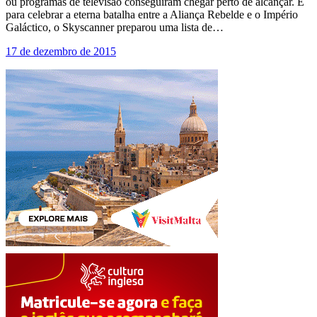
ou programas de televisão conseguiram chegar perto de alcançar. E
para celebrar a eterna batalha entre a Aliança Rebelde e o Império
Galáctico, o Skyscanner preparou uma lista de…
17 de dezembro de 2015