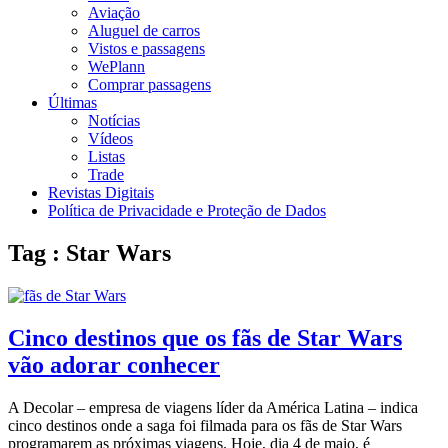
Aviação
Aluguel de carros
Vistos e passagens
WePlann
Comprar passagens
Últimas
Notícias
Vídeos
Listas
Trade
Revistas Digitais
Política de Privacidade e Proteção de Dados
Tag : Star Wars
Cinco destinos que os fãs de Star Wars
vão adorar conhecer
A Decolar – empresa de viagens líder da América Latina – indica
cinco destinos onde a saga foi filmada para os fãs de Star Wars
programarem as próximas viagens. Hoje, dia 4 de maio, é