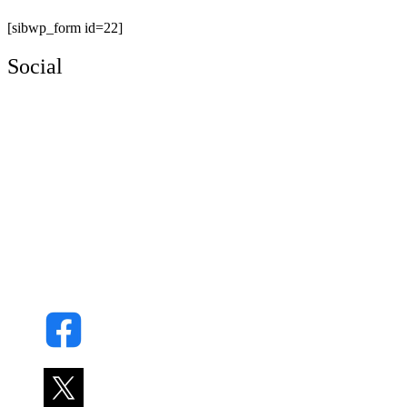
[sibwp_form id=22]
Social