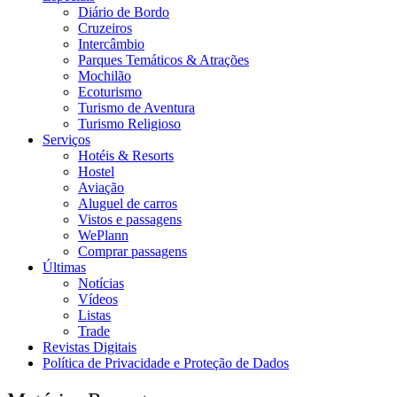
Diário de Bordo
Cruzeiros
Intercâmbio
Parques Temáticos & Atrações
Mochilão
Ecoturismo
Turismo de Aventura
Turismo Religioso
Serviços
Hotéis & Resorts
Hostel
Aviação
Aluguel de carros
Vistos e passagens
WePlann
Comprar passagens
Últimas
Notícias
Vídeos
Listas
Trade
Revistas Digitais
Política de Privacidade e Proteção de Dados