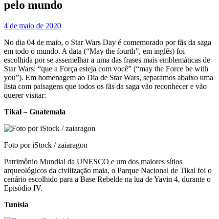
pelo mundo
4 de maio de 2020
No dia 04 de maio, o Star Wars Day é comemorado por fãs da saga
em todo o mundo. A data (“May the fourth”, em inglês) foi
escolhida por se assemelhar a uma das frases mais emblemáticas de
Star Wars: “que a Força esteja com você” (“may the Force be with
you”). Em homenagem ao Dia de Star Wars, separamos abaixo uma
lista com paisagens que todos os fãs da saga vão reconhecer e vão
querer visitar:
Tikal – Guatemala
Foto por iStock / zaiaragon
Patrimônio Mundial da UNESCO e um dos maiores sítios
arqueológicos da civilização maia, o Parque Nacional de Tikal foi o
cenário escolhido para a Base Rebelde na lua de Yavin 4, durante o
Episódio IV.
Tunísia