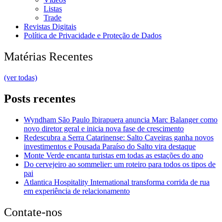
Listas
Trade
Revistas Digitais
Política de Privacidade e Proteção de Dados
Matérias Recentes
(ver todas)
Posts recentes
Wyndham São Paulo Ibirapuera anuncia Marc Balanger como
novo diretor geral e inicia nova fase de crescimento
Redescubra a Serra Catarinense: Salto Caveiras ganha novos
investimentos e Pousada Paraíso do Salto vira destaque
Monte Verde encanta turistas em todas as estações do ano
Do cervejeiro ao sommelier: um roteiro para todos os tipos de
pai
Atlantica Hospitality International transforma corrida de rua
em experiência de relacionamento
Contate-nos