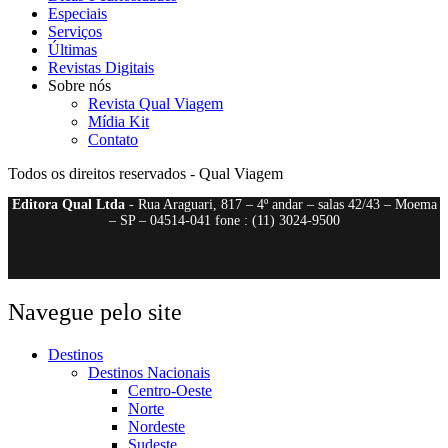
Especiais
Serviços
Últimas
Revistas Digitais
Sobre nós
Revista Qual Viagem
Mídia Kit
Contato
Todos os direitos reservados - Qual Viagem
Editora Qual Ltda
- Rua Araguari, 817 – 4º andar – salas 42/43 – Moema
– SP – 04514-041 fone : (11) 3024-9500
Navegue pelo site
Destinos
Destinos Nacionais
Centro-Oeste
Norte
Nordeste
Sudeste