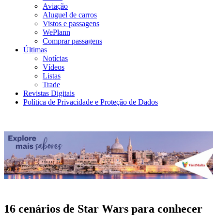
Aviação
Aluguel de carros
Vistos e passagens
WePlann
Comprar passagens
Últimas
Notícias
Vídeos
Listas
Trade
Revistas Digitais
Política de Privacidade e Proteção de Dados
16 cenários de Star Wars para conhecer