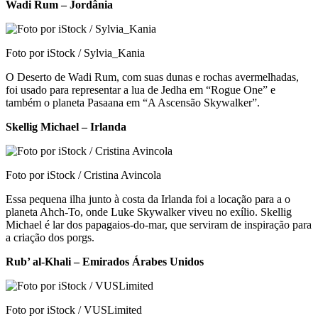
Wadi Rum – Jordânia
Foto por iStock / Sylvia_Kania
O Deserto de Wadi Rum, com suas dunas e rochas avermelhadas,
foi usado para representar a lua de Jedha em “Rogue One” e
também o planeta Pasaana em “A Ascensão Skywalker”.
Skellig Michael – Irlanda
Foto por iStock / Cristina Avincola
Essa pequena ilha junto à costa da Irlanda foi a locação para a o
planeta Ahch-To, onde Luke Skywalker viveu no exílio. Skellig
Michael é lar dos papagaios-do-mar, que serviram de inspiração para
a criação dos porgs.
Rub’ al-Khali – Emirados Árabes Unidos
Foto por iStock / VUSLimited