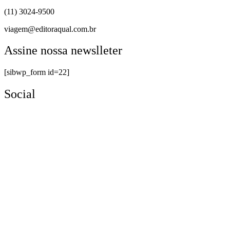
(11) 3024-9500
viagem@editoraqual.com.br
Assine nossa newslleter
[sibwp_form id=22]
Social