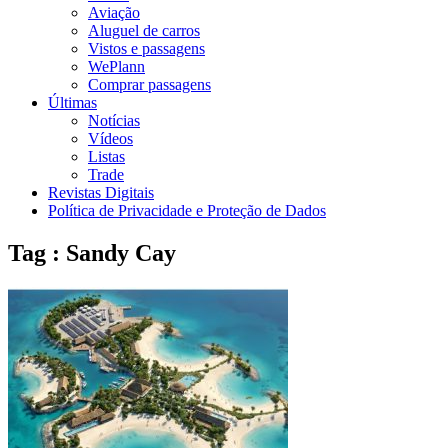
Aviação
Aluguel de carros
Vistos e passagens
WePlann
Comprar passagens
Últimas
Notícias
Vídeos
Listas
Trade
Revistas Digitais
Política de Privacidade e Proteção de Dados
Tag : Sandy Cay