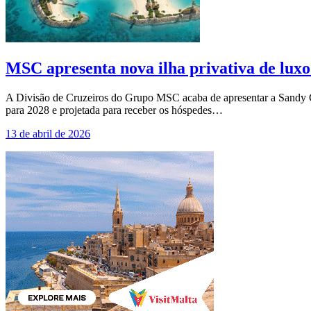
MSC apresenta nova ilha privativa de lux
A Divisão de Cruzeiros do Grupo MSC acaba de apresentar a Sandy 
para 2028 e projetada para receber os hóspedes…
13 de abril de 2026