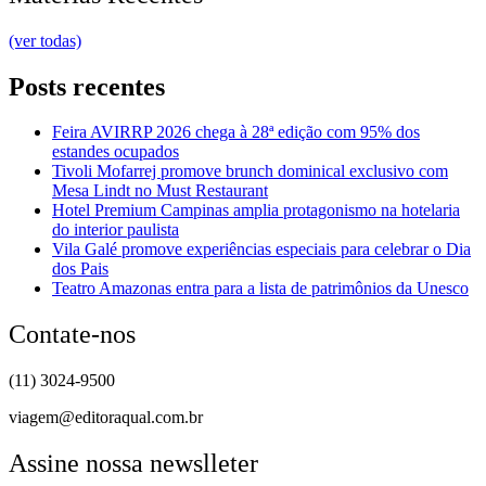
(ver todas)
Posts recentes
Feira AVIRRP 2026 chega à 28ª edição com 95% dos
estandes ocupados
Tivoli Mofarrej promove brunch dominical exclusivo com
Mesa Lindt no Must Restaurant
Hotel Premium Campinas amplia protagonismo na hotelaria
do interior paulista
Vila Galé promove experiências especiais para celebrar o Dia
dos Pais
Teatro Amazonas entra para a lista de patrimônios da Unesco
Contate-nos
(11) 3024-9500
viagem@editoraqual.com.br
Assine nossa newslleter