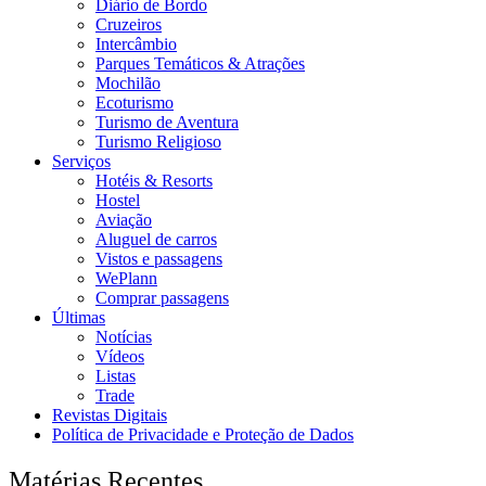
Diário de Bordo
Cruzeiros
Intercâmbio
Parques Temáticos & Atrações
Mochilão
Ecoturismo
Turismo de Aventura
Turismo Religioso
Serviços
Hotéis & Resorts
Hostel
Aviação
Aluguel de carros
Vistos e passagens
WePlann
Comprar passagens
Últimas
Notícias
Vídeos
Listas
Trade
Revistas Digitais
Política de Privacidade e Proteção de Dados
Matérias Recentes