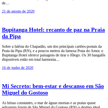
de…
21 de agosto de 2020
Bupitanga Hotel: recanto de paz na Praia
da Pipa
Sobre a falésia do Chapadão, um dos principais cartões-postais da
Praia da Pipa (RN), e a poucos metros da famosa Praia do Amor, o
Bupitanga Hotel oferece paisagens de tirar o fôlego. Os 30 bangalôs
disponíveis estão em total harmonia…
16 de junho de 2020
Mi Secreto: bem-estar e descanso em São
Miguel do Gostoso
As brisas constantes, o mar de águas mornas e as praias quase
selvagens fazem de São Miguel do Gostoso (RN) o destino ideal