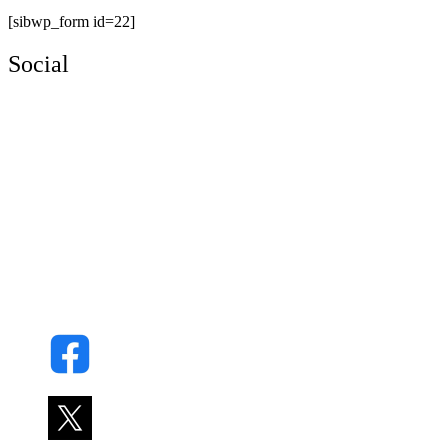
[sibwp_form id=22]
Social