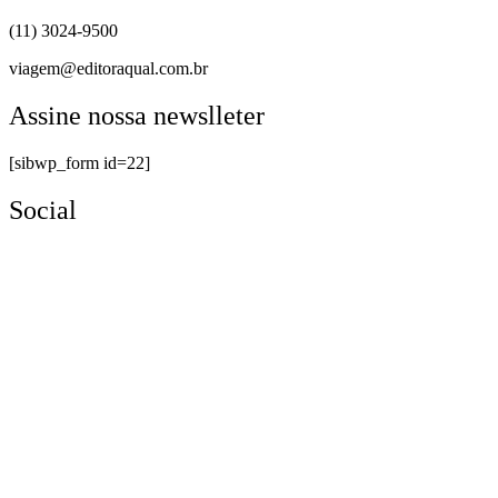
(11) 3024-9500
viagem@editoraqual.com.br
Assine nossa newslleter
[sibwp_form id=22]
Social