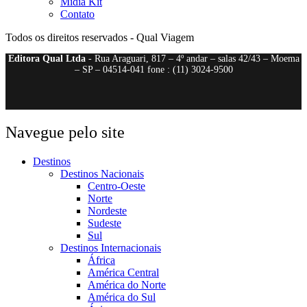
Mídia Kit
Contato
Todos os direitos reservados - Qual Viagem
Editora Qual Ltda
- Rua Araguari, 817 – 4º andar – salas 42/43 – Moema
– SP – 04514-041 fone : (11) 3024-9500
Navegue pelo site
Destinos
Destinos Nacionais
Centro-Oeste
Norte
Nordeste
Sudeste
Sul
Destinos Internacionais
África
América Central
América do Norte
América do Sul