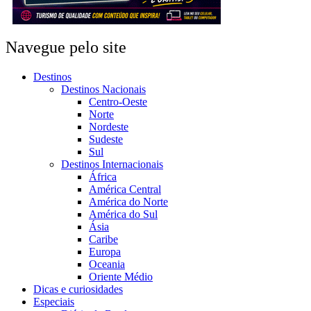
Navegue pelo site
Destinos
Destinos Nacionais
Centro-Oeste
Norte
Nordeste
Sudeste
Sul
Destinos Internacionais
África
América Central
América do Norte
América do Sul
Ásia
Caribe
Europa
Oceania
Oriente Médio
Dicas e curiosidades
Especiais