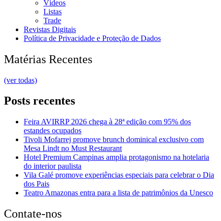
Vídeos
Listas
Trade
Revistas Digitais
Política de Privacidade e Proteção de Dados
Matérias Recentes
(ver todas)
Posts recentes
Feira AVIRRP 2026 chega à 28ª edição com 95% dos
estandes ocupados
Tivoli Mofarrej promove brunch dominical exclusivo com
Mesa Lindt no Must Restaurant
Hotel Premium Campinas amplia protagonismo na hotelaria
do interior paulista
Vila Galé promove experiências especiais para celebrar o Dia
dos Pais
Teatro Amazonas entra para a lista de patrimônios da Unesco
Contate-nos