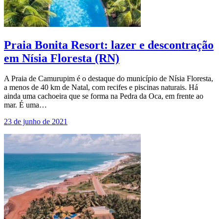
Praia Bonita Resort: lazer e descontração
em Nísia Floresta (RN)
A Praia de Camurupim é o destaque do município de Nísia Floresta,
a menos de 40 km de Natal, com recifes e piscinas naturais. Há
ainda uma cachoeira que se forma na Pedra da Oca, em frente ao
mar. É uma…
23 de junho de 2021