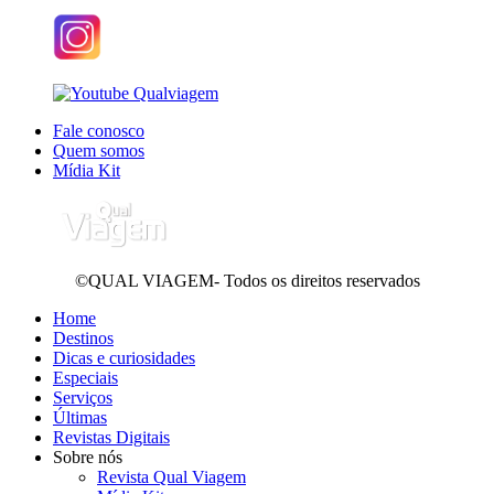
Fale conosco
Quem somos
Mídia Kit
©QUAL VIAGEM- Todos os direitos reservados
Home
Destinos
Dicas e curiosidades
Especiais
Serviços
Últimas
Revistas Digitais
Sobre nós
Revista Qual Viagem