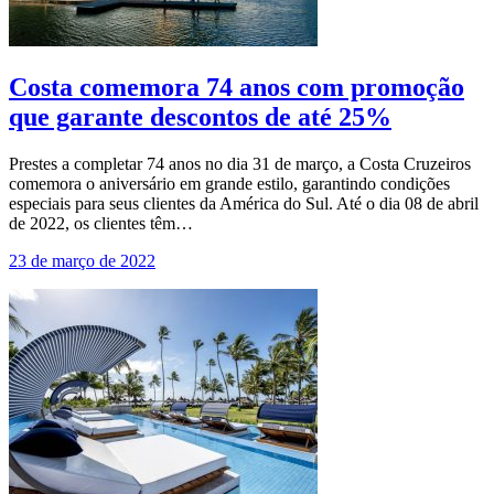
Costa comemora 74 anos com promoção
que garante descontos de até 25%
Prestes a completar 74 anos no dia 31 de março, a Costa Cruzeiros
comemora o aniversário em grande estilo, garantindo condições
especiais para seus clientes da América do Sul. Até o dia 08 de abril
de 2022, os clientes têm…
23 de março de 2022