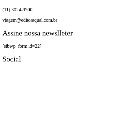
(11) 3024-9500
viagem@editoraqual.com.br
Assine nossa newslleter
[sibwp_form id=22]
Social