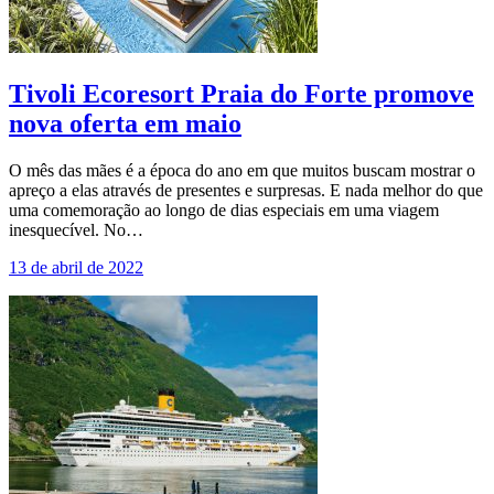
Tivoli Ecoresort Praia do Forte promove
nova oferta em maio
O mês das mães é a época do ano em que muitos buscam mostrar o
apreço a elas através de presentes e surpresas. E nada melhor do que
uma comemoração ao longo de dias especiais em uma viagem
inesquecível. No…
13 de abril de 2022