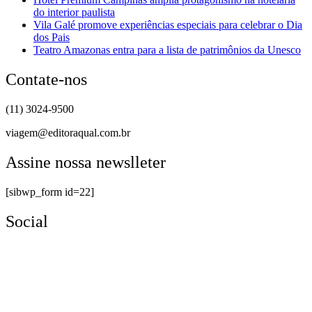
do interior paulista
Vila Galé promove experiências especiais para celebrar o Dia
dos Pais
Teatro Amazonas entra para a lista de patrimônios da Unesco
Contate-nos
(11) 3024-9500
viagem@editoraqual.com.br
Assine nossa newslleter
[sibwp_form id=22]
Social