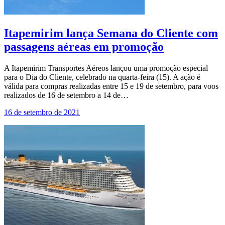
Itapemirim lança Semana do Cliente com
passagens aéreas em promoção
A Itapemirim Transportes Aéreos lançou uma promoção especial
para o Dia do Cliente, celebrado na quarta-feira (15). A ação é
válida para compras realizadas entre 15 e 19 de setembro, para voos
realizados de 16 de setembro a 14 de…
16 de setembro de 2021