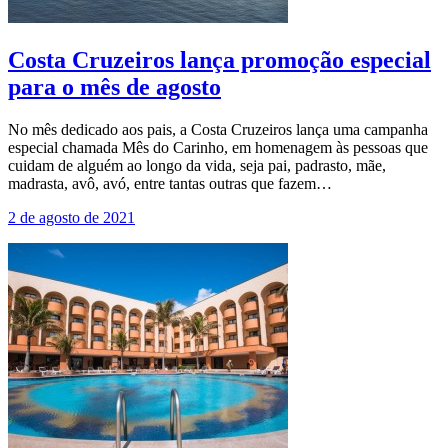
Costa Cruzeiros lança promoção especial
para o mês de agosto
No mês dedicado aos pais, a Costa Cruzeiros lança uma campanha
especial chamada Mês do Carinho, em homenagem às pessoas que
cuidam de alguém ao longo da vida, seja pai, padrasto, mãe,
madrasta, avô, avó, entre tantas outras que fazem…
2 de agosto de 2021