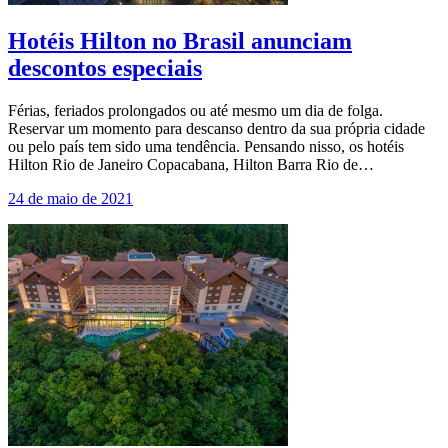
Hotéis Hilton no Brasil anunciam
descontos especiais
Férias, feriados prolongados ou até mesmo um dia de folga.
Reservar um momento para descanso dentro da sua própria cidade
ou pelo país tem sido uma tendência. Pensando nisso, os hotéis
Hilton Rio de Janeiro Copacabana, Hilton Barra Rio de…
24 de maio de 2021