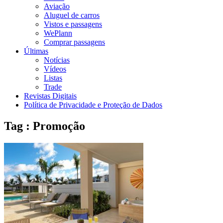
Aviação
Aluguel de carros
Vistos e passagens
WePlann
Comprar passagens
Últimas
Notícias
Vídeos
Listas
Trade
Revistas Digitais
Política de Privacidade e Proteção de Dados
Tag : Promoção