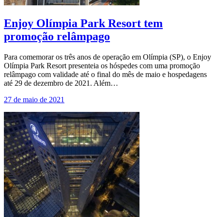
Enjoy Olímpia Park Resort tem
promoção relâmpago
Para comemorar os três anos de operação em Olímpia (SP), o Enjoy
Olímpia Park Resort presenteia os hóspedes com uma promoção
relâmpago com validade até o final do mês de maio e hospedagens
até 29 de dezembro de 2021. Além…
27 de maio de 2021