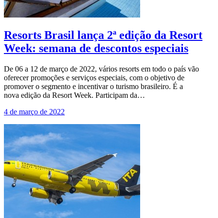
Resorts Brasil lança 2ª edição da Resort
Week: semana de descontos especiais
De 06 a 12 de março de 2022, vários resorts em todo o país vão
oferecer promoções e serviços especiais, com o objetivo de
promover o segmento e incentivar o turismo brasileiro. É a
nova edição da Resort Week. Participam da…
4 de março de 2022