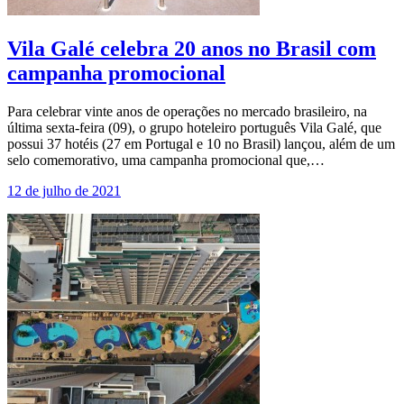
Vila Galé celebra 20 anos no Brasil com
campanha promocional
Para celebrar vinte anos de operações no mercado brasileiro, na
última sexta-feira (09), o grupo hoteleiro português Vila Galé, que
possui 37 hotéis (27 em Portugal e 10 no Brasil) lançou, além de um
selo comemorativo, uma campanha promocional que,…
12 de julho de 2021