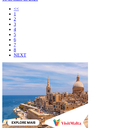
<<
1
2
3
4
5
6
7
8
NEXT