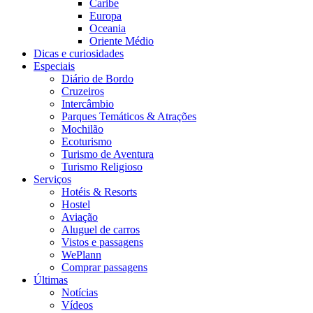
Caribe
Europa
Oceania
Oriente Médio
Dicas e curiosidades
Especiais
Diário de Bordo
Cruzeiros
Intercâmbio
Parques Temáticos & Atrações
Mochilão
Ecoturismo
Turismo de Aventura
Turismo Religioso
Serviços
Hotéis & Resorts
Hostel
Aviação
Aluguel de carros
Vistos e passagens
WePlann
Comprar passagens
Últimas
Notícias
Vídeos