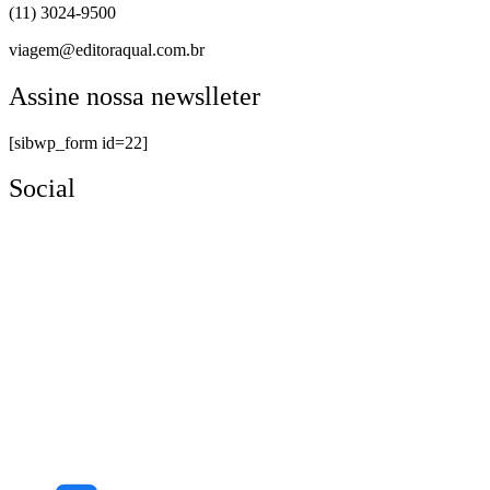
(11) 3024-9500
viagem@editoraqual.com.br
Assine nossa newslleter
[sibwp_form id=22]
Social