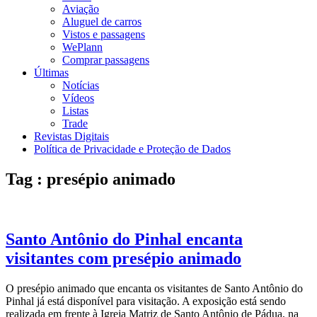
Aviação
Aluguel de carros
Vistos e passagens
WePlann
Comprar passagens
Últimas
Notícias
Vídeos
Listas
Trade
Revistas Digitais
Política de Privacidade e Proteção de Dados
Tag : presépio animado
Santo Antônio do Pinhal encanta
visitantes com presépio animado
O presépio animado que encanta os visitantes de Santo Antônio do
Pinhal já está disponível para visitação. A exposição está sendo
realizada em frente à Igreja Matriz de Santo Antônio de Pádua, na