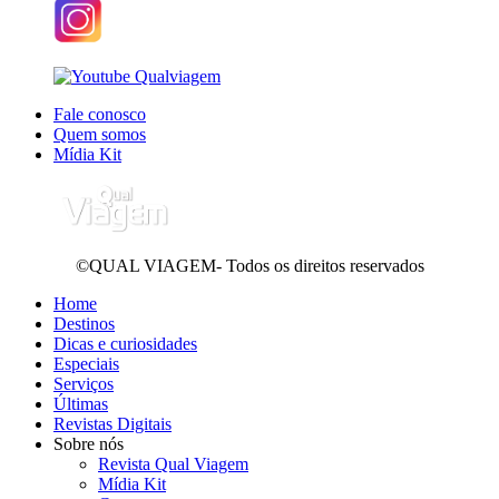
Fale conosco
Quem somos
Mídia Kit
©QUAL VIAGEM- Todos os direitos reservados
Home
Destinos
Dicas e curiosidades
Especiais
Serviços
Últimas
Revistas Digitais
Sobre nós
Revista Qual Viagem
Mídia Kit