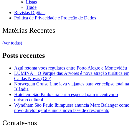
Listas
Trade
Revistas Digitais
Política de Privacidade e Proteção de Dados
Matérias Recentes
(ver todas)
Posts recentes
Azul retoma voos regulares entre Porto Alegre e Montevidéu
LÚMINA – O Parque das Árvores é nova atração turística em
Caldas Novas (GO)
Norwegian Cruise Line leva viajantes para ver eclipse total na
Islândia
Hotel em São Paulo cria tarifa especial para incentivar o
turismo cultural
Wyndham São Paulo Ibirapuera anuncia Marc Balanger como
novo diretor geral e inicia nova fase de crescimento
Contate-nos