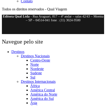
Contato
Todos os direitos reservados - Qual Viagem
Editora Qual Ltda
- Rua Araguari, 817 – 4º andar – salas 42/43 – Moema
– SP – 04514-041 fone : (11) 3024-9500
Navegue pelo site
Destinos
Destinos Nacionais
Centro-Oeste
Norte
Nordeste
Sudeste
Sul
Destinos Internacionais
África
América Central
América do Norte
América do Sul
Ásia