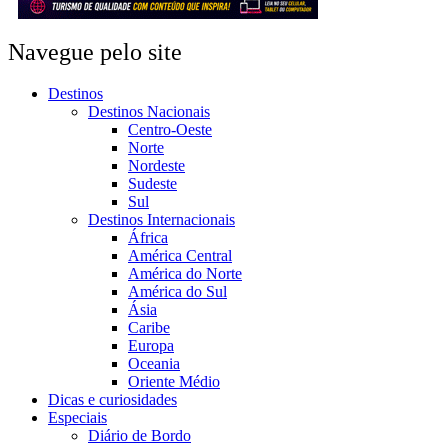
Navegue pelo site
Destinos
Destinos Nacionais
Centro-Oeste
Norte
Nordeste
Sudeste
Sul
Destinos Internacionais
África
América Central
América do Norte
América do Sul
Ásia
Caribe
Europa
Oceania
Oriente Médio
Dicas e curiosidades
Especiais
Diário de Bordo