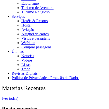
Ecoturismo
Turismo de Aventura
Turismo Religioso
Serviços
Hotéis & Resorts
Hostel
Aviação
Aluguel de carros
Vistos e passagens
WePlann
Comprar passagens
Últimas
Notícias
Vídeos
Listas
Trade
Revistas Digitais
Política de Privacidade e Proteção de Dados
Matérias Recentes
(ver todas)
Posts recentes