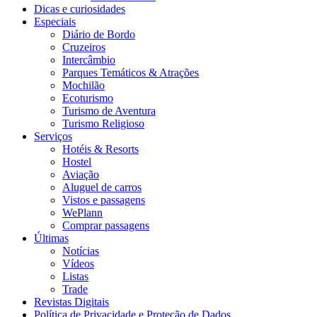
Dicas e curiosidades
Especiais
Diário de Bordo
Cruzeiros
Intercâmbio
Parques Temáticos & Atrações
Mochilão
Ecoturismo
Turismo de Aventura
Turismo Religioso
Serviços
Hotéis & Resorts
Hostel
Aviação
Aluguel de carros
Vistos e passagens
WePlann
Comprar passagens
Últimas
Notícias
Vídeos
Listas
Trade
Revistas Digitais
Política de Privacidade e Proteção de Dados