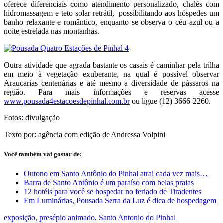
oferece diferenciais como atendimento personalizado, chalés com
hidromassagem e teto solar retrátil, possibilitando aos hóspedes um
banho relaxante e romântico, enquanto se observa o céu azul ou a
noite estrelada nas montanhas.
Outra atividade que agrada bastante os casais é caminhar pela trilha
em meio à vegetação exuberante, na qual é possível observar
Araucarias centenárias e até mesmo a diversidade de pássaros na
região. Para mais informações e reservas acesse
www.pousada4estacoesdepinhal.com.br
ou ligue (12) 3666-2260.
Fotos: divulgação
Texto por: agência com edição de Andressa Volpini
Você também vai gostar de:
Outono em Santo Antônio do Pinhal atrai cada vez mais…
Barra de Santo Antônio é um paraíso com belas praias
12 hotéis para você se hospedar no feriado de Tiradentes
Em Luminárias, Pousada Serra da Luz é dica de hospedagem
exposição
,
presépio animado
,
Santo Antonio do Pinhal