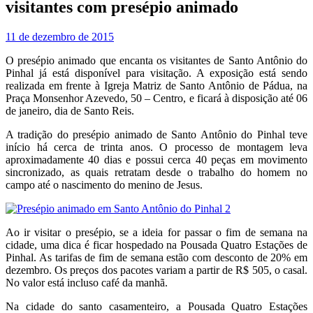
visitantes com presépio animado
11 de dezembro de 2015
O presépio animado que encanta os visitantes de Santo Antônio do
Pinhal já está disponível para visitação. A exposição está sendo
realizada em frente à Igreja Matriz de Santo Antônio de Pádua, na
Praça Monsenhor Azevedo, 50 – Centro, e ficará à disposição até 06
de janeiro, dia de Santo Reis.
A tradição do presépio animado de Santo Antônio do Pinhal teve
início há cerca de trinta anos. O processo de montagem leva
aproximadamente 40 dias e possui cerca 40 peças em movimento
sincronizado, as quais retratam desde o trabalho do homem no
campo até o nascimento do menino de Jesus.
Ao ir visitar o presépio, se a ideia for passar o fim de semana na
cidade, uma dica é ficar hospedado na Pousada Quatro Estações de
Pinhal. As tarifas de fim de semana estão com desconto de 20% em
dezembro. Os preços dos pacotes variam a partir de R$ 505, o casal.
No valor está incluso café da manhã.
Na cidade do santo casamenteiro, a Pousada Quatro Estações