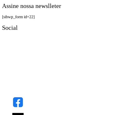
Assine nossa newslleter
[sibwp_form id=22]
Social