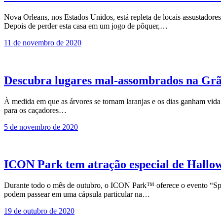
Nova Orleans, nos Estados Unidos, está repleta de locais assustadore
Depois de perder esta casa em um jogo de pôquer,…
11 de novembro de 2020
Descubra lugares mal-assombrados na Gr
À medida em que as árvores se tornam laranjas e os dias ganham vid
para os caçadores…
5 de novembro de 2020
ICON Park tem atração especial de Hallow
Durante todo o mês de outubro, o ICON Park™ oferece o evento “Spook
podem passear em uma cápsula particular na…
19 de outubro de 2020