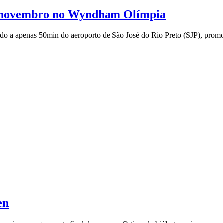
 novembro no Wyndham Olímpia
o a apenas 50min do aeroporto de São José do Rio Preto (SJP), promo
en