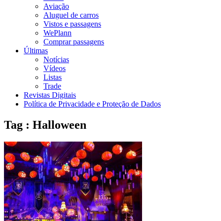
Aviação
Aluguel de carros
Vistos e passagens
WePlann
Comprar passagens
Últimas
Notícias
Vídeos
Listas
Trade
Revistas Digitais
Política de Privacidade e Proteção de Dados
Tag : Halloween