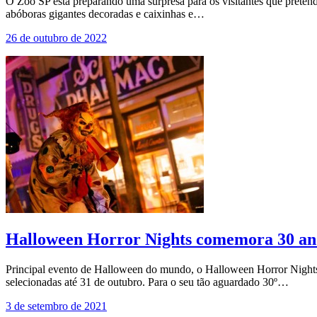
O Zoo SP está preparando uma surpresa para os visitantes que preten
abóboras gigantes decoradas e caixinhas e…
26 de outubro de 2022
Halloween Horror Nights comemora 30 anos
Principal evento de Halloween do mundo, o Halloween Horror Nights 
selecionadas até 31 de outubro. Para o seu tão aguardado 30º…
3 de setembro de 2021