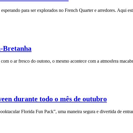
s esperando para ser explorados no French Quarter e arredores. Aqui e
ã-Bretanha
a com o ar fresco do outono, o mesmo acontece com a atmosfera macab
een durante todo o mês de outubro
tacular Florida Fun Pack”, uma maneira segura e divertida de entrar 