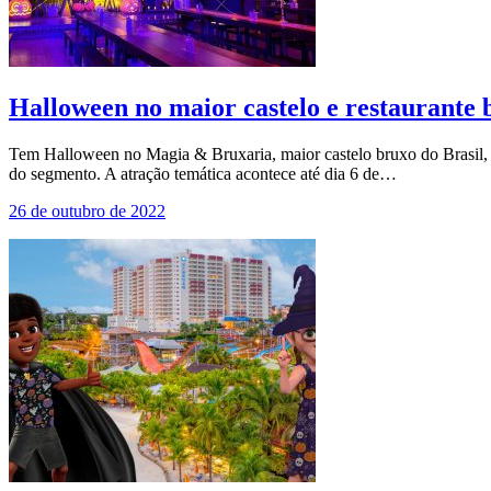
Halloween no maior castelo e restaurante
Tem Halloween no Magia & Bruxaria, maior castelo bruxo do Brasil, e
do segmento. A atração temática acontece até dia 6 de…
26 de outubro de 2022