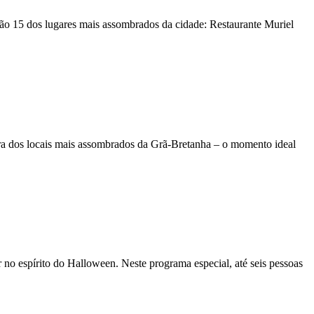
stão 15 dos lugares mais assombrados da cidade: Restaurante Muriel
ra dos locais mais assombrados da Grã-Bretanha – o momento ideal
no espírito do Halloween. Neste programa especial, até seis pessoas