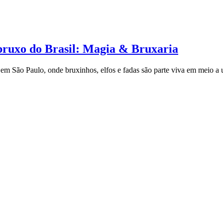
 bruxo do Brasil: Magia & Bruxaria
m São Paulo, onde bruxinhos, elfos e fadas são parte viva em meio a u