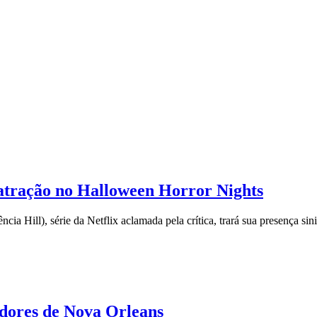
a atração no Halloween Horror Nights
ia Hill), série da Netflix aclamada pela crítica, trará sua presença sin
adores de Nova Orleans