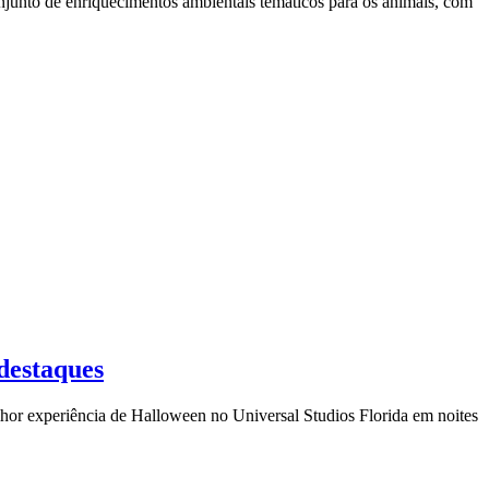
njunto de enriquecimentos ambientais temáticos para os animais, com
destaques
hor experiência de Halloween no Universal Studios Florida em noites