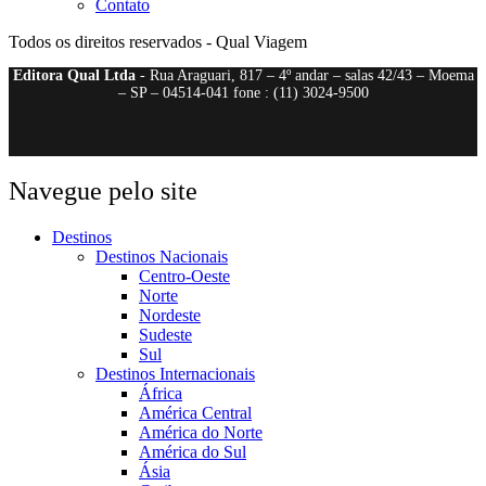
Contato
Todos os direitos reservados - Qual Viagem
Editora Qual Ltda
- Rua Araguari, 817 – 4º andar – salas 42/43 – Moema
– SP – 04514-041 fone : (11) 3024-9500
Navegue pelo site
Destinos
Destinos Nacionais
Centro-Oeste
Norte
Nordeste
Sudeste
Sul
Destinos Internacionais
África
América Central
América do Norte
América do Sul
Ásia