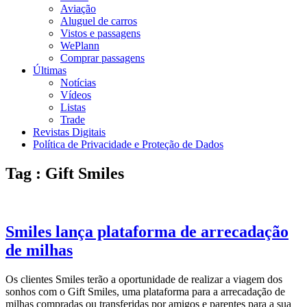
Aviação
Aluguel de carros
Vistos e passagens
WePlann
Comprar passagens
Últimas
Notícias
Vídeos
Listas
Trade
Revistas Digitais
Política de Privacidade e Proteção de Dados
Tag : Gift Smiles
Smiles lança plataforma de arrecadação
de milhas
Os clientes Smiles terão a oportunidade de realizar a viagem dos
sonhos com o Gift Smiles, uma plataforma para a arrecadação de
milhas compradas ou transferidas por amigos e parentes para a sua