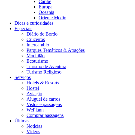
Caribe
Europa
Oceania
Oriente Médio
Dicas e curiosidades
Especiais
Diário de Bordo
Cruzeiros
Intercâmbio
Parques Temáticos & Atrações
Mochilão
Ecoturismo
Turismo de Aventura
Turismo Religioso
Serviços
Hotéis & Resorts
Hostel
Aviação
Aluguel de carros
Vistos e passagens
WePlann
Comprar passagens
Últimas
Notícias
Vídeos