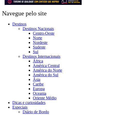
Navegue pelo site
Destinos
Destinos Nacionais
Centro-Oeste
Norte
Nordeste
Sudeste
Sul
Destinos Internacionais
África
América Central
América do Norte
América do Sul
Ásia
Caribe
Europa
Oceania
Oriente Médio
Dicas e curiosidades
Especiais
Diário de Bordo