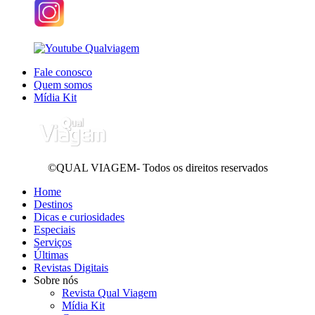
Fale conosco
Quem somos
Mídia Kit
©QUAL VIAGEM- Todos os direitos reservados
Home
Destinos
Dicas e curiosidades
Especiais
Serviços
Últimas
Revistas Digitais
Sobre nós
Revista Qual Viagem
Mídia Kit