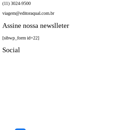
(11) 3024-9500
viagem@editoraqual.com.br
Assine nossa newslleter
[sibwp_form id=22]
Social