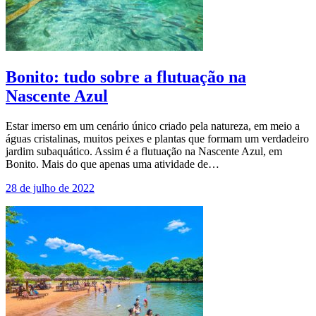
Bonito: tudo sobre a flutuação na
Nascente Azul
Estar imerso em um cenário único criado pela natureza, em meio a
águas cristalinas, muitos peixes e plantas que formam um verdadeiro
jardim subaquático. Assim é a flutuação na Nascente Azul, em
Bonito. Mais do que apenas uma atividade de…
28 de julho de 2022