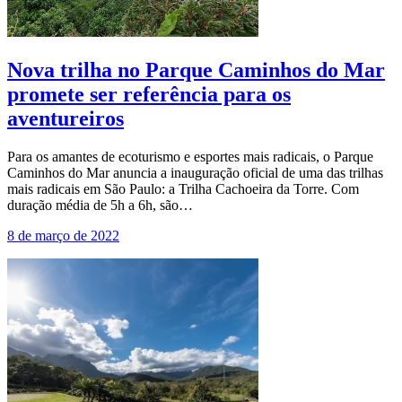
Nova trilha no Parque Caminhos do Mar
promete ser referência para os
aventureiros
Para os amantes de ecoturismo e esportes mais radicais, o Parque
Caminhos do Mar anuncia a inauguração oficial de uma das trilhas
mais radicais em São Paulo: a Trilha Cachoeira da Torre. Com
duração média de 5h a 6h, são…
8 de março de 2022