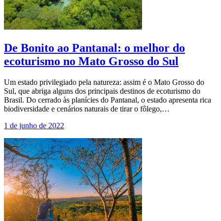
De Bonito ao Pantanal: o melhor do
ecoturismo no Mato Grosso do Sul
Um estado privilegiado pela natureza: assim é o Mato Grosso do
Sul, que abriga alguns dos principais destinos de ecoturismo do
Brasil. Do cerrado às planícies do Pantanal, o estado apresenta rica
biodiversidade e cenários naturais de tirar o fôlego,…
1 de junho de 2022