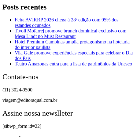
Posts recentes
Feira AVIRRP 2026 chega à 28ª edição com 95% dos
estandes ocupados
Tivoli Mofarrej promove brunch dominical exclusivo com
Mesa Lindt no Must Restaurant
Hotel Premium Campinas amplia protagonismo na hotelaria
do interior paulista
Vila Galé promove experiências especiais para celebrar o Dia
dos Pais
Teatro Amazonas entra para a lista de patrimônios da Unesco
Contate-nos
(11) 3024-9500
viagem@editoraqual.com.br
Assine nossa newslleter
[sibwp_form id=22]