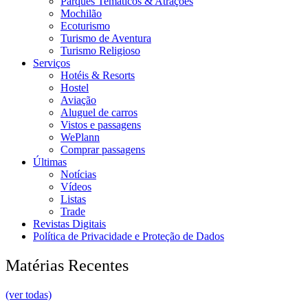
Parques Temáticos & Atrações
Mochilão
Ecoturismo
Turismo de Aventura
Turismo Religioso
Serviços
Hotéis & Resorts
Hostel
Aviação
Aluguel de carros
Vistos e passagens
WePlann
Comprar passagens
Últimas
Notícias
Vídeos
Listas
Trade
Revistas Digitais
Política de Privacidade e Proteção de Dados
Matérias Recentes
(ver todas)