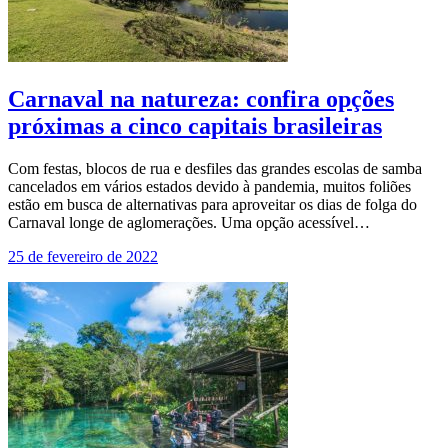
Carnaval na natureza: confira opções
próximas a cinco capitais brasileiras
Com festas, blocos de rua e desfiles das grandes escolas de samba
cancelados em vários estados devido à pandemia, muitos foliões
estão em busca de alternativas para aproveitar os dias de folga do
Carnaval longe de aglomerações. Uma opção acessível…
25 de fevereiro de 2022