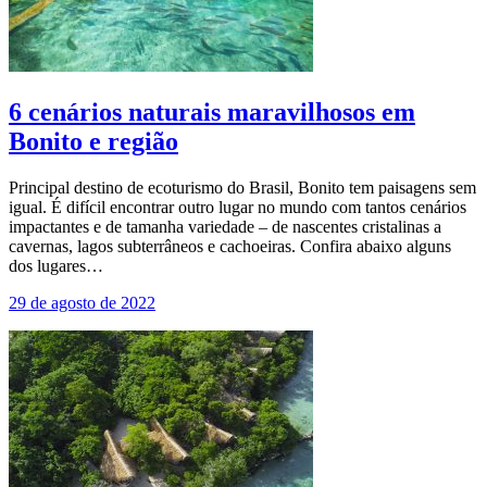
6 cenários naturais maravilhosos em
Bonito e região
Principal destino de ecoturismo do Brasil, Bonito tem paisagens sem
igual. É difícil encontrar outro lugar no mundo com tantos cenários
impactantes e de tamanha variedade – de nascentes cristalinas a
cavernas, lagos subterrâneos e cachoeiras. Confira abaixo alguns
dos lugares…
29 de agosto de 2022