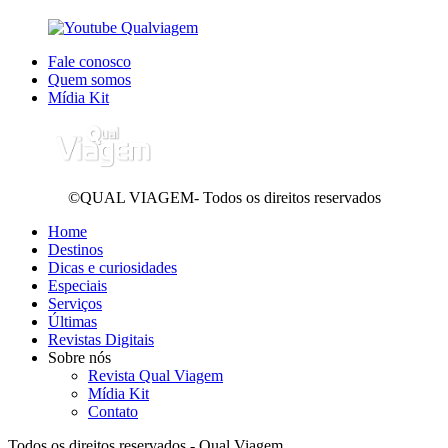
Fale conosco
Quem somos
Mídia Kit
©QUAL VIAGEM- Todos os direitos reservados
Home
Destinos
Dicas e curiosidades
Especiais
Serviços
Últimas
Revistas Digitais
Sobre nós
Revista Qual Viagem
Mídia Kit
Contato
Todos os direitos reservados - Qual Viagem