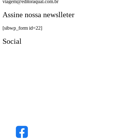
viagem@editoraqual.com.br
Assine nossa newslleter
[sibwp_form id=22]
Social