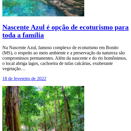
Nascente Azul é opção de ecoturismo para
toda a família
Na Nascente Azul, famoso complexo de ecoturismo em Bonito
(MS), o respeito ao meio ambiente e a preservação da natureza são
compromissos permanentes. Além da nascente e do rio homônimos,
o local abriga lagos, cachoeira de tufas calcárias, exuberante
vegetação…
18 de fevereiro de 2022