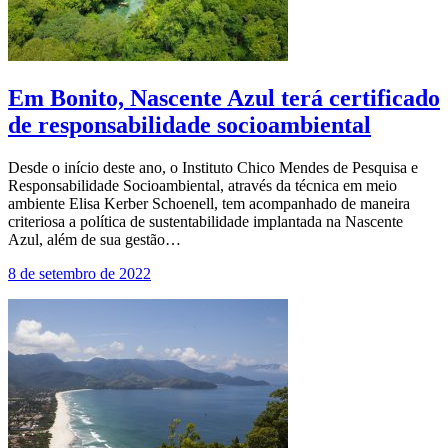
Em Bonito, Nascente Azul terá certificado
de responsabilidade socioambiental
Desde o início deste ano, o Instituto Chico Mendes de Pesquisa e
Responsabilidade Socioambiental, através da técnica em meio
ambiente Elisa Kerber Schoenell, tem acompanhado de maneira
criteriosa a política de sustentabilidade implantada na Nascente
Azul, além de sua gestão…
8 de setembro de 2022