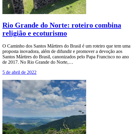
Rio Grande do Norte: roteiro combina
religião e ecoturismo
O Caminho dos Santos Mártires do Brasil é um roteiro que tem uma
proposta inovadora, além de difundir e promover a devoção aos
Santos Mártires do Brasil, canonizados pelo Papa Francisco no ano
de 2017. No Rio Grande do Norte,…
5 de abril de 2022