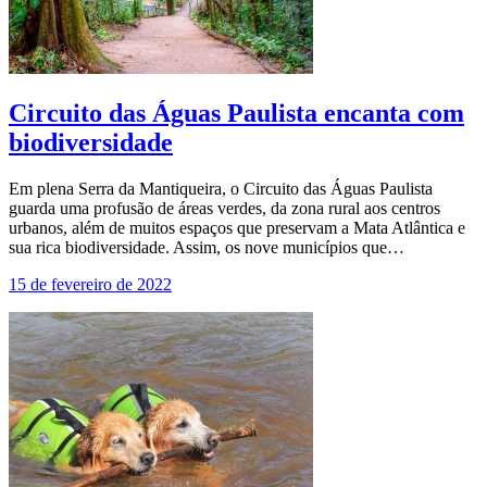
Circuito das Águas Paulista encanta com
biodiversidade
Em plena Serra da Mantiqueira, o Circuito das Águas Paulista
guarda uma profusão de áreas verdes, da zona rural aos centros
urbanos, além de muitos espaços que preservam a Mata Atlântica e
sua rica biodiversidade. Assim, os nove municípios que…
15 de fevereiro de 2022