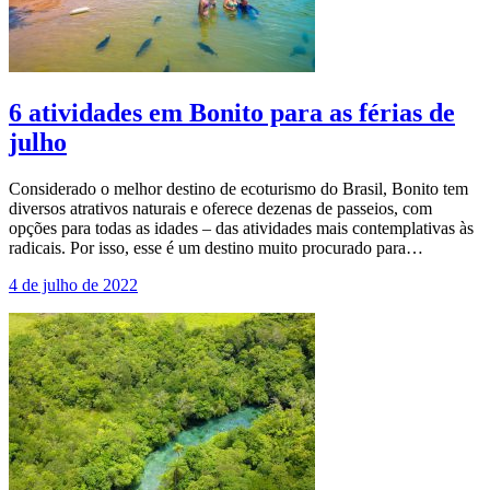
6 atividades em Bonito para as férias de
julho
Considerado o melhor destino de ecoturismo do Brasil, Bonito tem
diversos atrativos naturais e oferece dezenas de passeios, com
opções para todas as idades – das atividades mais contemplativas às
radicais. Por isso, esse é um destino muito procurado para…
4 de julho de 2022