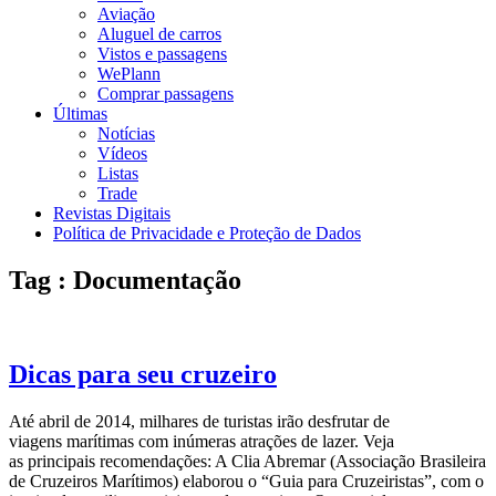
Aviação
Aluguel de carros
Vistos e passagens
WePlann
Comprar passagens
Últimas
Notícias
Vídeos
Listas
Trade
Revistas Digitais
Política de Privacidade e Proteção de Dados
Tag : Documentação
Dicas para seu cruzeiro
Até abril de 2014, milhares de turistas irão desfrutar de
viagens marítimas com inúmeras atrações de lazer. Veja
as principais recomendações: A Clia Abremar (Associação Brasileira
de Cruzeiros Marítimos) elaborou o “Guia para Cruzeiristas”, com o