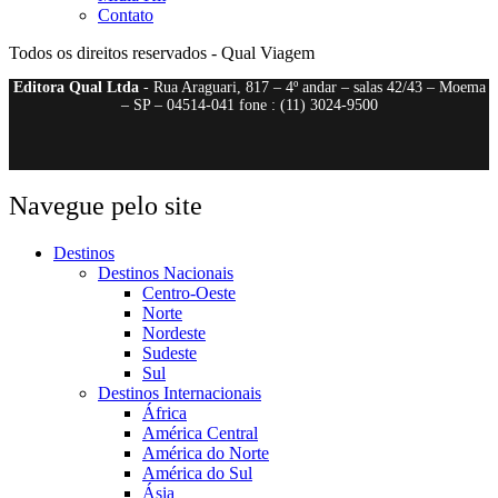
Contato
Todos os direitos reservados - Qual Viagem
Editora Qual Ltda
- Rua Araguari, 817 – 4º andar – salas 42/43 – Moema
– SP – 04514-041 fone : (11) 3024-9500
Navegue pelo site
Destinos
Destinos Nacionais
Centro-Oeste
Norte
Nordeste
Sudeste
Sul
Destinos Internacionais
África
América Central
América do Norte
América do Sul
Ásia