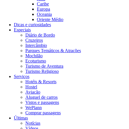
Caribe
Europa
Oceania
Oriente Médio
Dicas e curiosidades
Especiais
Diário de Bordo
Cruzeiros
Intercâmbio
Parques Temáticos & Atrações
Mochilão
Ecoturismo
Turismo de Aventura
Turismo Religioso
Serviços
Hotéis & Resorts
Hostel
Aviação
Aluguel de carros
Vistos e passagens
WePlann
Comprar passagens
Últimas
Notícias
Vídeos