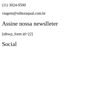
(11) 3024-9500
viagem@editoraqual.com.br
Assine nossa newslleter
[sibwp_form id=22]
Social