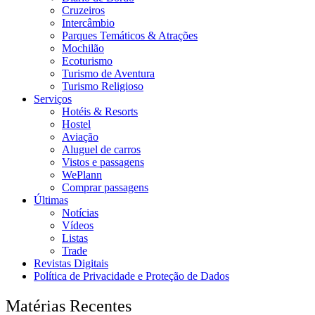
Cruzeiros
Intercâmbio
Parques Temáticos & Atrações
Mochilão
Ecoturismo
Turismo de Aventura
Turismo Religioso
Serviços
Hotéis & Resorts
Hostel
Aviação
Aluguel de carros
Vistos e passagens
WePlann
Comprar passagens
Últimas
Notícias
Vídeos
Listas
Trade
Revistas Digitais
Política de Privacidade e Proteção de Dados
Matérias Recentes