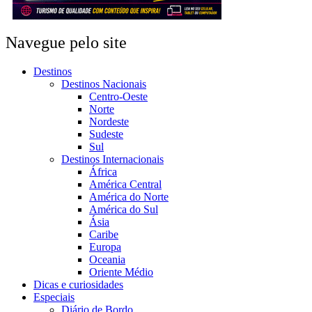
Navegue pelo site
Destinos
Destinos Nacionais
Centro-Oeste
Norte
Nordeste
Sudeste
Sul
Destinos Internacionais
África
América Central
América do Norte
América do Sul
Ásia
Caribe
Europa
Oceania
Oriente Médio
Dicas e curiosidades
Especiais
Diário de Bordo